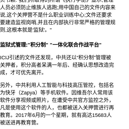
人员必须防止维族人逃跑;用中国自己的文件内容来
说,这个关押营不是什么职业训练中心;文件还要求
要建造监视岗哨,并且在内部执行非常严格的管理规
则,这根本就是'监狱'。"
监狱式管理:"积分制" "一体化联合作战平台"
ICIJ引述的文件还发现，中共还以“积分制”管理被
关押者，积分高者呆满一年后、经确认思想改造完
成，才可优先离开。
另外，中共利用人工智能与科技高压管控，包括名
为快牙（Zapya）等手机软件。因维吾尔人常用该
软件分享视频或照片，在遭受中共官方监控之外，
凡是使用这个软件的人，也都被送入关押营进行再
教育。2017年6月的一个星期，就有高达15683人
被送进再教育营。