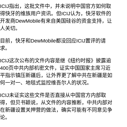
ICIJ指出，这批文件中，并未说明中国官方如何取
得快牙的维族用户资讯。但ICIJ认为，快牙软件的
开发商DewMobile有来自美国硅谷的资金支持，让
人关切。
目前，快牙和DewMobile都没回应ICIJ置评的请
求。
ICIJ这次公布的文件内容是继《纽约时报》披露逾
400页中共内部机密文件，证实中国国家主席习近
平指示镇压新疆后，让外界更了解中共在新疆是如
何一对一、地毯式监控维吾尔人的状况。
ICIJ未证实这些文件是否直接从中国官方内部取
得，但贝书颖说，从文件的内容推断，中共内部对
在新疆设置关押营的做法，确实可能有不同意见争
论。