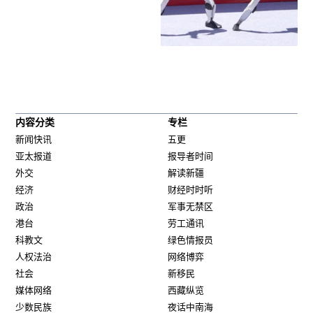
内容分类
专栏
新闻快讯
五更
亚太报道
报导者时间
外交
解读新疆
经济
财经时时听
政治
军事无禁区
港台
劳工通讯
科教文
绿色情报员
人权法治
网络博弈
社会
新移民
媒体网络
西藏纵览
少数民族
夜话中南海