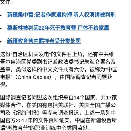
文件。
新疆集中营:记者作家遭拘押 听人权演讲被判刑
穆斯林被判囚22年死于教育营 尸体不给家属
新疆教育营内羁押者受分类处罚
这份“自治区机关发电”的文件右上角，还有中共维
吾尔自治区党委副书记兼政法委书记朱海仑署名及
盖章。类似这样的中文文件共有六份，被称为“中国
电报”（China Cables），由国际调查记者同盟获
得。
国际调查记者同盟这次组织来自14个国家、共17家
媒体合作，在美国有包括美联社、美国全国广播公
司及《纽约时报》等参与调查报道，上述一系列中
国官方2017年的文件资料证实，中国在新疆设置所
谓“再教育营”的职业训练中心类同监狱。