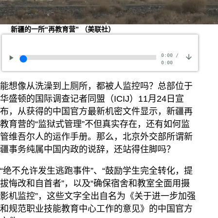
新疆的一所“再教育营” （美联社）
0:00
/
0:00
能想像从洗澡到上厕所，都被人监控吗？总部位于
华盛顿的国际调查记者同盟（ICIJ）11月24日宣
布，从获得的中国官方最新机密文件显示，新疆再
教育营的“监狱式管理”不但真实存在，还有如何监
管维吾尔人的运作手册。那么，北京外交部所谓新
疆事务纯属中国内政的说辞，还站得住脚吗？
“绝不允许发生逃跑事件”、“鼓励学生完全转化，提
拔悔改和自首者”，以及“确保宿舍和教室全面用摄
影机监控”，这些文字全出自名为《关于进一步加强
和规范职业技能教育中心工作的意见》的中国官方