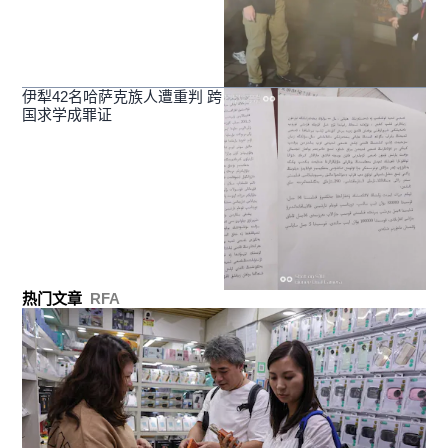
伊犁42名哈萨克族人遭重判 跨
国求学成罪证
热门文章
RFA