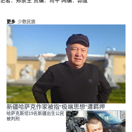
记者：郑崇生 责编：何平 网编：郭度
更多
少数民族
新疆哈萨克作家被指“极端思想”遭羁押
哈萨克斯坦19名新疆出生公民
被判刑