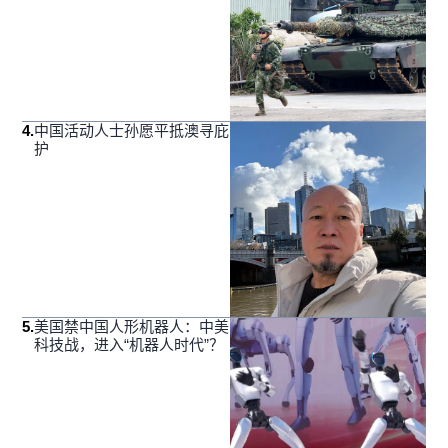
4
.
中国活动人士孙愿平抵澳寻庇
护
5
.
美国禁中国人形机器人：中美
科技战，进入“机器人时代”？