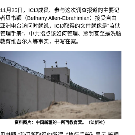
11月25日，ICIJ成员、参与这次调查报道的主要记
者贝书颖（Bethany Allen-Ebrahimian）接受自由
亚洲电台访问时就说，ICIJ取得的文件就像是“监狱
管理手册”，中共指点该如何管理、惩罚甚至是洗脑
教育维吾尔人等事实，书写在案。
资料图片：中国新疆的一所再教育营。（法新社）
贝书颖:"我们所取得的所谓《执行手册》显示,管理