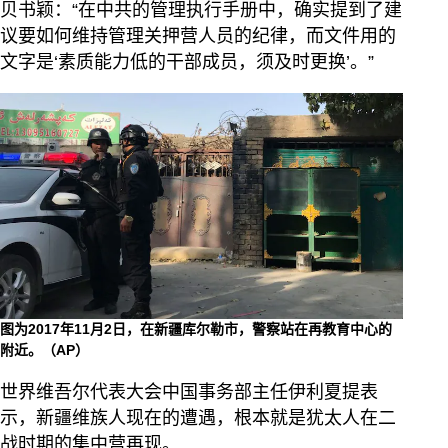
贝书颖：“在中共的管理执行手册中，确实提到了建
议要如何维持管理关押营人员的纪律，而文件用的
文字是‘素质能力低的干部成员，须及时更换’。”
图为2017年11月2日，在新疆库尔勒市，警察站在再教育中心的
附近。（AP）
世界维吾尔代表大会中国事务部主任伊利夏提表
示，新疆维族人现在的遭遇，根本就是犹太人在二
战时期的集中营再现。