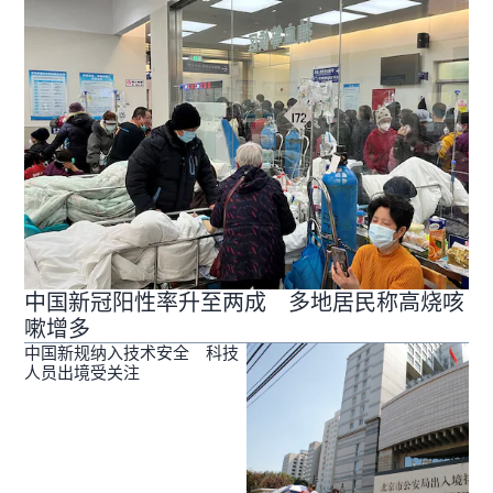
中国新冠阳性率升至两成 多地居民称高烧咳
嗽增多
中国新规纳入技术安全 科技
人员出境受关注