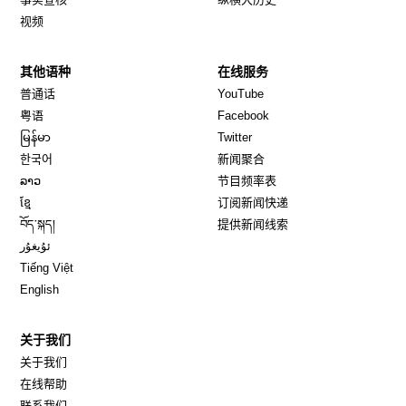
视频
其他语种
在线服务
Opens in new window
Opens in new window
普通话
YouTube
Opens in new window
Opens in new window
粤语
Facebook
Opens in new window
Opens in new window
မြန်မာ
Twitter
Opens in new window
한국어
新闻聚合
Opens in new window
ລາວ
节目频率表
Opens in new window
ខ្មែ
订阅新闻快递
Opens in new window
བོད་སྐད།
提供新闻线索
Opens in new window
ئۇيغۇر
Opens in new window
Tiếng Việt
Opens in new window
English
关于我们
关于我们
在线帮助
联系我们