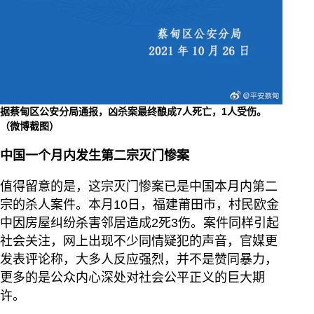
据蔡甸区公安分局通报，凶杀案最终酿成7人死亡，1人受伤。
（微博截图）
中国一个月内发生第二宗灭门惨案
值得留意的是，这宗灭门惨案已是中国本月内第二
宗的杀人案件。本月10日，福建莆田市，村民欧金
中因房屋纠纷杀害邻居造成2死3伤。案件同样引起
社会关注，网上出现不少同情疑犯的声音，官媒更
发表评论称，大多人反应强烈，并不是赞同暴力，
更多的是公众内心深处对社会公平正义的巨大期
许。