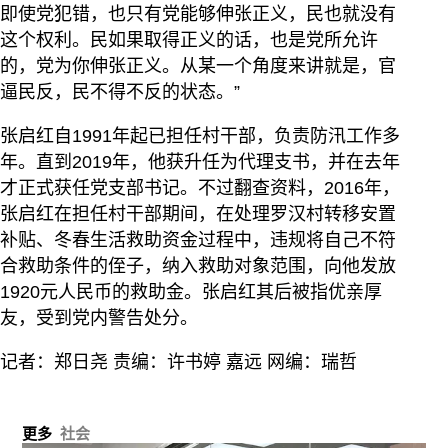
即使党犯错，也只有党能够伸张正义，民也就没有
这个权利。民如果取得正义的话，也是党所允许
的，党为你伸张正义。从某一个角度来讲就是，官
逼民反，民不得不反的状态。”
张启红自1991年起已担任村干部，负责防汛工作多
年。直到2019年，他获升任为代理支书，并在去年
才正式获任党支部书记。不过翻查资料，2016年，
张启红在担任村干部期间，在处理罗汉村转移安置
补贴、冬春生活救助资金过程中，违规将自己不符
合救助条件的侄子，纳入救助对象范围，向他发放
1920元人民币的救助金。张启红其后被指优亲厚
友，受到党内警告处分。
记者：郑日尧 责编：许书婷 嘉远 网编：瑞哲
更多
社会