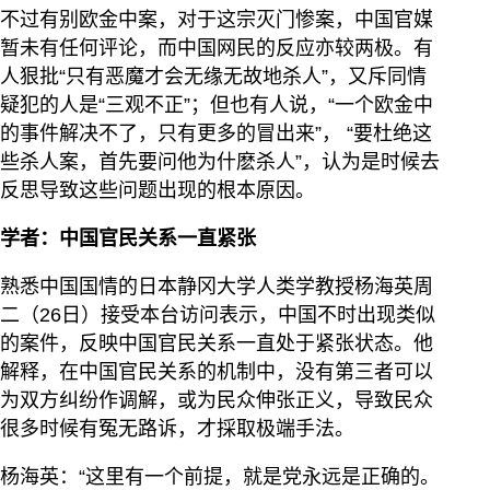
不过有别欧金中案，对于这宗灭门惨案，中国官媒
暂未有任何评论，而中国网民的反应亦较两极。有
人狠批“只有恶魔才会无缘无故地杀人”，又斥同情
疑犯的人是“三观不正”；但也有人说，“一个欧金中
的事件解决不了，只有更多的冒出来”， “要杜绝这
些杀人案，首先要问他为什麽杀人”，认为是时候去
反思导致这些问题出现的根本原因。
学者：中国官民关系一直紧张
熟悉中国国情的日本静冈大学人类学教授杨海英周
二（26日）接受本台访问表示，中国不时出现类似
的案件，反映中国官民关系一直处于紧张状态。他
解释，在中国官民关系的机制中，没有第三者可以
为双方纠纷作调解，或为民众伸张正义，导致民众
很多时候有冤无路诉，才採取极端手法。
杨海英：“这里有一个前提，就是党永远是正确的。