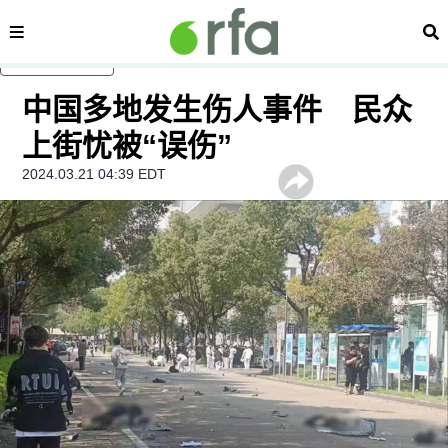
内容分类
搜
跳至主内容
中国多地发生伤人事件 民众
上街忧被“误伤”
2024.03.21 04:39 EDT