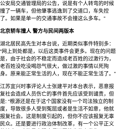
公安局交通管理局的公告，说是有个人转弯的时候
撞了一辆车，但他肇事逃逸到了交道口，车失控
了。如果是单一的交通事故不会撞这么多车。”
北京轿车撞人 警方与民间两版本
湖北居民高先生对本台说，近期类似事件特别多：
“网上到处都是，以后这类事件会更多。现在的问题
是，由于社会的不稳定而造成老百姓的过激行为，
老百姓没吃没喝怨气很大，做过激的事情以死殉
身。原来能正常生活的人，现在不能正常生活了。”
江苏宜兴时事评论人士张建平对本台表示，恶意报
复社会造成人员伤亡的事件首先应该受到谴责，但
是: “根源还是在于这个国家没有一个司法独立的制
度，导致很多人受到冤屈或者是生活不如意，他就
报复社会。这是制度引起的，但你不应该报复无辜
民众。还是要进行政治体制改革，有一个公平正义