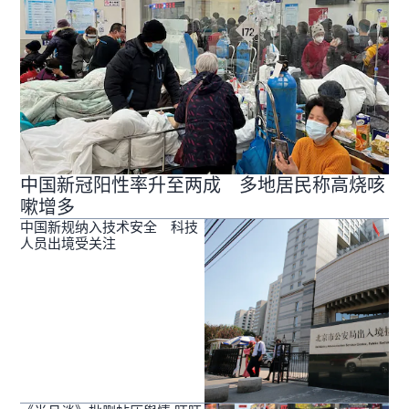
中国新冠阳性率升至两成 多地居民称高烧咳
嗽增多
中国新规纳入技术安全 科技
人员出境受关注