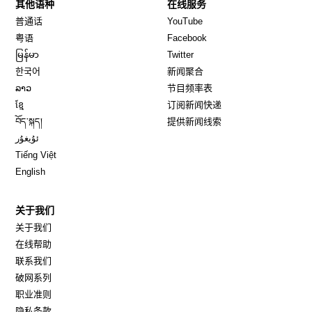
其他语种
在线服务
Opens in new window
Opens in new window
普通话
YouTube
Opens in new window
Opens in new window
粤语
Facebook
Opens in new window
Opens in new window
မြန်မာ
Twitter
Opens in new window
한국어
新闻聚合
Opens in new window
ລາວ
节目频率表
Opens in new window
ខ្មែ
订阅新闻快递
Opens in new window
བོད་སྐད།
提供新闻线索
Opens in new window
ئۇيغۇر
Opens in new window
Tiếng Việt
Opens in new window
English
关于我们
关于我们
在线帮助
联系我们
破网系列
职业准则
隐私条款