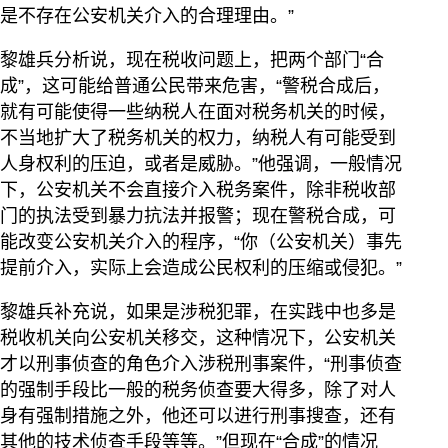
是不存在公安机关介入的合理理由。”
黎雄兵分析说，现在税收问题上，把两个部门“合
成”，这可能给普通公民带来危害，“警税合成后，
就有可能使得一些纳税人在面对税务机关的时候，
不当地扩大了税务机关的权力，纳税人有可能受到
人身权利的压迫，或者是威胁。”他强调，一般情况
下，公安机关不会直接介入税务案件，除非税收部
门的执法受到暴力抗法并报警；现在警税合成，可
能改变公安机关介入的程序，“你（公安机关）事先
提前介入，实际上会造成公民权利的压缩或侵犯。”
黎雄兵补充说，如果是涉税犯罪，在实践中也多是
税收机关向公安机关移交，这种情况下，公安机关
才以刑事侦查的角色介入涉税刑事案件，“刑事侦查
的强制手段比一般的税务侦查要大得多，除了对人
身有强制措施之外，他还可以进行刑事搜查，还有
其他的技术侦查手段等等。”但现在“合成”的情况