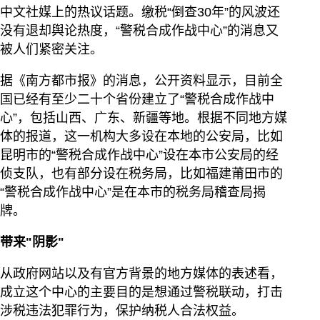
中文社媒上的热议话题。缴税“倒查30年”的风波还
没有退却舆论热度，“警税合成作战中心”的消息又
被人们紧密关注。
据《南方都市报》的消息，公开资料显示，目前全
国已经有至少二十个省份建立了“警税合成作战中
心”，包括山西、广东、新疆等地。根据不同地方媒
体的报道，这一机构大多设在本地的公安局，比如
昆明市的“警税合成作战中心”设在本市公安局的经
侦支队，也有部分设在税务局，比如福建莆田市的
“警税合成作战中心”是在本市的税务局稽查局揭
牌。
带来"阴影"
从政府网站以及有官方背景的地方媒体的表述看，
成立这个中心的主要目的是想通过警税联动，打击
涉税违法犯罪行为，保护纳税人合法权益。