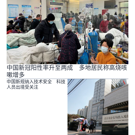
中国新冠阳性率升至两成 多地居民称高烧咳
嗽增多
中国新规纳入技术安全 科技
人员出境受关注