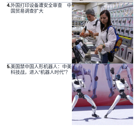
4
.
外国打印设备遭安全审查 中
国贸易调查扩大
5
.
美国禁中国人形机器人：中美
科技战，进入“机器人时代”？