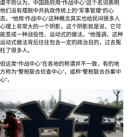
虞平则认为，中国政府用“作战中心”这个名词表明
他们没有摆脱中共执政传统上的“军事管理”的心
态，“他用‘作战中心’这种概念其实也给民间很多人
心理上非常大的一个阴影，这个阴影就是说，它可
能变成一种战役性、运动式的做法。”他强调，这种
运动式做法背后往往包含一定的政治目的，过去冤
枉了很多人。
但这类“作战中心”在各地的称谓并不一致，有的地
方称为“警税联合侦查中心”，或称“警税联合办案中
心”。