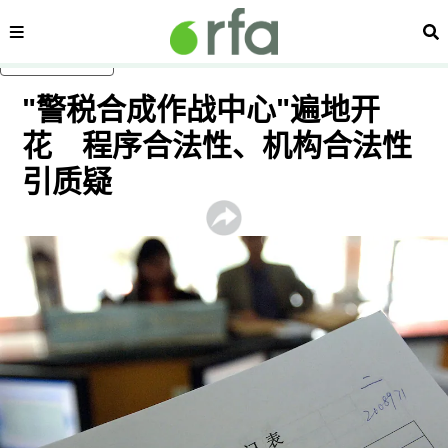
内容分类
搜
跳至主内容
"警税合成作战中心"遍地开
花 程序合法性、机构合法性
引质疑