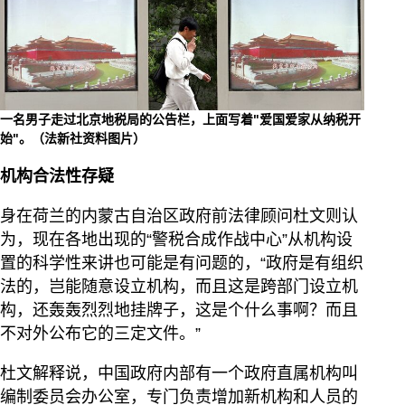
一名男子走过北京地税局的公告栏，上面写着"爱国爱家从纳税开
始"。（法新社资料图片）
机构合法性存疑
身在荷兰的内蒙古自治区政府前法律顾问杜文则认
为，现在各地出现的“警税合成作战中心”从机构设
置的科学性来讲也可能是有问题的，“政府是有组织
法的，岂能随意设立机构，而且这是跨部门设立机
构，还轰轰烈烈地挂牌子，这是个什么事啊？而且
不对外公布它的三定文件。”
杜文解释说，中国政府内部有一个政府直属机构叫
编制委员会办公室，专门负责增加新机构和人员的