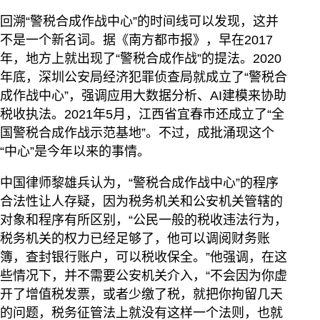
回溯“警税合成作战中心”的时间线可以发现，这并
不是一个新名词。据《南方都市报》，早在2017
年，地方上就出现了“警税合成作战”的提法。2020
年底，深圳公安局经济犯罪侦查局就成立了“警税合
成作战中心”，强调应用大数据分析、AI建模来协助
税收执法。2021年5月，江西省宜春市还成立了“全
国警税合成作战示范基地”。不过，成批涌现这个
“中心”是今年以来的事情。
中国律师黎雄兵认为，“警税合成作战中心”的程序
合法性让人存疑，因为税务机关和公安机关管辖的
对象和程序有所区别，“公民一般的税收违法行为，
税务机关的权力已经足够了，他可以调阅财务账
簿，查封银行账户，可以税收保全。”他强调，在这
些情况下，并不需要公安机关介入，“不会因为你虚
开了增值税发票，或者少缴了税，就把你拘留几天
的问题，税务征管法上就没有这样一个法则，也就