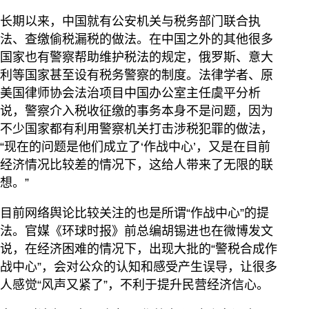
长期以来，中国就有公安机关与税务部门联合执
法、查缴偷税漏税的做法。在中国之外的其他很多
国家也有警察帮助维护税法的规定，俄罗斯、意大
利等国家甚至设有税务警察的制度。法律学者、原
美国律师协会法治项目中国办公室主任虞平分析
说，警察介入税收征缴的事务本身不是问题，因为
不少国家都有利用警察机关打击涉税犯罪的做法，
“现在的问题是他们成立了‘作战中心’，又是在目前
经济情况比较差的情况下，这给人带来了无限的联
想。”
目前网络舆论比较关注的也是所谓“作战中心”的提
法。官媒《环球时报》前总编胡锡进也在微博发文
说，在经济困难的情况下，出现大批的“警税合成作
战中心”，会对公众的认知和感受产生误导，让很多
人感觉“风声又紧了”，不利于提升民营经济信心。