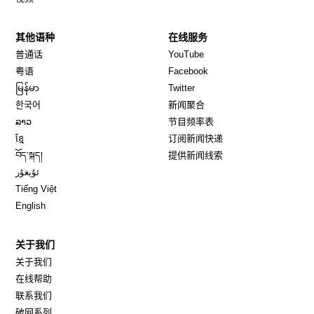
其他语种
在线服务
Opens in new window
Opens in new window
普通话
YouTube
Opens in new window
Opens in new window
粤语
Facebook
Opens in new window
Opens in new window
မြန်မာ
Twitter
Opens in new window
한국어
新闻聚合
Opens in new window
ລາວ
节目频率表
Opens in new window
ខ្មែ
订阅新闻快递
Opens in new window
བོད་སྐད།
提供新闻线索
Opens in new window
ئۇيغۇر
Opens in new window
Tiếng Việt
Opens in new window
English
关于我们
关于我们
在线帮助
联系我们
破网系列