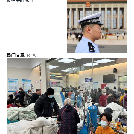
被控寻衅滋事
热门文章
RFA