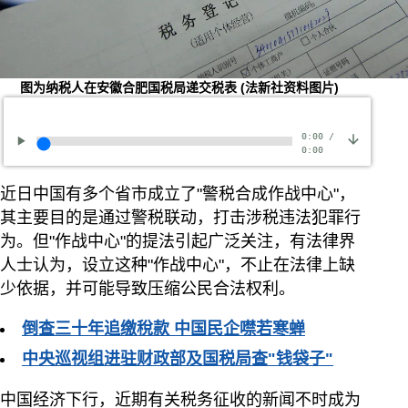
图为纳税人在安徽合肥国税局递交税表
(法新社资料图片)
0:00
/
0:00
近日中国有多个省市成立了"警税合成作战中心"，
其主要目的是通过警税联动，打击涉税违法犯罪行
为。但"作战中心"的提法引起广泛关注，有法律界
人士认为，设立这种"作战中心"，不止在法律上缺
少依据，并可能导致压缩公民合法权利。
倒查三十年追缴稅款 中国民企噤若寒蝉
中央巡视组进驻财政部及国税局查"钱袋子"
中国经济下行，近期有关税务征收的新闻不时成为