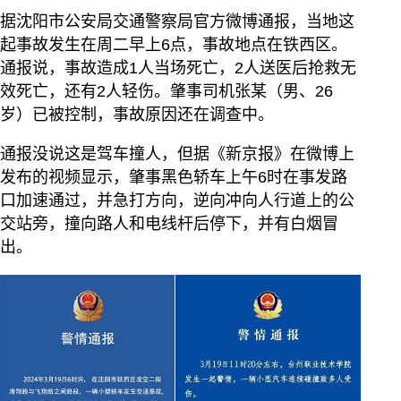
据沈阳市公安局交通警察局官方微博通报，当地这
起事故发生在周二早上6点，事故地点在铁西区。
通报说，事故造成1人当场死亡，2人送医后抢救无
效死亡，还有2人轻伤。肇事司机张某（男、26
岁）已被控制，事故原因还在调查中。
通报没说这是驾车撞人，但据《新京报》在微博上
发布的视频显示，肇事黑色轿车上午6时在事发路
口加速通过，并急打方向，逆向冲向人行道上的公
交站旁，撞向路人和电线杆后停下，并有白烟冒
出。