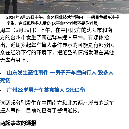
2024年3月19日中午，台州职业技术学院内，一辆黑色轿车冲撞
学生，造成现场多人受伤
(X平台/李老师不是你老师)
周二（3月19日）上午，在中国北方的沈阳市和南
方的台州市发生了两起驾车撞人事件。有媒体指
出，近期多起驾车撞人事件显示的可能是有部分民
众在经济下行的环境下，把绝望的情绪发泄在其他
无辜者身上。
山东发生恶性事件 一男子开车撞向行人 致多人
死伤
广州22岁男开车蓄意撞人 5死13伤
这两起分别发生在中国南方和北方两座城市的驾车
撞人事件，目前均已有了警情通报。
两起事故的通报