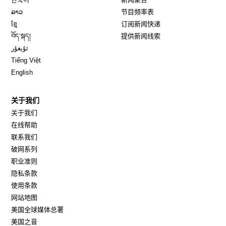
Opens in new window
ລາວ
节目频率表
Opens in new window
ខ្មែ
订阅新闻快递
Opens in new window
བོད་སྐད།
提供新闻线索
Opens in new window
ئۇيغۇر
Opens in new window
Tiếng Việt
Opens in new window
English
关于我们
关于我们
在线帮助
联系我们
破网系列
职业准则
隐私条款
使用条款
网站地图
Opens in new window
美国全球媒体总署
Opens in new window
美国之音