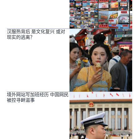
汉服热背后 是文化复兴 或对
现实的逃离？
境外网站写加班经历 中国网民
被控寻衅滋事