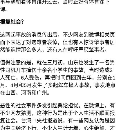
事车辆朝着体育馆开过去，当时正好有体育课下
课。
报复社会？
这两起事故的消息传出后，不少网友到微博相关页
面下表达了对遇难者哀悼，但也有人惊讶肇事者居
然能连撞那么多人，还有人在呼吁严惩肇事者。
值得注意的是，就在三月初，山东也发生了一名男
性司机开车撞伤十余名小学生的事故，当时造成2
人死亡，6人受伤。再把时间倒回到去年，分别在1
月、4月和5月发生了多起驾车撞人事故，事发地点
在山西、河南和广州。
恶性的社会事件多发引起舆论担忧。在微博上，有
不少网友猜测，这种行为是出于个人生活不顺而报
复社会。台湾中央社报道说，有一些网友认为是因
为中国经济下行，不少人生计无着，心生绝望，才