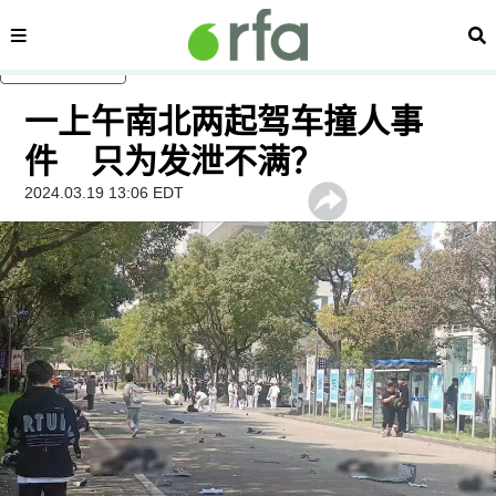
内容分类
搜
跳至主内容
一上午南北两起驾车撞人事
件 只为发泄不满？
2024.03.19 13:06 EDT