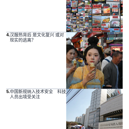
4
.
汉服热背后 是文化复兴 或对
现实的逃离？
5
.
中国新规纳入技术安全 科技
人员出境受关注