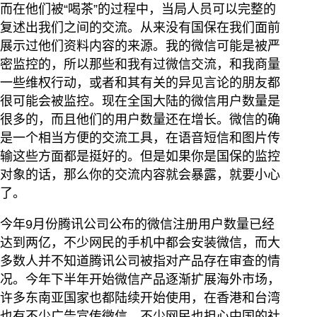
而在他们被“喝茶”的过程中，当局人员可以完整的
复述出我们之间的交流。从来没有国保在我们面前
展示过他们资料内容的来源。我的微信可能是被严
密监控的，所以那些和我有过微信交流，和我商量
一些维权行动，或者和其有关的异见言论的朋友都
很可能会被监控。现在全国大陆的微信用户数量是
很多的，而且他们的用户数量还在增长。微信的确
是一个相当方便的交流工具，在语音短信和图片传
输这些方面都是挺好的。但是如果你是国保的监控
对象的话，那么你的交流内容就会暴露，就要小心
了。
今年9月份腾讯公司公布的微信注册用户数量已经
达到两亿，不少网民的手机中都会安装微信，而大
多数人并不知道腾讯公司被指对产品存在审查的情
况。今年下半年开始微信产品逐渐扩展海外市场，
许多东南亚国家也都陆续开始使用，在香港和台湾
也有不少广告宣传微信，不少网民也担心中国的社