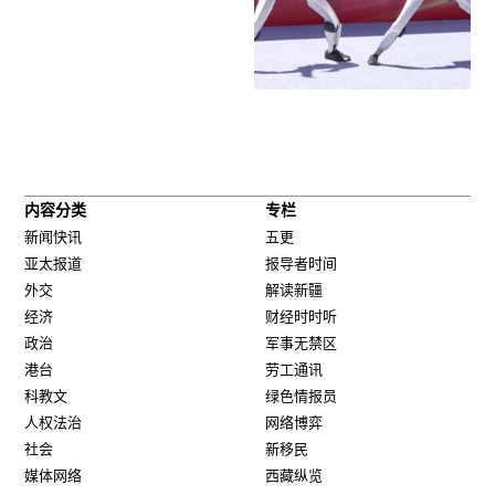
内容分类
专栏
新闻快讯
五更
亚太报道
报导者时间
外交
解读新疆
经济
财经时时听
政治
军事无禁区
港台
劳工通讯
科教文
绿色情报员
人权法治
网络博弈
社会
新移民
媒体网络
西藏纵览