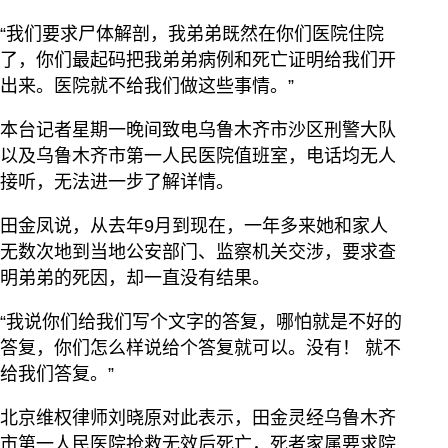
“我们要求尸体解剖，我弟弟既然在你们医院住院
了，你们最起码把我弟弟病例和死亡证明给我们开
出来。医院就不给我们做这些事情。”
本台记者星期一晚间致电乌鲁木齐市沙区刑警大队
以及乌鲁木齐市第一人民医院值班室，电话均无人
接听，无法进一步了解详情。
田金凤说，从去年9月到现在，一年多来她和家人
无数次地到当地公安部门、监察机关交涉，要求查
明弟弟的死因，却一直没有结果。
“我说你们给我们写个文字的答复，哪怕就是不好的
答复，你们怎么样说给个答复就可以。没有！ 就不
给我们答复。”
北京维权律师刘晓原对此表示，田金灵经乌鲁木齐
市第一人民医院抢救无效后死亡，死者家属要求院