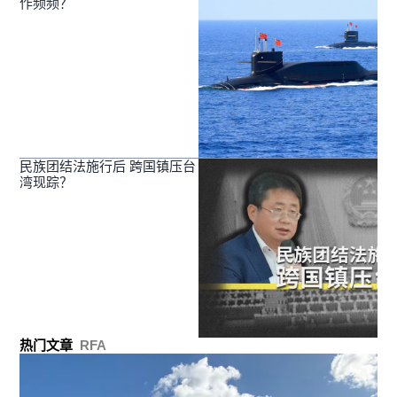
作频频？
民族团结法施行后 跨国镇压台
湾现踪？
热门文章
RFA