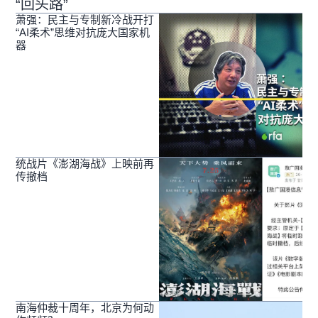
“回头路”
萧强：民主与专制新冷战开打
“AI柔术”思维对抗庞大国家机
器
统战片《澎湖海战》上映前再
传撤档
南海仲裁十周年，北京为何动