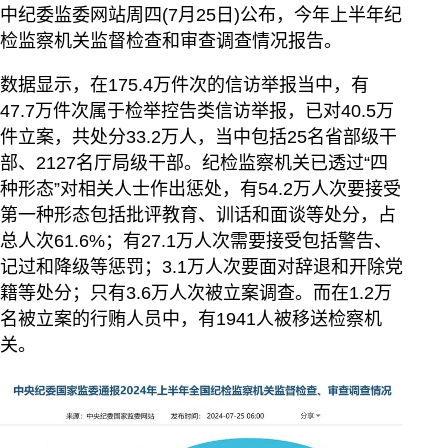
中纪委监委网站周四(7月25日)公布，今年上半年纪
检监察机关监督检查和审查调查情况报告。
数据显示，在175.4万件次的信访举报当中，有
47.7万件次属于检举控告类信访举报，已对40.5万
件立案，共处分33.2万人，当中包括25名省部级干
部、2127名厅局级干部。纪检监察机关已透过“四
种形态”对相关人士作出惩处，有54.2万人次要接受
第一种形态包括批评教育、训话和面谈等处分，占
总人次61.6%；有27.1万人次需要接受包括警告、
记过和降级等惩罚；3.1万人次要面对辞退和开除党
籍等处分；只有3.6万人次被立案调查。而在1.2万
名被立案的行贿人员中，有1941人被移送检察机
关。