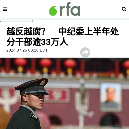
内容分类
搜
跳至主内容
越反越腐？ 中纪委上半年处
分干部逾33万人
2024.07.26 08:28 EDT