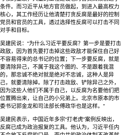
条件。而习近平从地方官员做起，到进入最高权力
核心，其工作经历让他清楚打贪反腐是最好的控制
党员和官员的工具，透过选择性反腐可以打击不同
对手和目标。
吴建民说：“为什么习近平要反腐？第一步是要打击
政敌，因为首先要打击掉这些政敌才能保住自己好
不容易得来的总书记的位置；下一步要反腐，就是
要清除异己，不属于我这个圈的、不是跟着我混
的，那忠诚不绝对就是绝对不忠诚，这种人是异
己，就要清除掉。除了打击政敌、铲除异己之外，
因为这些人他们不属于自己，以反腐为名要他们把
位置腾出来，让自己的小兄弟上。北京市原本的市
委书记郭金龙和司法部长傅政华也是这样。”
吴建民表示，中国近年多宗“打老虎”案例反映出，
反腐已成为政治报复的工具。他认为，习近平任内
不会放下反腐的口号，而中共的政治体制不改革就