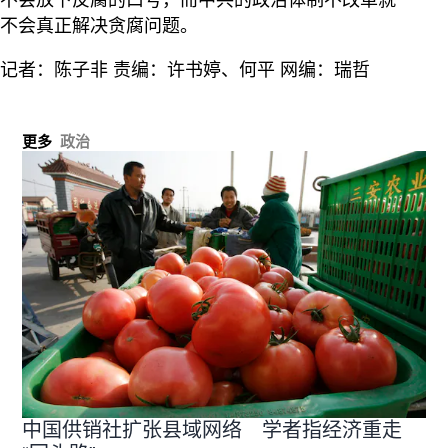
不会真正解决贪腐问题。
记者：陈子非 责编：许书婷、何平 网编：瑞哲
更多
政治
中国供销社扩张县域网络 学者指经济重走