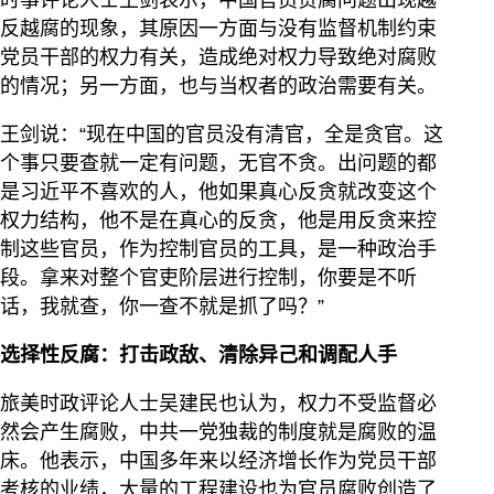
反越腐的现象，其原因一方面与没有监督机制约束
党员干部的权力有关，造成绝对权力导致绝对腐败
的情况；另一方面，也与当权者的政治需要有关。
王剑说：“现在中国的官员没有清官，全是贪官。这
个事只要查就一定有问题，无官不贪。出问题的都
是习近平不喜欢的人，他如果真心反贪就改变这个
权力结构，他不是在真心的反贪，他是用反贪来控
制这些官员，作为控制官员的工具，是一种政治手
段。拿来对整个官吏阶层进行控制，你要是不听
话，我就查，你一查不就是抓了吗？”
选择性反腐：打击政敌、清除异己和调配人手
旅美时政评论人士吴建民也认为，权力不受监督必
然会产生腐败，中共一党独裁的制度就是腐败的温
床。他表示，中国多年来以经济增长作为党员干部
考核的业绩，大量的工程建设也为官员腐败创造了