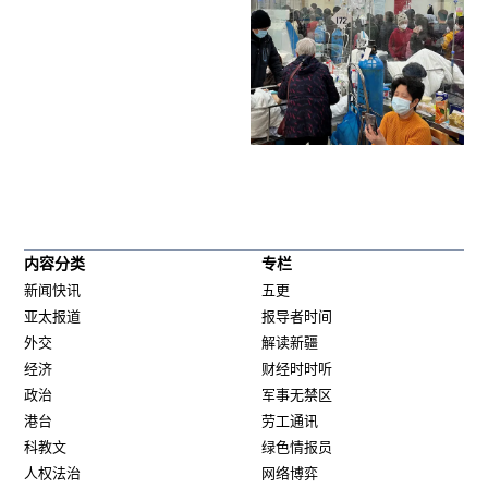
内容分类
专栏
新闻快讯
五更
亚太报道
报导者时间
外交
解读新疆
经济
财经时时听
政治
军事无禁区
港台
劳工通讯
科教文
绿色情报员
人权法治
网络博弈