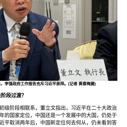
，李强政府工作报告充斥习近平崇拜。(记者 黄春梅摄)
级阶段过渡？
初级阶段相联系，董立文指出，习近平在二十大政治
年的国家定位，中国还是一个发展中的大国，仍处于
近平取消两年后，中国新定位何去何从，仍未看到答