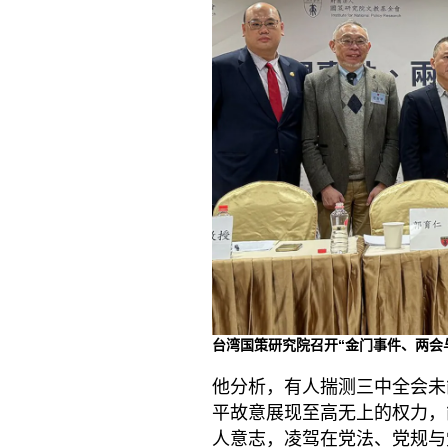
台湾国策研究院召开“金门事件、两会与
他分析，有人揣测三中全会未
平故意展现至高无上的权力，
人意志，凌驾在党法、党规与