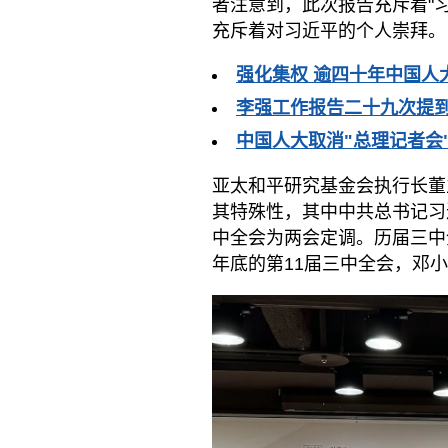
者注意到，此次报告充斥着"
充斥着对习近平的个人崇拜。
强化集权 逾四十年中国人
李强工作报告二十九次提到
中国人大取消"总理记者会"
亚太和平研究基金会执行长董
其特殊性，其中中共总书记习
中全会为两会定调。历届三中
年底的第11届三中全会，邓