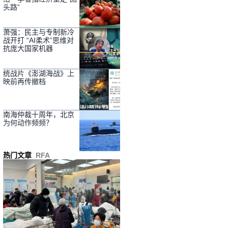
头路”
萧强：民主与专制新冷
战开打 “AI柔术”思维对
抗庞大国家机器
统战片《澎湖海战》上
映前再传撤档
南海仲裁十周年，北京
为何动作频频？
热门文章
RFA