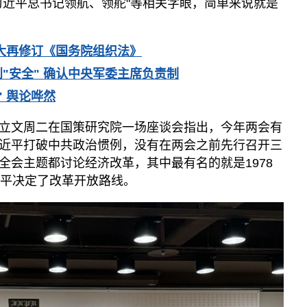
习近平总书记领航、领舵"等相关字眼，简单来说就是
大再修订《国务院组织法》
"安全" 确认中央军委主席负责制
 舆论哗然
立文周二在国策研究院一场座谈会指出，今年两会有
近平打破中共政治惯例，没有在两会之前先行召开三
全会主题都讨论经济改革，其中最有名的就是1978
小平决定了改革开放路线。