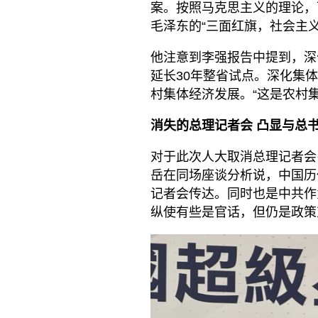
案。按照马克思主义的理论，
毛泽东的“三面红旗，社会主
他注意到李强报告中提到，深
延长30年整省试点。深化集
村集体经济发展。“这是农村
消失的总理记者会 凸显与总
对于此次人大取消总理记者会
岳在同场座谈分析说，中国历
记者会传达。同时也是中共作
纵使有些是官话，但仍是政策