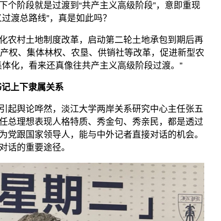
下个阶段就是过渡到“共产主义高级阶段”，意即重现
义过渡总路线”，真是如此吗？
化农村土地制度改革，启动第二轮土地承包到期后再
体产权、集体林权、农垦、供销社等改革，促进新型农
集体化，看来还真像往共产主义高级阶段过渡。”
书记上下隶属关系
引起舆论哗然，淡江大学两岸关系研究中心主任张五
任总理想表现人格特质、秀金句、秀亲民，都是透过
为党跟国家领导人，能与中外记者直接对话的机会。
对话的重要途径。