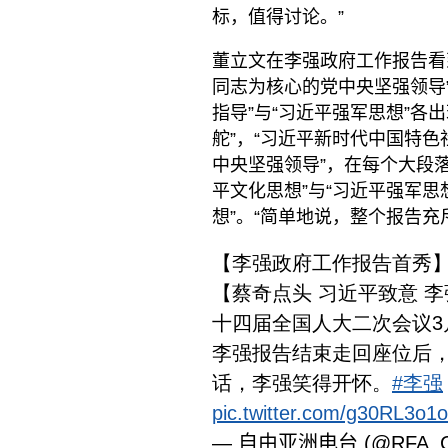
标，值得讨论。”
董立文在李强政府工作报告看
同志为核心的党中央坚强领导
指导”与“习近平强军思想”各
舵”，“习近平新时代中国特色
中央坚强领导”，在每个大段
平文化思想”与“习近平强军思
想”。“简单地说，整个报告充
【李强政府工作报告首秀
【蔡奇点头 习近平致意 
十四届全国人大二次会议3
李强报告结束走回座位后
话，李强笑得开怀。
#李强
pic.twitter.com/g30RL3o1
— 自由亚洲电台 (@RFA_Ch