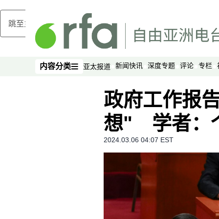
跳至主内容
新闻快讯
深度专题
评论
专栏
内容分类
亚太报道
内容分类
政府工作报告
想" 学者：
2024.03.06 04:07 EST