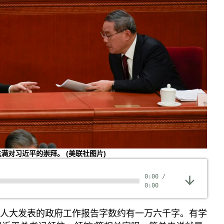
充满对习近平的崇拜。
(美联社图片)
0:00
/
0:00
在人大发表的政府工作报告字数约有一万六千字。有学