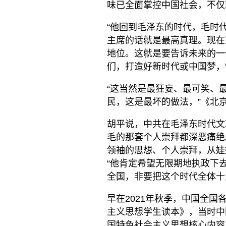
味已全面掌控中国社会，不仅
“他回到毛泽东的时代，毛时
主席的话就是最高真理。现在
地位。这就是要告诉未来的一
们，打造好新时代或中国梦，
“这当然是最狂妄、最可笑、
民，这是最坏的做法，”《北
胡平说，中共在毛泽东时代文
毛的那套个人崇拜都深恶痛绝
领袖的思想、个人崇拜，从娃
“他肯定希望无限期地执政下
全国，非要把这个时代全体十
早在2021年秋季，中国全
主义思想学生读本》，当时中
国特色社会主义思想核心内容