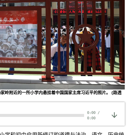
延安杨家岭附近的一所小学内悬挂着中国国家主席习近平的照片。
(路透
0:00
/
0:00