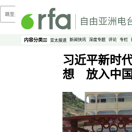
跳至主内容
新闻快讯
深度专题
评论
专栏
内容分类
亚太报道
内容分类
习近平新时
想 放入中