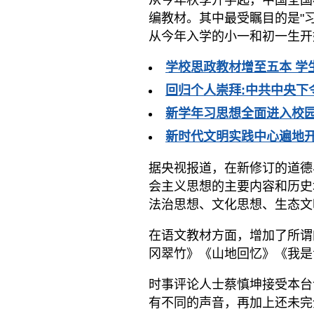
从今年秋季开学起，中国全国
编教材。其中最受瞩目的是"
从今年入学的小一和初一生开
学校思政教材增至五本 学
回归个人崇拜:中共中央下
新学年习思想全面进入校园
新时代文明实践中心遍地开
据央视报道，在新修订的道德
会主义思想的主要内容和历史
法治思想、文化思想、生态文
在语文教材方面，增加了所谓
冈翠竹》《山地回忆》《我是
时事评论人士蔡慎坤接受本台
有不同的声音，再加上还未完