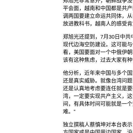
郑旭光非常意外，朝鲜战争没
平会面，越南和中国都是共产
调两国要建立命运共同体，从
放进教科书，越南人的感受肯
郑旭光还提到，7月30日中
现代边海空防建设。这可能与
看，美国要面对一个中俄伊朝
该有这种焦虑，过去大家有种
他分析，近年来中国与多个国
还是真实威胁。就像台湾问题
还是认真地考虑要连任就是要
湾，一定要实现共产主义，这
间，有具体时间可能就是一个
难。”
独立撰稿人蔡慎坤对本台表示
方国家或是中国周边国家，没