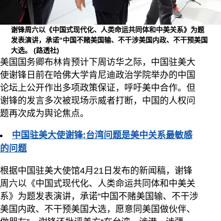
谢锋周六以《中国式现代化、人类命运共同体和中美关系》为题
发表演讲，承诺“中国不赌美国输、不干涉美国内政、不干预美国
大选。
(路透社)
美国国务卿布林肯预计下周访华之际，中国驻美大
使谢锋日前在哈佛大学肯尼迪政治学院举办的中国
论坛上公开作出多项政策保证，呼吁美中合作。但
谢锋的发言多次被现场示威者打断，中国的人权问
题再次成为舆论焦点。
中国驻美大使谢锋:台湾问题是美中关系最敏感
的问题
根据中国驻美大使馆4月21日发布的新闻稿，谢锋
周六以《中国式现代化、人类命运共同体和中美关
系》为题发表演讲，承诺“中国不赌美国输、不干涉
美国内政、不干预美国大选，愿意同美国做伙伴、