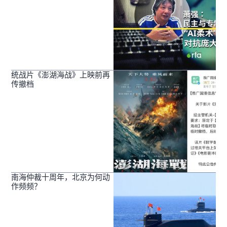
统战片《澎湖海战》上映前再
传撤档
南海仲裁十周年，北京为何动
作频频？