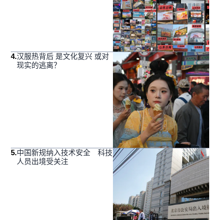
4
.
汉服热背后 是文化复兴 或对
现实的逃离？
5
.
中国新规纳入技术安全 科技
人员出境受关注