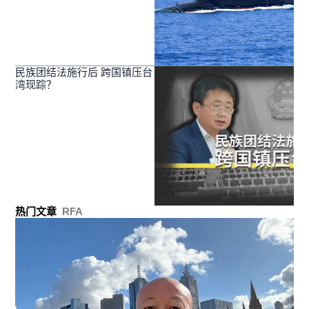
民族团结法施行后 跨国镇压台
湾现踪？
热门文章
RFA