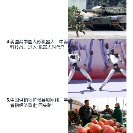
4
.
美国禁中国人形机器人：中美
科技战，进入“机器人时代”？
5
.
中国供销社扩张县域网络 学
者指经济重走“回头路”