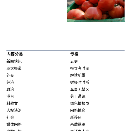
内容分类
专栏
新闻快讯
五更
亚太报道
报导者时间
外交
解读新疆
经济
财经时时听
政治
军事无禁区
港台
劳工通讯
科教文
绿色情报员
人权法治
网络博弈
社会
新移民
媒体网络
西藏纵览