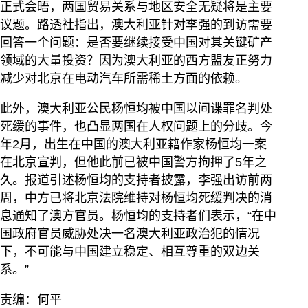
正式会晤，两国贸易关系与地区安全无疑将是主要
议题。路透社指出，澳大利亚针对李强的到访需要
回答一个问题：是否要继续接受中国对其关键矿产
领域的大量投资？因为澳大利亚的西方盟友正努力
减少对北京在电动汽车所需稀土方面的依赖。
此外，澳大利亚公民杨恒均被中国以间谍罪名判处
死缓的事件，也凸显两国在人权问题上的分歧。今
年2月，出生在中国的澳大利亚籍作家杨恒均一案
在北京宣判，但他此前已被中国警方拘押了5年之
久。报道引述杨恒均的支持者披露，李强出访前两
周，中方已将北京法院维持对杨恒均死缓判决的消
息通知了澳方官员。杨恒均的支持者们表示，“在中
国政府官员威胁处决一名澳大利亚政治犯的情况
下，不可能与中国建立稳定、相互尊重的双边关
系。”
责编：何平