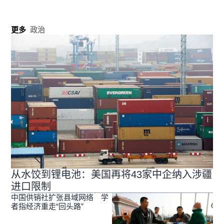
更多
政治
从水饺到锂电池：美国再将43家中企纳入涉疆
进口限制
中国供销社扩张县域网络 学
者指经济重走“回头路”