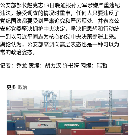
公安部部长赵克志19日晚通报孙力军涉嫌严重违纪
违法，接受调查的情况时重申，任何人只要违反了
党纪国法都要受到严肃追究和严厉惩处。并表态公
安部党委坚决拥护中央决定，坚决把思想和行动统
一到以习近平同志为核心的党中央决策部署上来。
舆论认为，公安部高调向高层表态也是一种习以为
常的政治姿态。
记者：乔龙 责编：胡力汉 许书婷 网编：瑞哲
更多
政治