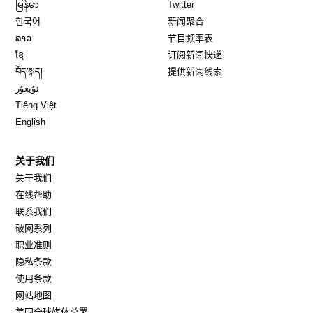
Opens in new window
Opens in new window
မြန်မာ
Twitter
Opens in new window
한국어
新闻聚合
Opens in new window
ລາວ
节目频率表
Opens in new window
ខ្មែ
订阅新闻快递
Opens in new window
བོད་སྐད།
提供新闻线索
Opens in new window
ئۇيغۇر
Opens in new window
Tiếng Việt
Opens in new window
English
关于我们
关于我们
在线帮助
联系我们
破网系列
职业准则
隐私条款
使用条款
网站地图
Opens in new window
美国全球媒体总署