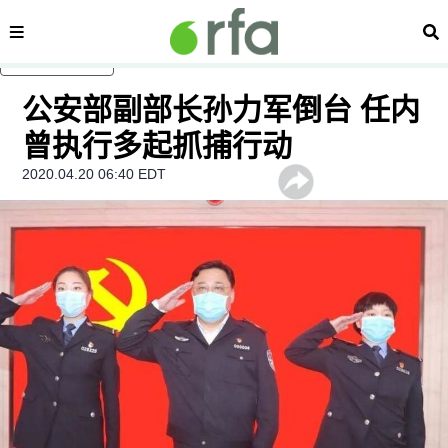
内容分类
搜
跳至主内容
公安部副部长孙力军倒台 任内
曾执行多起抓捕行动
2020.04.20 06:40 EDT