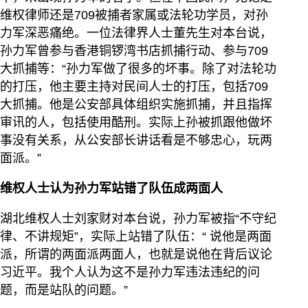
维权律师还是709被捕者家属或法轮功学员，对孙
力军深恶痛绝。一位法律界人士董先生对本台说，
孙力军曾参与香港铜锣湾书店抓捕行动、参与709
大抓捕等：“孙力军做了很多的坏事。除了对法轮功
的打压，他主要主持对民间人士的打压，包括709
大抓捕。他是公安部具体组织实施抓捕，并且指挥
审讯的人，包括使用酷刑。实际上孙被抓跟他做坏
事没有关系，从公安部长讲话看是不够忠心，玩两
面派。”
维权人士认为孙力军站错了队伍成两面人
湖北维权人士刘家财对本台说，孙力军被指“不守纪
律、不讲规矩”，实际上站错了队伍：“ 说他是两面
派，所谓的两面派两面人，也就是说他在背后议论
习近平。我个人认为这不是孙力军违法违纪的问
题，而是站队的问题。”