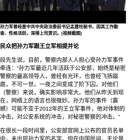
孙力军曾经是中共中央政法委前书记孟建柱秘书，因其工作勤
奋、性格活跃，深得上司赏识。(视频截图)
民众把孙力军跟王立军相提并论
段先生说，目前，警察内部人人担心受孙力军事件
牵连：“孙力军最近几年活跃于公安部，始终是秘密
警察的最高领导人，曾经有光环，也曾经飞扬跋
扈，不可一世。一夜之间变成了阶下囚，对他们
（警察）来说，确实影响非常大。他们从昨天到现
在，网络上的语言也很微妙。孙力军的事件（震
撼）可能不亚于2012年的王立军事件，他对体制的
冲击，对公安系统的冲击，对秘密警察的冲击。”
在很长一段时间里，公安部官网上公布的官员名单
中，未出现孙力军的名字。但在中国民间，无论是