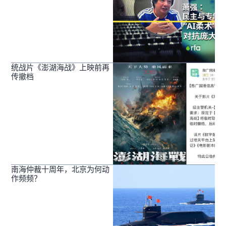
统战片《澎湖海战》上映前再
传撤档
南海仲裁十周年，北京为何动
作频频？