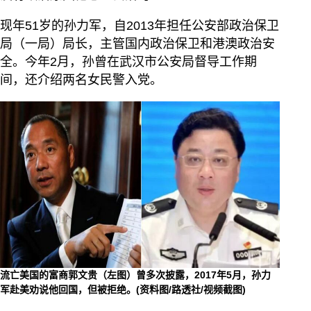
现年51岁的孙力军，自2013年担任公安部政治保卫
局（一局）局长，主管国内政治保卫和港澳政治安
全。今年2月，孙曾在武汉市公安局督导工作期
间，还介绍两名女民警入党。
流亡美国的富商郭文贵（左图）曾多次披露，2017年5月，孙力
军赴美劝说他回国，但被拒绝。(资料图/路透社/视频截图)