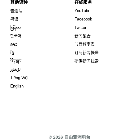
其他语种
在线服务
Opens in new window
Opens in new window
普通话
YouTube
Opens in new window
Opens in new window
粤语
Facebook
Opens in new window
Opens in new window
မြန်မာ
Twitter
Opens in new window
한국어
新闻聚合
Opens in new window
ລາວ
节目频率表
Opens in new window
ខ្មែ
订阅新闻快递
Opens in new window
བོད་སྐད།
提供新闻线索
Opens in new window
ئۇيغۇر
Opens in new window
Tiếng Việt
Opens in new window
English
© 2026 自由亚洲电台