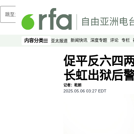
跳至主内容
新闻快讯
深度专题
评论
专栏
内容分类
亚太报道
内容分类
促平反六四两
长虹出狱后
记者：乾朗
2025.05.06 03:27 EDT