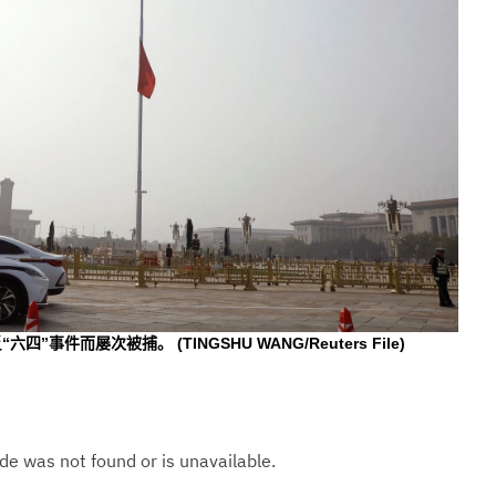
“六四”事件而屡次被捕。
(TINGSHU WANG/Reuters File)