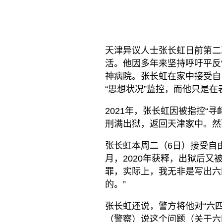
天津异议人士张长虹日前第二
活。他因多年来坚持呼吁平反
神病院。张长虹在家中接受自
“思想状况”监控，而他只是
2021年，张长虹因被指控“寻
刑满出狱，返回天津家中。然
张长虹本周二（6日）接受自由
月，2020年获释，出狱后
罪，实际上，我无非是写出六
的。”
张长虹还说，警方将他对“六
（警察）说这个问题（关于六