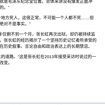
就是毛泽东纪念堂位置。总体来讲没有爆发正面冲
的。”
个地方死人，这很正常，不可能一个人都不死……但
绝对不是事实。”
周年仅剩不到一个月，张长虹再次出狱，却仍被持续监
，张长虹的经历揭示了一个坚持历史记忆者所承受的
在历史叙事、言论自由和政治表达上的长期禁忌。
的道路。”这是张长虹在2013年接受采访时说过的一
改变。