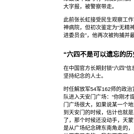
大字报，被警察带走。
此前张长虹接受民生观察工作
神病院，但初次鉴定为“无精神
进委员会”，他再次被拘捕并
“六四不是可以遗忘的历
在中国官方长期封锁“六四”
坚持纪念的人士。
时任解放军54军162师的
队进入天安门广场：“你刚才
门广场很大，如果说某一个地
到天安门的时候，估计也就是
了，那个时候还没动手，天蒙
是从广场纪念碑东南角走的，