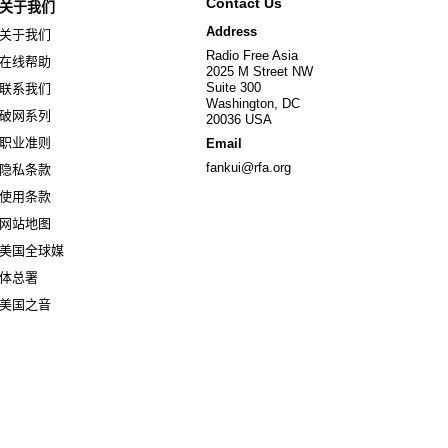
Contact Us
关于我们
Address
关于我们
Radio Free Asia
在线帮助
2025 M Street NW
Suite 300
联系我们
Washington, DC
破网系列
20036 USA
职业准则
Email
fankui@rfa.org
隐私条款
使用条款
网站地图
美国全球媒
Opens in new window
体总署
Opens in new window
美国之音