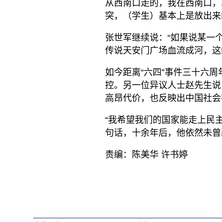
从西南口走的，我在西南口，
突，（学生）基本上是放出来
张世军继续说：“如果说某一
传说天安门广场血流成河，这
如今距离“六四”事件三十六
控。另一位异议人士赵先生说
高昂代价，也反映出中国社会
“我希望我们的国家能走上民主
句话，十余年后，他依然未曾
责编：陈美华 许书婷