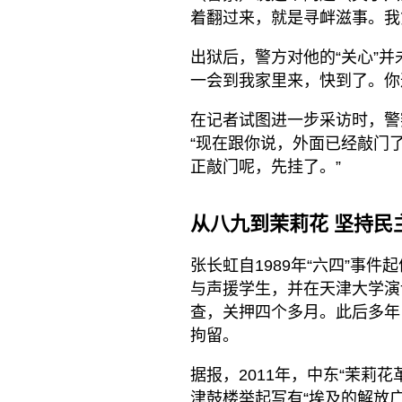
着翻过来，就是寻衅滋事。我
出狱后，警方对他的“关心”
一会到我家里来，快到了。你
在记者试图进一步采访时，警
“现在跟你说，外面已经敲门
正敲门呢，先挂了。”
从八九到茉莉花 坚持民
张长虹自1989年“六四”事
与声援学生，并在天津大学演
查，关押四个多月。此后多年
拘留。
据报，2011年，中东“茉莉
津鼓楼举起写有“埃及的解放广