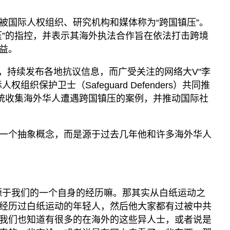
被国际人权组织、研究机构和媒体称为“跨国镇压”。
压”的指控，并表示其海外执法合作旨在依法打击跨境
益。
期间，持续发布各地抗议信息，而广受关注的网络大V"李
权组织保护卫士（Safeguard Defenders）共同推
系统收集海外华人遭遇跨国镇压的案例，并推动国际社
一个抽象概念，而是源于过去几年他和许多海外华人
源于我们的一个自身的经历嘛。那其实从白纸运动之
经历过白纸运动的年轻人，然后他大家都有过被中共
我们也知道有很多的在海外的这些异人士，或者说是