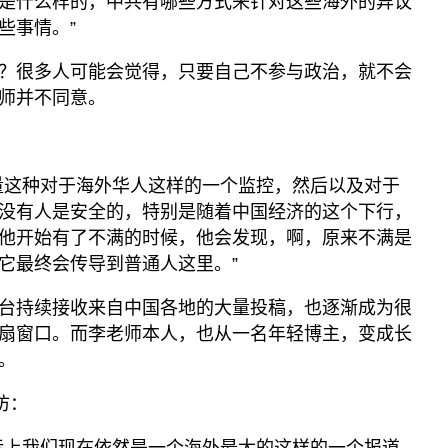
是什么样的，中共有哪些方式来针对这些海外的异议
些事情。”
？很多人可能会觉得，只要自己不参与政治，就不会
师并不同意。
量这种对于海外华人这样的一个监控，然后以及对于
没有人是安全的，特别是随着中国经济的这个下行，
他开始有了不满的时候，他会发现，啊，原来不满是
它最终会传导到普通人这里。”
台持续接收来自中国各地的大量投稿，也逐渐成为很
扇窗口。而李老师本人，也从一名年轻博主，变成长
。
访：
际上我们现在依然是一个海外最大的这样的一个报道