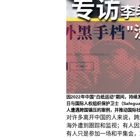
因2022年中国"白纸运动"期间，持
日与国际人权组织保护卫士（Safegua
人遭遇跨国镇压的案例，并推动国际
对许多离开中国的人来说，跨
海外遭到跟踪和监视；有人因
有人只是参加一场和平集会，