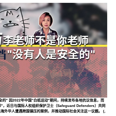
全的"
因2022年中国"白纸运动"期间，持续发布各地抗议信息，而
近日与国际人权组织保护卫士（Safeguard Defenders）共同
集海外华人遭遇跨国镇压的案例，并推动国际社会关注这一议题。
(,