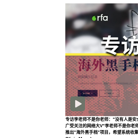
专访李老师不是你老师："没有人是安
广受关注的网络大V"李老师不是你老师"，
推出"海外黑手档"项目，希望系统收