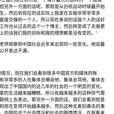
但另外一方面的话呢，那就是从白纸运动时候最开始
生，然后到现在的话实际上我是在去做非常非常多
直接交锋的一个人。所以现在来说的话我个人的话好
工作也从过去的这个一个博主，然后转变成了去做更
上的话我们我的目标和我的理想都是没有变的。”
老师观察到中国社会近年来出现的一些变化。他说最
公开表达不满。
的情况，现在我们会看到很多中国官方的媒体的账
有非常多的人在集体去嘲讽他，集体去骂他，集体去
现出了中国国内的这几年的社会的一个明显的变化，
家的生活越来越糟糕，所以有越来越多的这种怨气需
联网上去表达。那另外一方面的话，我们会看到就是
到现在变得开始越来越多，然后这种无差别袭击的事
。中国的这个社会情况和社会的舆情情况，在我看来