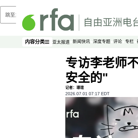
跳至主内容
新闻快讯
深度专题
评论
专栏
内容分类
亚太报道
内容分类
专访李老师不
安全的"
记者：璟瑄
2026.07.01 07:17 EDT