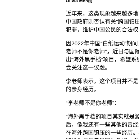
Olivia Meng)
近年来，这类现象越来越多地
中国政府则否认有关“跨国镇
犯罪，维护中国公民的合法权
因2022年中国“白纸运动”
老师不是你老师"
，
近日与国际人
出“海外黑手档”项目，希望
会关注这一议题。
李老师表示，这个项目并不是
的亲身经历。
“李老师不是你老师”：
“海外黑手档的项目其实就是
后，像我还有一些其他的曾经
在海外跨国镇压的一些经历。