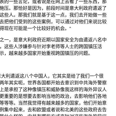
表的一些言论，或者说是在网上去看了一些东西，那
施压。那恰好是因为，前段时间是意大利政府遣返了
这些人。那我们就是基于这一点，我们去开始做一些
去把他们受到的这些案例，可以通过对他们来说比较
得现在可能是一个比较好的机会。”
之一，是意大利政府近期以国家安全为由遣返八名中
，这些人涉嫌参与针对李老师等人士的跨国镇压活
示，越来越多国家开始重视跨国镇压的问题。
意大利遣返这八个中国人，它其实是给了我们一个很
两年其实呃，世界各国都开始去意识到中共海外警察
上是承担了这种像镇压和威胁像我这样的海外异议人
更重要的是想要去影响当地的政治，去影响他们各地
等等等。当然我觉得有越来越多的国家，他们开始意
例集中起来，去和欧盟或者说和北美的这些政府去告