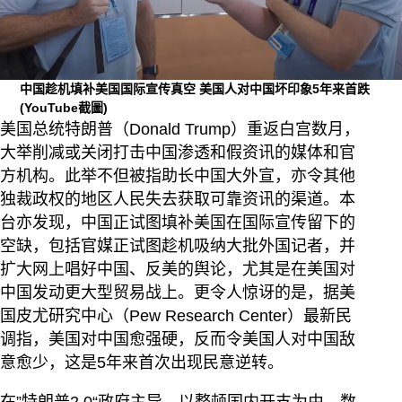
中国趁机填补美国国际宣传真空 美国人对中国坏印象5年来首跌
(YouTube截圖)
美国总统特朗普（Donald Trump）重返白宫数月，
大举削减或关闭打击中国渗透和假资讯的媒体和官
方机构。此举不但被指助长中国大外宣，亦令其他
独裁政权的地区人民失去获取可靠资讯的渠道。本
台亦发现，中国正试图填补美国在国际宣传留下的
空缺，包括官媒正试图趁机吸纳大批外国记者，并
扩大网上唱好中国、反美的舆论，尤其是在美国对
中国发动更大型贸易战上。更令人惊讶的是，据美
国皮尤研究中心（Pew Research Center）最新民
调指，美国对中国愈强硬，反而令美国人对中国敌
意愈少，这是5年来首次出现民意逆转。