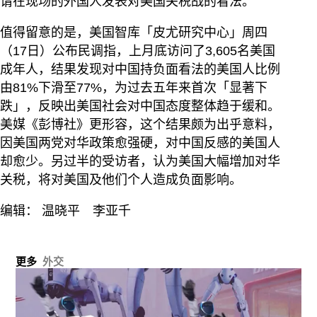
请在现场的外国人发表对美国关税战的看法。
值得留意的是，美国智库「皮尤研究中心」周四
（17日）公布民调指，上月底访问了3,605名美国
成年人，结果发现对中国持负面看法的美国人比例
由81%下滑至77%，为过去五年来首次「显著下
跌」，反映出美国社会对中国态度整体趋于缓和。
美媒《彭博社》更形容，这个结果颇为出乎意料，
因美国两党对华政策愈强硬，对中国反感的美国人
却愈少。另过半的受访者，认为美国大幅增加对华
关税，将对美国及他们个人造成负面影响。
编辑： 温晓平 李亚千
更多
外交