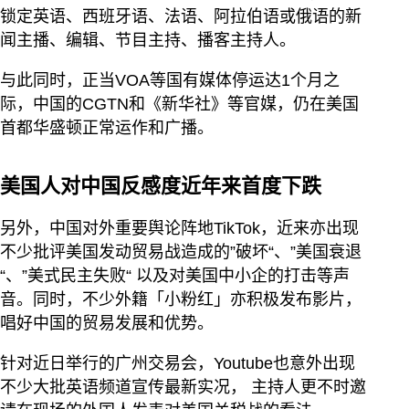
锁定英语、西班牙语、法语、阿拉伯语或俄语的新
闻主播、编辑、节目主持、播客主持人。
与此同时，正当VOA等国有媒体停运达1个月之
际，中国的CGTN和《新华社》等官媒，仍在美国
首都华盛顿正常运作和广播。
美国人对中国反感度近年来首度下跌
另外，中国对外重要舆论阵地TikTok，近来亦出现
不少批评美国发动贸易战造成的”破坏“、”美国衰退
“、”美式民主失败“ 以及对美国中小企的打击等声
音。同时，不少外籍「小粉红」亦积极发布影片，
唱好中国的贸易发展和优势。
针对近日举行的广州交易会，Youtube也意外出现
不少大批英语频道宣传最新实况， 主持人更不时邀