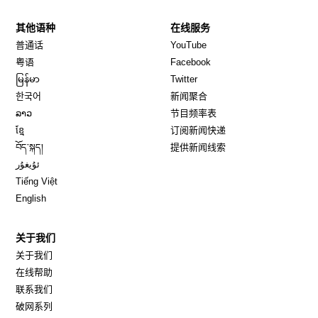
其他语种
在线服务
Opens in new window
Opens in new window
普通话
YouTube
Opens in new window
Opens in new window
粤语
Facebook
Opens in new window
Opens in new window
မြန်မာ
Twitter
Opens in new window
한국어
新闻聚合
Opens in new window
ລາວ
节目频率表
Opens in new window
ខ្មែ
订阅新闻快递
Opens in new window
བོད་སྐད།
提供新闻线索
Opens in new window
ئۇيغۇر
Opens in new window
Tiếng Việt
Opens in new window
English
关于我们
关于我们
在线帮助
联系我们
破网系列