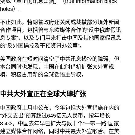
变成「真正的讯息黑洞」（true information black
holes）。
不止如此，特朗普政府还关闭或裁撤部分境外新闻
合作项目，包括曾与东欧媒体合作的“反中俄虚假讯
息专案”，以及专门用来打击中国及其他国家假讯息
的“反外国操控及干预资讯办公室”。
美国政府在短时间清空了中共讯息操控的障碍，但
本台同时也发现，中国在此时借机扩张大外宣规
模，积极占用新的全球话语主导权。
中共大外宣正在全球大肆扩张
中国政府上月中公布，今年包括大外宣措施在内的
“外交支出”预算超过645亿元人民币，按年增长
8.4%。中国去年早已扩大与数十个“一带一路”国家
建立媒体合作网络，同时中共最大外宣喉舌、在美