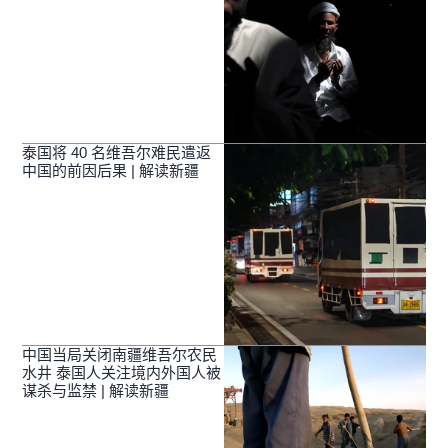
泰国将 40 名维吾尔难民遣返
中国的前因后果 | 解读新疆
中国当局关闭南疆维吾尔农民
水井 泰国人关注境内外国人被
谋杀与监禁 | 解读新疆