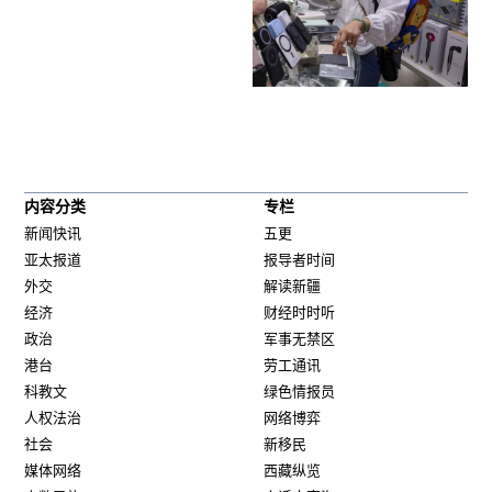
内容分类
专栏
新闻快讯
五更
亚太报道
报导者时间
外交
解读新疆
经济
财经时时听
政治
军事无禁区
港台
劳工通讯
科教文
绿色情报员
人权法治
网络博弈
社会
新移民
媒体网络
西藏纵览