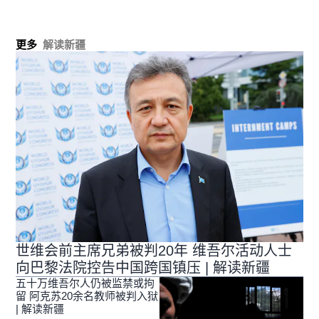
更多
解读新疆
世维会前主席兄弟被判20年 维吾尔活动人士
向巴黎法院控告中国跨国镇压 | 解读新疆
五十万维吾尔人仍被监禁或拘
留 阿克苏20余名教师被判入狱
| 解读新疆