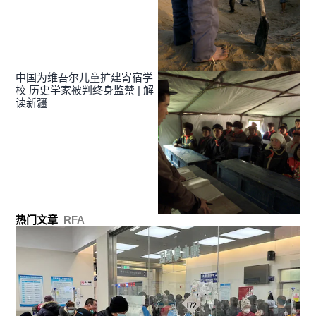
中国为维吾尔儿童扩建寄宿学
校 历史学家被判终身监禁 | 解
读新疆
热门文章
RFA