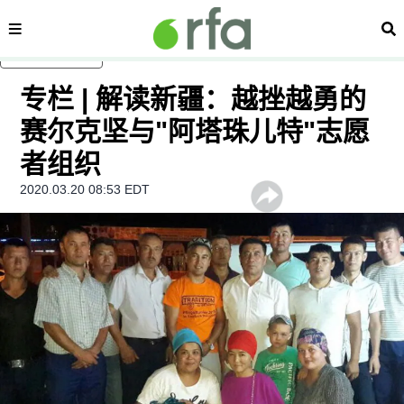
内容分类
搜
跳至主内容
专栏 | 解读新疆：越挫越勇的
赛尔克坚与"阿塔珠儿特"志愿
者组织
2020.03.20 08:53 EDT