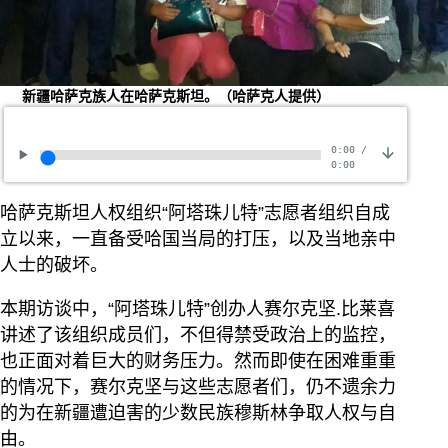
新疆哈萨克族人在哈萨克斯坦。（哈萨克人提供）
0:00
/
0:00
哈萨克斯坦人权组织“阿塔珠儿特”志愿者组织自成
立以来，一直备受哈国当局的打压，以及当地亲中
人士的破坏。
本期访谈中，“阿塔珠儿特”创办人赛尔克坚.比莱喜
讲述了该组织成员们，不但得禁受政治上的监控，
也正面对着巨大的财务压力。然而即使在困难重重
的情况下，赛尔克坚与这些志愿者们，仍不遗余力
的为在新疆遭迫害的少数民族穆斯林争取人权与自
由。