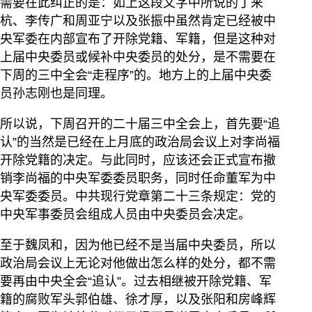
需要在此纠正的是：如上这段文字中所说的丁来
杭、李传广和周亚宁以及张振中虽然肯定已经被中
央军委在内部宣布了开除党籍、军籍，但是这种对
上届中央委员或候补中央委员的处分，是不需要在
下周的三中全会“走程序”的。地方上的上届中央委
员孙志刚也是同理。
所以说，下周召开的二十届三中全会上，首先要“追
认”的当然是已经在上月底的政治局会议上对李尚福
开除党籍的决定。与此同时，应该还会正式宣布撤
销李尚福的中央军委委员职务，同时任命董军为中
央军委委员。中共现行党章第二十三条规定：党的
中央军事委员会组成人员由中央委员会决定。
至于魏凤和，因为他已经不是当届中央委员，所以
政治局会议上无论对他做出怎么样的处分，都不需
要再由中央全会“追认”。过去相继被开除党籍、军
籍的腐败军头郭伯雄、徐才厚，以及张阳和房峰辉