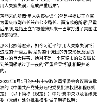
用人失察失误，造成严重后果”。
薄熙来的所谓“用人失察失误”当然是指提拔王立军
为重庆市副市长兼市公安局长。而造成的所谓“严重
后果”则是指王立军被他薄熙来一巴掌打进了美国驻
成都领馆。
那么比照薄熙来，如今习近平的“用人失察失误”所
造成的“严重后果”是对整个党国的外交形象及国防
事业的巨大损害，绝对不是一个直辖市的公安局长
到美国领馆过了一夜的“严重后果”所能相提并论
的。
2022年9月1日的中共中央政治局常委会会议审议批
准的《中国共产党处分违纪党员批准权限和程序规
定》（以下简称《规定》）中对“党中央以及各级党
委（党组）处分批准权限”做了明确说明：