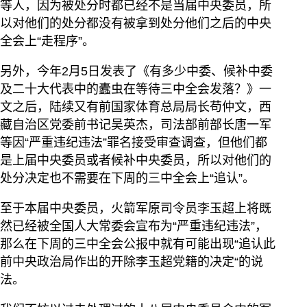
等人，因为被处分时都已经不是当届中央委员，所
以对他们的处分都没有被拿到处分他们之后的中央
全会上“走程序”。
另外，今年2月5日发表了《有多少中委、候补中委
及二十大代表中的蠹虫在等待三中全会发落？》一
文之后，陆续又有前国家体育总局局长苟仲文，西
藏自治区党委前书记吴英杰，司法部前部长唐一军
等因“严重违纪违法”罪名接受审查调查，但他们都
是上届中央委员或者候补中央委员，所以对他们的
处分决定也不需要在下周的三中全会上“追认”。
至于本届中央委员，火箭军原司令员李玉超上将既
然已经被全国人大常委会宣布为“严重违纪违法”，
那么在下周的三中全会公报中就有可能出现“追认此
前中央政治局作出的开除李玉超党籍的决定“的说
法。