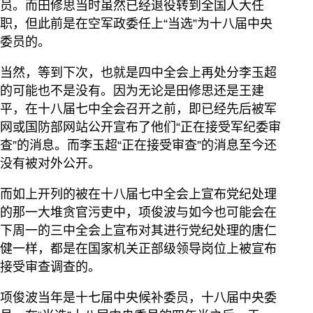
员。而田修思当时虽然已经退役转到全国人大任
职，但此前是在空军政委任上“当选”为十八届中央
委员的。
当然，等到下次，也就是四中全会上再处分李玉超
的可能也不是没有。因为无论是田修思还是王建
平，在十八届七中全会召开之前，即已经先后被军
网或国防部网站公开宣布了他们“正在接受军纪委审
查”的消息。而李玉超“正在接受审查”的消息至今还
没有被对外公开。
而如上开列的被在十八届七中全会上宣布党纪处理
的那一大堆贪官污吏中，项俊波与如今也可能会在
下周一的三中全会上宣布对其进行党纪处理的唐仁
健一样，都是在国家机关正部级领导岗位上被宣布
接受审查调查的。
项俊波当年是十七届中央候补委员，十八届中央委