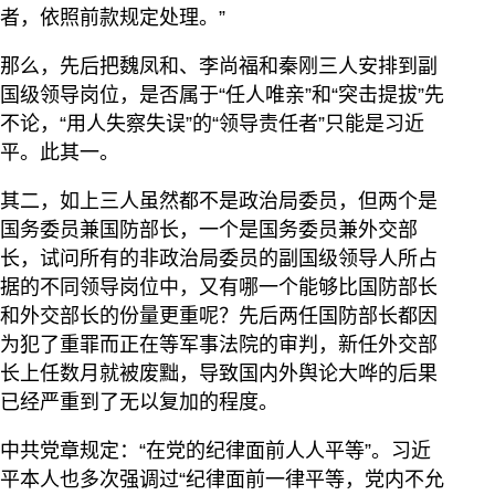
者，依照前款规定处理。”
那么，先后把魏凤和、李尚福和秦刚三人安排到副
国级领导岗位，是否属于“任人唯亲”和“突击提拔”先
不论，“用人失察失误”的“领导责任者”只能是习近
平。此其一。
其二，如上三人虽然都不是政治局委员，但两个是
国务委员兼国防部长，一个是国务委员兼外交部
长，试问所有的非政治局委员的副国级领导人所占
据的不同领导岗位中，又有哪一个能够比国防部长
和外交部长的份量更重呢？先后两任国防部长都因
为犯了重罪而正在等军事法院的审判，新任外交部
长上任数月就被废黜，导致国内外舆论大哗的后果
已经严重到了无以复加的程度。
中共党章规定：“在党的纪律面前人人平等”。习近
平本人也多次强调过“纪律面前一律平等，党内不允