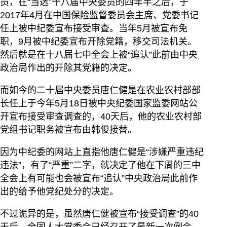
员，在“当选”十八届中央委员的四年半之后，于
2017年4月在中国保险监督委员会主席、党委书记
任上被中纪委宣布接受审查。当年5月被宣布免
职，9月被中纪委宣布开除党籍，移交司法机关。
然后就是在十八届七中全会上被“追认”此前由中央
政治局作出的开除其党籍的决定。
而如今的二十届中央委员唐仁健是在农业农村部部
长任上于今年5月18日被中央纪委国家监委网站公
开宣布接受审查调查的，40天后，他的农业农村部
党组书记职务被宣布由韩俊接替。
因为中纪委的网站上直指他唐仁健是“涉嫌严重违纪
违法”，有了“严重”二字，就决定了他在下周的三中
全会上有可能也会被宣布“追认”中央政治局此前作
出的给予他党纪处分的决定。
不过诡异的是，虽然唐仁健被宣布“接受调查”的40