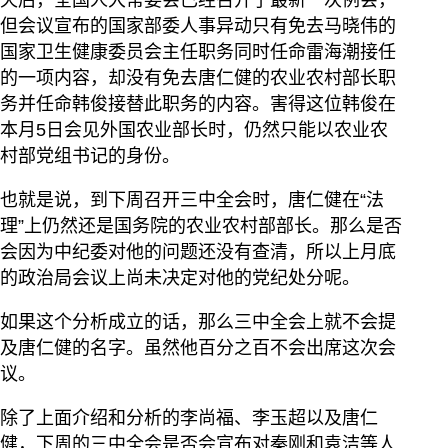
天后，全国人大常委会已经召开了最新一次例会，
但会议宣布的国家部委人事异动只有免去马晓伟的
国家卫生健康委员会主任职务同时任命雷海潮接任
的一项内容，却没有免去唐仁健的农业农村部长职
务并任命韩俊接替此职务的内容。害得这位韩俊在
本月5日会见外国农业部长时，仍然只能以农业农
村部党组书记的身份。
也就是说，到下周召开三中全会时，唐仁健在“法
理”上仍然还是国务院的农业农村部部长。那么是否
会因为中纪委对他的问题还没有查清，所以上月底
的政治局会议上尚未决定对他的党纪处分呢。
如果这个分析成立的话，那么三中全会上就不会提
及唐仁健的名字。虽然他百分之百不会出席这次会
议。
除了上面介绍和分析的李尚福、李玉超以及唐仁
健，下周的三中全会是否会宣布对秦刚和袁洁等人