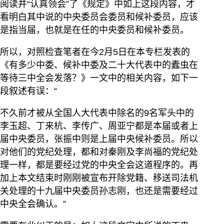
阅读并“认真领会”了《规定》中如上这段内容，才
看明白其中说的中央委员会委员和候补委员，应该
是指当届，也就是在任的中央委员和候补委员。
所以，对照检查笔者在今2月5日在本专栏发表的
《有多少中委、候补中委及二十大代表中的蠹虫在
等待三中全会发落？》一文中的相关内容，如下一
段叙述有误：“
不久前才被从全国人大代表中除名的9名军头中的
李玉超、丁来杭、李传广、周亚宁都是本届或者上
届中央委员，张振中则是上届中央候补委员。所以
对他们的党纪处理，都和对秦刚及李尚福的党纪处
理一样，都是要经过党的中央全会这道程序的。再
加上本文结束时刚刚被宣布开除党籍、移送司法机
关处理的十九届中央委员孙志刚，也还是需要经过
中央全会确认。”