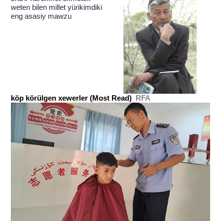
weten bilen millet yürikimdiki
eng asasiy mawzu
köp körülgen xewerler (Most Read)
RFA