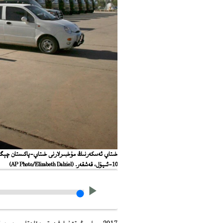
10-ئىيۇل، قەشقەر.
(AP Photo/Elizabeth Dalziel)