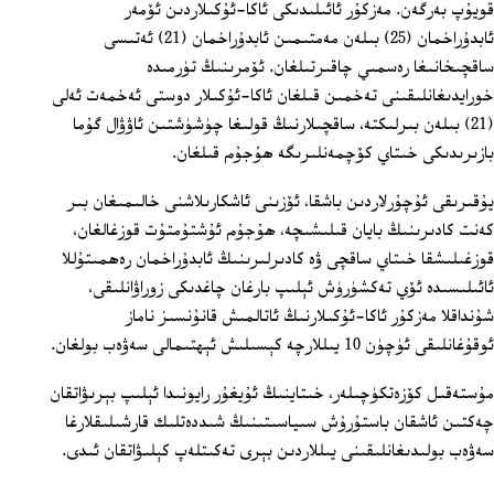
قويۇپ بەرگەن. مەزكۇر ئائىلىدىكى ئاكا-ئۇكىلاردىن ئۆمەر
ئابدۇراخمان (25) بىلەن مەمتىمىن ئابدۇراخمان (21) ئەتىسى
ساقچىخانىغا رەسمىي چاقىرتىلغان. ئۆمرىنىڭ تۈرمىدە
خورايدىغانلىقىنى تەخمىن قىلغان ئاكا-ئۇكىلار دوستى ئەخمەت ئەلى
(21) بىلەن بىرلىكتە، ساقچىلارنىڭ قولىغا چۈشۈشتىن ئاۋۋال گۇما
بازىرىدىكى خىتاي كۆچمەنلىرىگە ھۇجۇم قىلغان.
يۇقىرىقى ئۇچۇرلاردىن باشقا، ئۆزىنى ئاشكارىلاشنى خالىمىغان بىر
كەنت كادىرىنىڭ بايان قىلىشىچە، ھۇجۇم ئۇشتۇمتۇت قوزغالغان،
قوزغىلىشقا خىتاي ساقچى ۋە كادىرلىرىنىڭ ئابدۇراخمان رەھمىتۇللا
ئائىلىسىدە ئۆي تەكشۈرۈش ئېلىپ بارغان چاغدىكى زوراۋانلىقى،
شۇنداقلا مەزكۇر ئاكا-ئۇكىلارنىڭ ئاتالمىش قانۇنسىز ناماز
ئوقۇغانلىقى ئۈچۈن 10 يىللارچە كېسىلىش ئېھتىمالى سەۋەب بولغان.
مۇستەقىل كۆزەتكۈچىلەر، خىتاينىڭ ئۇيغۇر رايونىدا ئېلىپ بېرىۋاتقان
چەكتىن ئاشقان باستۇرۇش سىياسىتىنىڭ شىددەتلىك قارشىلىقلارغا
سەۋەب بولىدىغانلىقىنى يىللاردىن بېرى تەكىتلەپ كېلىۋاتقان ئىدى.