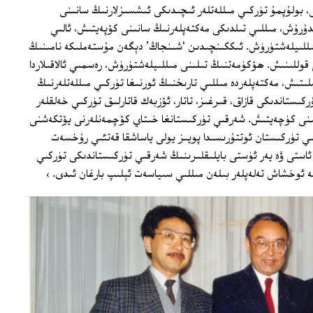
 بولۇپمۇ تۈركىي مىللەتلەر ئىچىدىكى ئىشسىزلارنىڭ سانىنى
ندۇرۇش، مىللىي تىلدىكى مەكتەپلەرنىڭ سانىنى كۆپەيتىش، ئالىي
ىللىيلەشتۈرۈش. ئىككىنچىدىن ‘شىنجاڭ’ دېگەن مۇستەملىكە نامىنىڭ
قوللىنىش. ھۆكۈمەتنىڭ تىلىنى مىللىيلەشتۈرۈش، رەسمىي ئالاقىلاردا
ىتىش، مەكتەپلەردە مىللىي تارىخنىڭ ئورنىغا تۈركىي مىللەتلەرنىڭ
ىستاندىكى قازاق، قىرغىز، تاتار، ئۆزبەك قاتارلىق تۈركىي خەلقلەر
ىنى كۈچەيتىش. شەرقىي تۈركىستانغا خىتاي كۆچمەنلەرنى يۆتكەشنى
ي تۈركىستان ئوتتۇرىسىدا پويىز يولى ياساشقا قەتئىي رۇخسەت
ئاستى ۋە يەر ئۈستى بايلىقلىرىنىڭ شەرقىي تۈركىستاندىكى تۈركىي
 ئوخشاش تەلەپلەر بىلەن مىللىي سىياسەت ئېلىپ بارغان ئىدى. ›