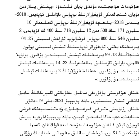
ھۆكۈمەت ھۆججىتىدە مۇنداق بايان قىلىنىدۇ: «يېقىنقى يىللاردىن
بۇيان، شىنجاڭدىكى ئۇيغۇرلارنىڭ نوپۇسى داۋاملىق كۆپەيدى. 2010-
يىلىدىن 2018-يىلىغىچە ئۇيغۇرلارنىڭ نوپۇسى ئەسلىدىكى 10
مىليون 171 مىڭ 500 دىن 12 مىليون 718 مىڭ 400 گە كۆپەيدى، 2
مىليون 546 مىڭ 900 نوپۇس قوشۇلۇپ، ئۆرلەش نىسبىتى 25. 04
پىرسەنتكە يەتتى. ئۇيغۇرلار نوپۇسىنىڭ ئېشىش نىسبىتى پۈتۈن
شىنجاڭنىڭ 13، 99 پىرسەنتلىك ئېشىش نىسبىتىدىن يۇقىرى بولۇپلا
قالماي، بارلىق ئازسانلىق مىللەتلەرنىڭ 22، 14 پىرسەنتلىك ئېشىش
نىسبىتىدىنمۇ يۇقىرى، ھەتتا خەنزۇلارنىڭ 2 پىرسەنتلىك ئېشىش
نىسبىتىدىنمۇ يۇقۇرى.»
خىتاي ھۆكۈمىتى يۇقۇرىقى سانلىق مەلۇماتنى ئامېرىكانىڭ سابىق
تاشقىي ئىشلار مىنىستېرى مايك پومپېيۇ 2021-يىلى 19-يانۋار
خىتاي زۇلۇمىنى «ئىرقىي قىرغىنچىلىق» ۋە «ئىنسانىيەتكە قارشى
جىنايەت» دەپ جاكارلىغاندىن كېيىن، مايك پومپېيۇغا زەربە بېرىش
ئۈچۈن ئېلان قىلغان ھۆكۈمەت ھۆججىتىدە قوللانغان. ئەمما
بۇنىڭدىن ئىلگىرى، ئوخشاش سانلىق مەلۇماتنى خىتاينىڭ زۇۋانى