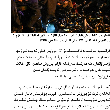
27-نويابىر شاڭخەيدىكى نامايىشتا يۈز بەرگەن توقۇنۇشتا، ساقچى ۋە ئامانلىق ساقلىغۇچىلار
بىر ئادەمنى قولغا ئالدى، 2022-يىلى 27-نويابىر، شاڭخەي.
(AFP)
فرانسىيە بىرلەشمە ئاگىنتلىقىمۇ 25-نويابىر كۈنى كەچتە ئۈرۈمچى
شەھەرلىك ھۆكۈمەتنىڭ ئالدىغا توپلىنىپ «قامالنى توختات» دەپ
ۋاقىراۋاتقان، شەھەرنىڭ شەرقىگە قاراپ يۈرۈش قىلغان، ئاق خالات
كىيىۋالغان ھۆكۈمەت دائىرىلىرىنى ئەيىبلەۋاتقان سىن
كۆرۈنۈشلىرىنىڭ راستلىقىنى دەلىللىدى.
ئاھالىلەرنىڭ دېيىشىچە، ئوت ئاپىتى يۈز بەرگەن مەيدانغا يېتىپ
كەلگەن ئوت ئۆچۈرۈش ماشىنىلىرى، كوۋىد يۇقۇمىنى قامال قىلىش
تەدبىرى سۈپىتىدە ئاھالىلەر ئولتۇراق بىنالىرىنىڭ چىقىش ئېغىزىغا
ئورنىتىلغان رىشاتكىلارنىڭ توسقۇنلۇقىدىن بىناغا يېقىن بارالمىغان.