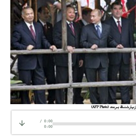
(AFP Photo)
/
0:00
0:00