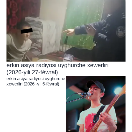
erkin asiya radiyosi uyghurche xewerliri
(2026-yili 27-féwral)
erkin asiya radiyosi uyghurche
xewerliri (2026 -yil 6-féwral)