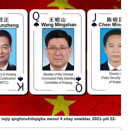
irqiy qirghinchiliqigha mesul 4 xitay emeldar. 2021-yili 22-