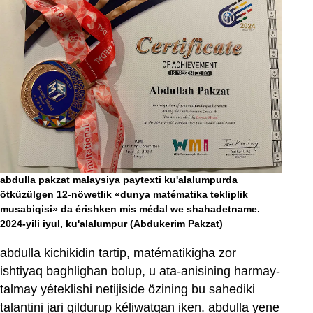
abdulla pakzat malaysiya paytexti ku'alalumpurda
ötküzülgen 12-nöwetlik «dunya matématika tekliplik
musabiqisi» da érishken mis médal we shahadetname.
2024-yili iyul, ku'alalumpur
(Abdukerim Pakzat)
abdulla kichikidin tartip, matématikigha zor
ishtiyaq baghlighan bolup, u ata-anisining harmay-
talmay yéteklishi netijiside özining bu sahediki
talantini jari qildurup kéliwatqan iken. abdulla yene