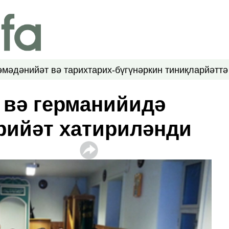
ә
мәдәнийәт вә тарих
тарих-бүгүн
әркин тиниқлар
йәттә
 вә германийидә
рийәт хатириләнди