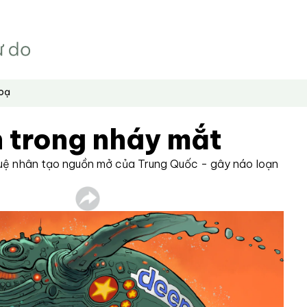
hoạ
n trong nháy mắt
uệ nhân tạo nguồn mở của Trung Quốc - gây náo loạn