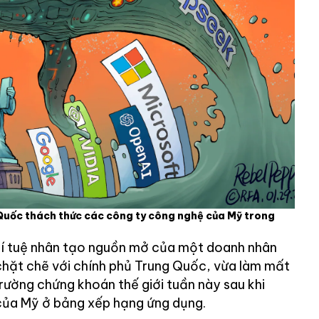
uốc thách thức các công ty công nghệ của Mỹ trong
í tuệ nhân tạo nguồn mở của một doanh nhân
hặt chẽ với chính phủ Trung Quốc, vừa làm mất
 trường chứng khoán thế giới tuần này sau khi
của Mỹ ở bảng xếp hạng ứng dụng.