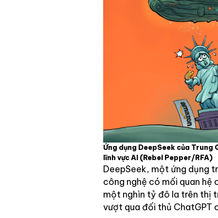
Ứng dụng DeepSeek của Trung Q
lĩnh vực AI
(Rebel Pepper/RFA)
DeepSeek, một ứng dụng tr
công nghệ có mối quan hệ c
một nghìn tỷ đô la trên thị
vượt qua đối thủ ChatGPT 