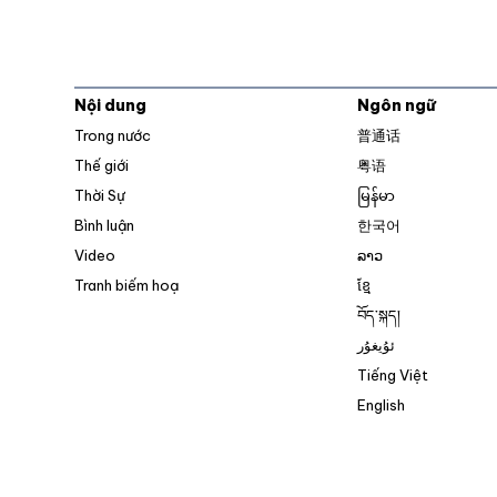
Nội dung
Ngôn ngữ
Trong nước
普通话
Thế giới
粤语
Thời Sự
မြန်မာ
Bình luận
한국어
Video
ລາວ
Tranh biếm hoạ
ខ្មែ
བོད་སྐད།
ئۇيغۇر
Tiếng Việt
English