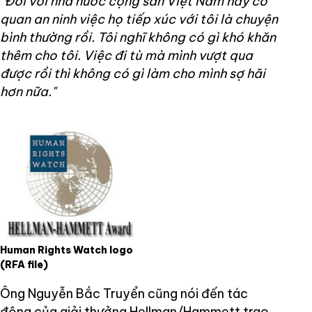
"Đối với nhà nước cộng sản Việt Nam hay cơ
quan an ninh việc họ tiếp xúc với tôi là chuyện
bình thường rồi. Tôi nghĩ không có gì khó khăn
thêm cho tôi. Việc đi tù mà mình vượt qua
được rồi thì không có gì làm cho mình sợ hãi
hơn nữa."
Human Rights Watch logo
(RFA file)
Ông Nguyễn Bắc Truyển cũng nói đến tác
động của giải thưởng Hellman/Hammett trao