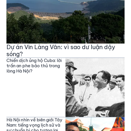
Dự án Vin Làng Vân: vì sao dư luận dậy
sóng?
Chiến dịch ủng hộ Cuba: lời
trấn an phe bảo thủ trong
lòng Hà Nội?
Hà Nội nhìn về biên giới Tây
Nam: tiếng vọng lịch sử và
sự chuẩn bị cho tương lai