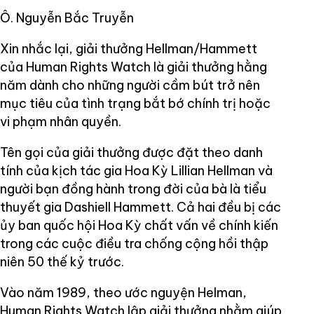
Ô. Nguyễn Bắc Truyễn
Xin nhắc lại, giải thưởng Hellman/Hammett
của Human Rights Watch là giải thưởng hằng
năm dành cho những người cầm bút trở nên
mục tiêu của tình trạng bắt bớ chính trị hoặc
vi phạm nhân quyền.
Tên gọi của giải thưởng được đặt theo danh
tính của kịch tác gia Hoa Kỳ Lillian Hellman và
người bạn đồng hành trong đời của bà là tiểu
thuyết gia Dashiell Hammett. Cả hai đều bị các
ủy ban quốc hội Hoa Kỳ chất vấn về chính kiến
trong các cuộc điều tra chống cộng hồi thập
niên 50 thế kỷ trước.
Vào năm 1989, theo ước nguyện Helman,
Human Rights Watch lập giải thưởng nhằm giúp