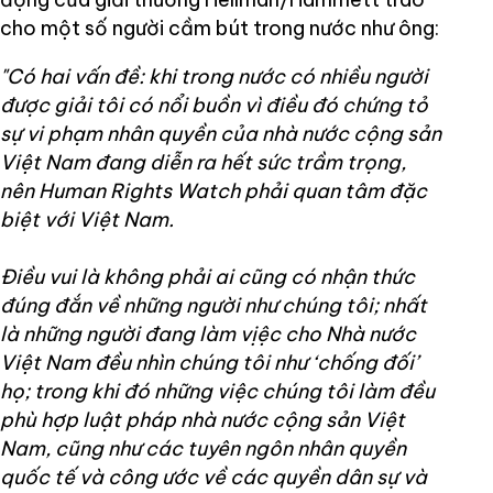
cho một số người cầm bút trong nước như ông:
"Có hai vấn đề: khi trong nước có nhiều người
được giải tôi có nổi buồn vì điều đó chứng tỏ
sự vi phạm nhân quyền của nhà nước cộng sản
Việt Nam đang diễn ra hết sức trầm trọng,
nên Human Rights Watch phải quan tâm đặc
biệt với Việt Nam.
Điều vui là không phải ai cũng có nhận thức
đúng đắn về những người như chúng tôi; nhất
là những người đang làm vịệc cho Nhà nước
Việt Nam đều nhìn chúng tôi như ‘chống đối’
họ; trong khi đó những việc chúng tôi làm đều
phù hợp luật pháp nhà nước cộng sản Việt
Nam, cũng như các tuyên ngôn nhân quyền
quốc tế và công ước về các quyền dân sự và