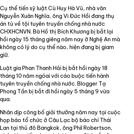
Cụ thể tiến sỹ luật Cù Huy Hà Vũ, nhà văn
Nguyễn Xuân Nghĩa, ông Vi Đức Hồi đang thụ
án tù về tội tuyên truyền chống nhà nước
CHXHCNVN. Bà Hồ thị Bích Khương bị bắt lại
hồi ngày 15 tháng giêng năm nay ỡ Nghệ An mà
không có lý do cụ thể nào, hiện đang bị giam
giữ.
Luật gia Phan Thanh Hải bị bắt hồi ngày 18
tháng 10 năm ngóai với cáo buộc tiến hành
tuyên truyền chống nhà nước. Blogger Tạ
Phong Tần bị bắt đi hồi ngày 5 tháng 9 vừa
qua.
Nhân dịp công bố giải thưởng năm nay tại cuộc
họp báo tổ chức ở Câu Lạc bộ báo chí Thái
Lan tại thủ đô Bangkok, ông Phil Robertson,