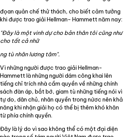
đọan quản chế thử thách, cho biết cảm tưởng
khi được trao giải Hellman- Hammett năm nay:
"Đây là một vinh dự cho bản thân tôi cũng như
cho tất cả nhữ
ng tù nhân lương tâm".
Vì những người được trao giải Hellman-
Hammett là những người dám công khai lên
tiếng chỉ trích nhà cầm quyền về những chính
sách đàn áp, bắt bớ, giam tù những tiếng nói vì
tự do, dân chủ, nhân quyền trong nứơc nên khả
năng khi nhận giải họ có thể bị thêm khó khăn
từ phía chính quyền.
Đây là lý do vì sao không thể có một đại diện
nào trong số tám người Việt Nam được trao