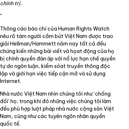
chính trị.
"
Thông cáo báo chí của Human Rights Watch
nêu rõ tám người cầm bút Việt Nam được trao
giải Hellman/Hammett năm nay tất cả đều
chứng kiến những bài viết và họat động của họ
bị chính quyền đàn áp với nổ lực hạn chế quyền
tự do ngôn luận, kiểm sóat truyền thông độc
lập và giới hạn việc tiếp cận mở và sử dụng
Internet.
Nhà nước Việt Nam nhìn chúng tôi như ‘chống
đối’ họ; trong khi đó những việc chúng tôi làm
đều phù hợp luật pháp nhà nước cộng sản Việt
Nam, cũng như các tuyên ngôn nhân quyền
quốc tế.