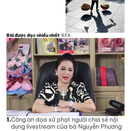
Bài được đọc nhiều nhất
RFA
1
.
Công an dọa xử phạt người chia sẻ nội
dung livestream của bà Nguyễn Phương