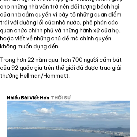
cho những nhà văn trở nên đối tượng bách hại
của nhà cầm quyền vì bày tỏ những quan điểm
trái với đường lối của nhà nước, phê phán các
quan chức chính phủ và những hành xử của họ,
hoặc viết về những chủ đề mà chính quyền
không muốn đụng đến.
Trong hơn 22 năm qua, hơn 700 người cầm bút
của 92 quốc gia trên thế giới đã được trao giải
thưởng Hellman/Hammett.
Nhiều Bài Viết Hơn
THỜI SỰ