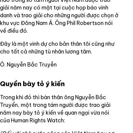
giải năm nay có mặt tại cuộc họp báo vinh
danh và trao giải cho những người được chọn ở
khu vực Đông Nam Á. Ông Phil Robertson nói
về điều đó.
Đây là một vinh dự cho bản thân tôi cũng như
cho tất cả những tù nhân lương tâm.
Ô. Nguyễn Bắc Truyễn
Quyền bày tỏ ý kiến
Trong khi đó thì bàn thân ông Nguyễn Bắc
Truyển, một trong tám người được trao giải
năm nay bày tỏ ý kiến về quan ngại vừa nói
của Human Rights Watch: