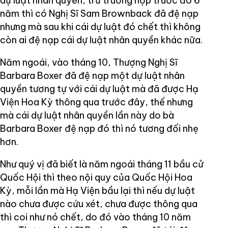
dự luật nhân quyền, trừ trường hợp trước đó 6
năm thì có Nghị Sĩ Sam Brownback đã đệ nạp
nhưng mà sau khi cái dự luật đó chết thì không
còn ai đệ nạp cái dự luật nhân quyền khác nữa.
Năm ngoái, vào tháng 10, Thượng Nghị Sĩ
Barbara Boxer đã đệ nạp một dự luật nhân
quyền tương tự với cái dự luật mà đã được Hạ
Viện Hoa Kỳ thông qua trước đây, thế nhưng
mà cái dự luật nhân quyền lần này do bà
Barbara Boxer đệ nạp đó thì nó tương đối nhẹ
hơn.
Như quý vị đã biết là năm ngoái tháng 11 bầu cử
Quốc Hội thì theo nội quy của Quốc Hội Hoa
Kỳ, mỗi lần mà Hạ Viện bầu lại thì nếu dự luật
nào chưa được cứu xét, chưa được thông qua
thì coi như nó chết, do đó vào tháng 10 năm