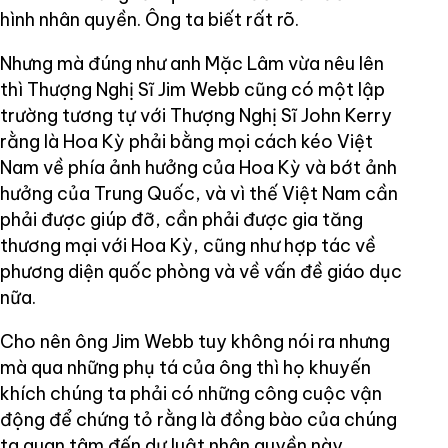
hình nhân quyền. Ông ta biết rất rõ.
Nhưng mà đúng như anh Mặc Lâm vừa nêu lên
thì Thượng Nghị Sĩ Jim Webb cũng có một lập
trường tương tự với Thượng Nghị Sĩ John Kerry
rằng là Hoa Kỳ phải bằng mọi cách kéo Việt
Nam về phía ảnh hưởng của Hoa Kỳ và bớt ảnh
hưởng của Trung Quốc, và vì thế Việt Nam cần
phải được giúp đỡ, cần phải được gia tăng
thương mại với Hoa Kỳ, cũng như hợp tác về
phương diện quốc phòng và về vấn đề giáo dục
nữa.
Cho nên ông Jim Webb tuy không nói ra nhưng
mà qua những phụ tá của ông thì họ khuyến
khích chúng ta phải có những công cuộc vận
động để chứng tỏ rằng là đồng bào của chúng
ta quan tâm đến dự luật nhân quyền này .