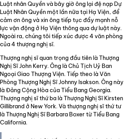
Luật nhân Quyền và bây giờ ông lại đệ nạp Dự
Luật Nhân Quyền một lần nữa tại Hạ Viện, để
cảm ơn ông và xin ông tiếp tục đẩy mạnh nỗ
lực vận động ở Hạ Viện thông qua dự luật này.
Ngoài ra, chúng tôi tiếp xúc được 4 văn phòng
của 4 thượng nghị sĩ.
Thượng nghị sĩ quan trọng đầu tiên là Thượng
Nghị Sĩ John Kerry. Ông là Chủ Tịch Uỷ Ban
Ngoại Giao Thượng Viện. Tiếp theo là Văn
Phòng Thượng Nghị Sĩ Johnny Isakson. Ông này
là Đảng Cộng Hòa của Tiểu Bang Georgia.
Thượng nghị sĩ thứ ba là Thượng Nghị Sĩ Kirsten
Gillibrand ở New York. Và thượng nghị sĩ thứ tư
là Thượng Nghị Sĩ Barbara Boxer từ Tiểu Bang
California.