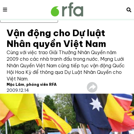
Nội dung
Tì
Bỏ qua nội dung chính
Vận động cho Dự luật
Nhân quyền Việt Nam
Cùng với việc trao Giải Thưởng Nhân Quyền năm
2009 cho các nhà tranh đấu trong nước, Mạng Lưới
Nhân Quyền Việt Nam cũng tiếp tục vận động Quốc
Hội Hoa Kỳ để thông qua Dự Luật Nhân Quyền cho
Việt Nam.
Mặc Lâm, phóng viên RFA
2009.12.14