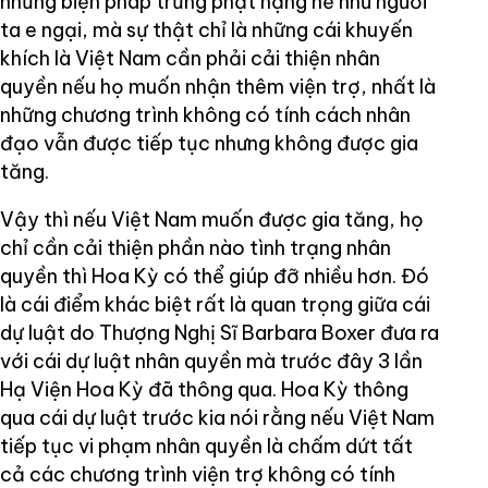
những biện pháp trừng phạt nặng nề như người
ta e ngại, mà sự thật chỉ là những cái khuyến
khích là Việt Nam cần phải cải thiện nhân
quyền nếu họ muốn nhận thêm viện trợ, nhất là
những chương trình không có tính cách nhân
đạo vẫn được tiếp tục nhưng không được gia
tăng.
Vậy thì nếu Việt Nam muốn được gia tăng, họ
chỉ cần cải thiện phần nào tình trạng nhân
quyền thì Hoa Kỳ có thể giúp đỡ nhiều hơn. Đó
là cái điểm khác biệt rất là quan trọng giữa cái
dự luật do Thượng Nghị Sĩ Barbara Boxer đưa ra
với cái dự luật nhân quyền mà trước đây 3 lần
Hạ Viện Hoa Kỳ đã thông qua. Hoa Kỳ thông
qua cái dự luật trước kia nói rằng nếu Việt Nam
tiếp tục vi phạm nhân quyền là chấm dứt tất
cả các chương trình viện trợ không có tính