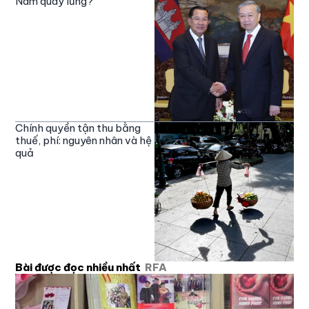
Nam quay lưng?
Chính quyền tận thu bằng
thuế, phí: nguyên nhân và hệ
quả
Bài được đọc nhiều nhất
RFA