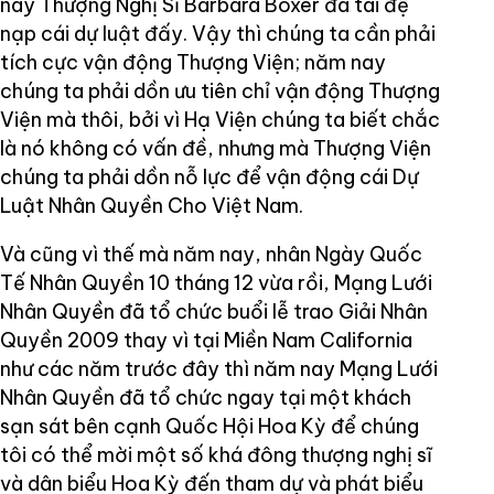
nay Thượng Nghị Sĩ Barbara Boxer đã tái đệ
nạp cái dự luật đấy. Vậy thì chúng ta cần phải
tích cực vận động Thượng Viện; năm nay
chúng ta phải dồn ưu tiên chỉ vận động Thượng
Viện mà thôi, bởi vì Hạ Viện chúng ta biết chắc
là nó không có vấn đề, nhưng mà Thượng Viện
chúng ta phải dồn nỗ lực để vận động cái Dự
Luật Nhân Quyền Cho Việt Nam.
Và cũng vì thế mà năm nay, nhân Ngày Quốc
Tế Nhân Quyền 10 tháng 12 vừa rồi, Mạng Lưới
Nhân Quyền đã tổ chức buổi lễ trao Giải Nhân
Quyền 2009 thay vì tại Miền Nam California
như các năm trước đây thì năm nay Mạng Lưới
Nhân Quyền đã tổ chức ngay tại một khách
sạn sát bên cạnh Quốc Hội Hoa Kỳ để chúng
tôi có thể mời một số khá đông thượng nghị sĩ
và dân biểu Hoa Kỳ đến tham dự và phát biểu