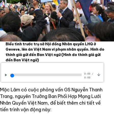
Biểu tình trước trụ sở Hội đồng Nhân quyền LHQ ở
Geveve, lên án Việt Nam vi phạm nhân quyền. Hình do
thính giả gửi đến Ban Việt ngữ
(Hình do thính giả gửi
đến Ban Việt ngữ)
0:00
/
0:00
Mặc Lâm có cuộc phỏng vấn GS Nguyễn Thanh
Trang, nguyên Trưởng Ban Phối Hợp Mạng Lưới
Nhân Quyền Việt Nam, để biết thêm chi tiết về
tiến trình vận động này: