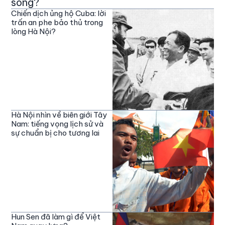
sóng?
Chiến dịch ủng hộ Cuba: lời
trấn an phe bảo thủ trong
lòng Hà Nội?
Hà Nội nhìn về biên giới Tây
Nam: tiếng vọng lịch sử và
sự chuẩn bị cho tương lai
Hun Sen đã làm gì để Việt