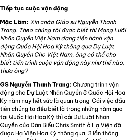
Tiếp tục cuộc vận động
Mặc Lâm:
Xin chào Giáo sư Nguyễn Thanh
Trang. Theo chúng tôi được biết thì Mạng Lưới
Nhân Quyền Việt Nam đang tiến hành vận
động Quốc Hội Hoa Kỳ thông qua Dự Luật
Nhân Quyền Cho Việt Nam, ông có thể cho
biết tiến trình cuộc vận động này như thế nào,
thưa ông?
GS Nguyễn Thanh Trang:
Chương trình vận
động cho Dự Luật Nhân Quyền ở Quốc Hội Hoa
Kỳ năm nay hết sức là quan trọng. Cái việc đầu
tiên chúng ta đều biết là trong những năm qua
tại Quốc Hội Hoa Kỳ thì cái Dự Luật Nhân
Quyền của Dân Biểu Chris Smith ở Hạ Viện đã
được Hạ Viện Hoa Kỳ thông qua, 3 lần thông