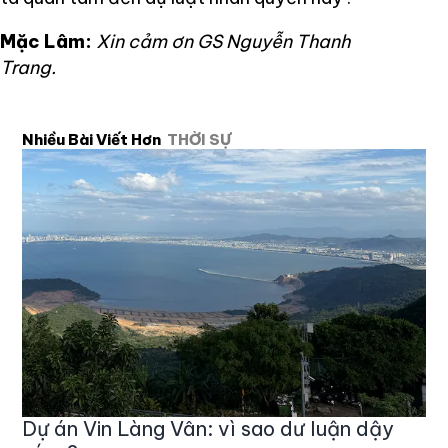
Mặc Lâm:
Xin cảm ơn GS Nguyễn Thanh
Trang.
Nhiều Bài Viết Hơn
THỜI SỰ
Dự án Vin Làng Vân: vì sao dư luận dậy