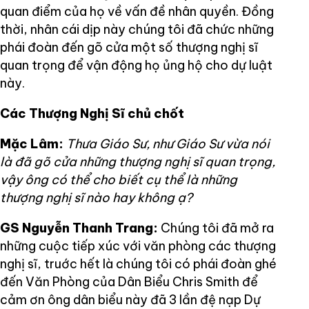
quan điểm của họ về vấn đề nhân quyền. Đồng
thời, nhân cái dịp này chúng tôi đã chức những
phái đoàn đến gõ cửa một số thượng nghị sĩ
quan trọng để vận động họ ủng hộ cho dự luật
này.
Các Thượng Nghị Sĩ chủ chốt
Mặc Lâm:
Thưa Giáo Sư, như Giáo Sư vừa nói
là đã gõ cửa những thượng nghị sĩ quan trọng,
vậy ông có thể cho biết cụ thể là những
thượng nghị sĩ nào hay không ạ?
GS Nguyễn Thanh Trang:
Chúng tôi đã mở ra
những cuộc tiếp xúc với văn phòng các thượng
nghị sĩ, truớc hết là chúng tôi có phái đoàn ghé
đến Văn Phòng của Dân Biểu Chris Smith để
cảm ơn ông dân biểu này đã 3 lần đệ nạp Dự