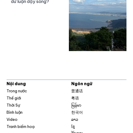
dư luận dậy sóng?
Nội dung
Ngôn ngữ
Trong nước
普通话
Thế giới
粤语
Thời Sự
မြန်မာ
Bình luận
한국어
Video
ລາວ
Tranh biếm hoạ
ខ្មែ