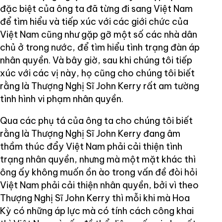
đặc biệt của ông ta đã từng đi sang Việt Nam
để tìm hiểu và tiếp xúc với các giới chức của
Việt Nam cũng như gặp gỡ một số các nhà dân
chủ ở trong nước, để tìm hiểu tình trạng đàn áp
nhân quyền. Và bây giờ, sau khi chúng tôi tiếp
xúc với các vị này, họ cũng cho chúng tôi biết
rằng là Thượng Nghị Sĩ John Kerry rất am tường
tình hình vi phạm nhân quyền.
Qua các phụ tá của ông ta cho chúng tôi biết
rằng là Thượng Nghị Sĩ John Kerry đang âm
thầm thúc đẩy Việt Nam phải cải thiện tình
trạng nhân quyền, nhưng mà một mặt khác thì
ông ấy không muốn ồn ào trong vấn đề đòi hỏi
Việt Nam phải cải thiện nhân quyền, bởi vì theo
Thượng Nghị Sĩ John Kerry thì mỗi khi mà Hoa
Kỳ có những áp lực mà có tính cách công khai