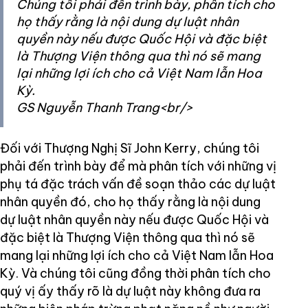
Chúng tôi phải đến trình bày, phân tích cho
họ thấy rằng là nội dung dự luật nhân
quyền này nếu được Quốc Hội và đặc biệt
là Thượng Viện thông qua thì nó sẽ mang
lại những lợi ích cho cả Việt Nam lẫn Hoa
Kỳ.
GS Nguyễn Thanh Trang<br/>
Đối với Thượng Nghị Sĩ John Kerry, chúng tôi
phải đến trình bày để mà phân tích với những vị
phụ tá đặc trách vấn đề soạn thảo các dự luật
nhân quyền đó, cho họ thấy rằng là nội dung
dự luật nhân quyền này nếu được Quốc Hội và
đặc biệt là Thượng Viện thông qua thì nó sẽ
mang lại những lợi ích cho cả Việt Nam lẫn Hoa
Kỳ. Và chúng tôi cũng đồng thời phân tích cho
quý vị ấy thấy rõ là dự luật này không đưa ra