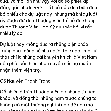
qua, và mỗi lần như vậy với đa số phiếu áp
đảo, gần như là 99%. Tất cả các dân biểu đều
bỏ phiếu cho dự luật này, nhưng mà khi dự luật
ấy được đưa lên Thượng Viện thì nó đã không
được Thượng Viện Hoa Kỳ cứu xét bởi vì rất
nhiều lý do.
Dự luật này không đưa ra những biện pháp
trừng phạt nặng nề như người ta e ngại, mà sự
thật chỉ là những cái khuyến khích là Việt Nam
cần phải cải thiện nhân quyền nếu họ muốn
nhận thêm viện trợ.
GS Nguyễn Thanh Trang
Cố nhiên ở trên Thượng Viện có những ưu tiên
khác, và đồng thời những năm trước chúng ta
không có một thượng nghị sĩ nào đệ nạp một