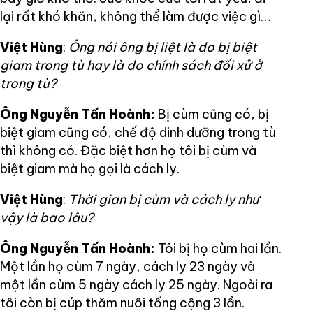
lại rất khó khăn, không thể làm được việc gì…
Việt Hùng
:
Ông nói ông bị liệt là do bị biệt
giam trong tù hay là do chính sách đối xử ở
trong tù?
Ông Nguyễn Tấn Hoành:
Bị cùm cũng có, bị
biệt giam cũng có, chế độ dinh dưỡng trong tù
thì không có. Đặc biệt hơn họ tôi bị cùm và
biệt giam mà họ gọi là cách ly.
Việt Hùng
:
Thời gian bị cùm và cách ly như
vậy là bao lâu?
Ông Nguyễn Tấn Hoành:
Tôi bị họ cùm hai lần.
Một lần họ cùm 7 ngày, cách ly 23 ngày và
một lần cùm 5 ngày cách ly 25 ngày. Ngoài ra
tôi còn bị cúp thăm nuôi tổng cộng 3 lần.