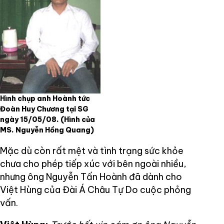
Hình chụp anh Hoành tức
Đoàn Huy Chương tại SG
ngày 15/05/08.
(Hình của
MS. Nguyễn Hồng Quang)
Mặc dù còn rất mệt và tình trạng sức khỏe
chưa cho phép tiếp xúc với bên ngoài nhiều,
nhưng ông Nguyễn Tấn Hoành đã dành cho
Việt Hùng của Đài Á Châu Tự Do cuộc phỏng
vấn.