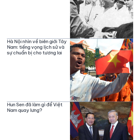
Hà Nội nhìn về biên giới Tây
Nam: tiếng vọng lịch sử và
sự chuẩn bị cho tương lai
Hun Sen đã làm gì để Việt
Nam quay lưng?