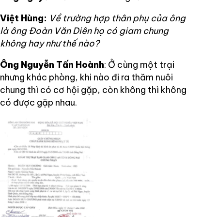
Việt Hùng:
Về trường hợp thân phụ của ông
là ông Đoàn Văn Diên họ có giam chung
không hay như thế nào?
Ông Nguyễn Tấn Hoành
: Ở cùng một trại
nhưng khác phòng, khi nào đi ra thăm nuôi
chung thì có cơ hội gặp, còn không thì không
có được gặp nhau.