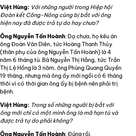
Việt Hùng:
Với những người trong Hiệp hội
Đoàn kết Công-Nông cùng bị bắt với ông
hiện nay đã được trả tự do hay chưa?
Ông Nguyễn Tấn Hoành
: Dạ chưa, họ kêu án
ông Đoàn Văn Diên, tức Hoàng Thanh Thủy
(thân phụ của ông Nguyễn Tấn Hoành) là 4
năm 6 tháng tù. Bà Nguyễn Thị Hằng, tức Trần
Thị Lệ Hồng là 3 năm, ông Phùng Quang Quyền
19 tháng, nhưng mà ông ấy mới ngồi có 6 tháng
thôi vì có thời gian ông ấy bị bệnh nên phải trị
bệnh.
Việt Hùng:
Trong số những người bị bắt với
ông mới chỉ có một mình ông là mã hạn tù và
được trả tự do phải không?
Ông Nguyễn Tấn Hoành
: Đúng rồi.