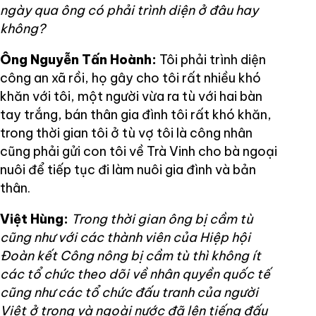
ngày qua ông có phải trình diện ở đâu hay
không?
Ông Nguyễn Tấn Hoành:
Tôi phải trình diện
công an xã rồi, họ gây cho tôi rất nhiều khó
khăn với tôi, một người vừa ra tù với hai bàn
tay trắng, bán thân gia đình tôi rất khó khăn,
trong thời gian tôi ở tù vợ tôi là công nhân
cũng phải gửi con tôi về Trà Vinh cho bà ngoại
nuôi để tiếp tục đi làm nuôi gia đình và bản
thân.
Việt Hùng:
Trong thời gian ông bị cầm tù
cũng như với các thành viên của Hiệp hội
Đoàn kết Công nông bị cầm tù thì không ít
các tổ chức theo dõi về nhân quyền quốc tế
cũng như các tổ chức đấu tranh của người
Việt ở trong và ngoài nước đã lên tiếng đấu