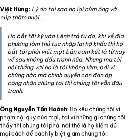
Việt Hùng:
Lý do tại sao họ lại cùm ông và
cúp thăm nuôi…
Họ bắt tôi ký vào Lệnh trả tự do, khi về địa
phương làm thủ tục nhập lại hộ khẩu thì họ
bắt tôi phải viết một bản cam kết là từ nay
về sau không đấu tranh nữa. Nhưng mà tôi
nói thẳng với họ là tôi không làm, bởi vì
chừng nào mà chính quyền còn đàn áp
công nhân chúng tôi thì chúng tôi vẫn đấu
tranh.
Ông Nguyễn Tấn Hoành
: Họ kêu chúng tôi vi
phạm nội quy của trại, tại vì những gì chúng tôi
thấy thì chúng tôi phải nói thế là họ kiếm đủ
mọi cách để cách ly biệt giam chúng tôi.