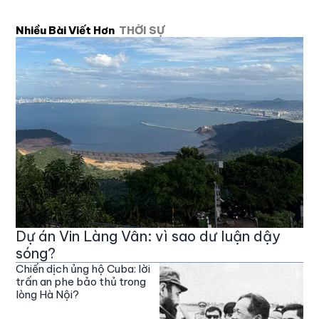
Nhiều Bài Viết Hơn
THỜI SỰ
Dự án Vin Làng Vân: vì sao dư luận dậy
sóng?
Chiến dịch ủng hộ Cuba: lời
trấn an phe bảo thủ trong
lòng Hà Nội?