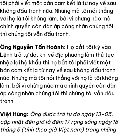
tôi phải viết một bản cam kết là từ nay về sau
không đấu tranh nữa. Nhưng mà tôi nói thẳng
với họ là tôi không làm, bởi vì chừng nào mà
chính quyền còn đàn áp công nhân chúng tôi
thì chúng tôi vẫn đấu tranh.
Ông Nguyễn Tấn Hoành:
Họ bắt tôi ký vào
Lệnh trả tự do, khi về địa phương làm thủ tục
nhập lại hộ khẩu thì họ bắt tôi phải viết một
bản cam kết là từ nay về sau không đấu tranh
nữa. Nhưng mà tôi nói thẳng với họ là tôi không
làm, bởi vì chừng nào mà chính quyền còn đàn
áp công nhân chúng tôi thì chúng tôi vẫn đấu
tranh.
Việt Hùng:
Ông được trả tự do ngày 13-05,
cập nhật đến giờ là đêm 17 rạng sáng ngày 18
tháng 5 (tính theo giờ Việt nam) trong những