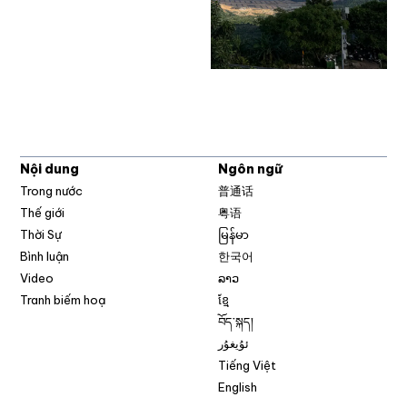
Nội dung
Ngôn ngữ
Trong nước
普通话
Thế giới
粤语
Thời Sự
မြန်မာ
Bình luận
한국어
Video
ລາວ
Tranh biếm hoạ
ខ្មែ
བོད་སྐད།
ئۇيغۇر
Tiếng Việt
English