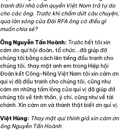
tranh đòi nhà cầm quyền Việt Nam trả tự do
cho các ông. Trước khi chấm dứt câu chuyện,
qua làn sóng của Đài RFA ông có điều gì
muốn chia sẻ?
Ông Nguyễn Tấn Hoành:
Trước hết tôi xin
cám ơn quí hội đoàn, tổ chức…đã giúp đỡ
chúng tôi bằng cách lên tiếng đấu tranh cho
chúng tôi, thay mặt anh em trong Hiệp hội
Đoàn kết Công-Nông Việt Nam tôi xin cám ơn
qui vị đã đấu tranh cho chúng tôi, cũng như
cám ơn những tấm lòng của quí vị đã giúp đở
chúng tôi về tinh thần, ý chí, cũng như về tài
chánh. Xin cám ơn và thành thật biết ơn quí vị.
Việt Hùng:
Thay mặt quí thính giả xin cám ơn
ông Nguyễn Tấn Hoành