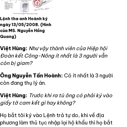
Lệnh tha anh Hoành ký
ngày 13/05/2008.
(Hình
của MS. Nguyễn Hồng
Quang)
Việt Hùng:
Như vậy thành viên của Hiệp hội
Đoàn kết Công-Nông ít nhất là 3 người vẫn
còn bị giam?
Ông Nguyễn Tấn Hoành:
Có ít nhất là 3 người
còn đang thụ lý án.
Việt Hùng:
Trước khi ra tù ông có phải ký vào
giấy tờ cam kết gì hay không?
Họ bắt tôi ký vào Lệnh trả tự do, khi về địa
phương làm thủ tục nhập lại hộ khẩu thì họ bắt