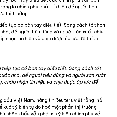
rọng là chính phủ phát tín hiệu để người tiêu
ực thị trường:
tiếp tục có bàn tay điều tiết. Song cách tốt hơn
 nhỏ, để người tiêu dùng và người sản xuất chịu
ấp nhận tín hiệu và chịu được áp lực để thích
 tiếp tục có bàn tay điều tiết. Song cách tốt
 bước nhỏ, để người tiêu dùng và người sản xuất
ng, chấp nhận tín hiệu và chịu được áp lực để
g dầu Việt Nam, hãng tin Reuters viết rằng, hồi
 xuất ý kiến tự do hoá một phần thị trường
à nhập khẩu vẫn phải xin ý kiến chính phủ về