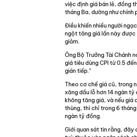
việc định giá bán lẻ, đồng t
tháng Ba, dường như chính 
Điều khiến nhiều người ngạc
ngột tăng giá lần này được 
giảm.
Ông Bộ Trưởng Tài Chánh nói
giá tiêu dùng CPI từ 0.5 đế
gián tiếp.”
Theo cơ chế giá cũ, trong 
xăng dầu lỗ hơn 14 ngàn tỷ 
không tăng giá, và nếu giá
thùng, thì chỉ trong 6 thán
ngàn tỷ đồng.
Giới quan sát tin rằng, đây 