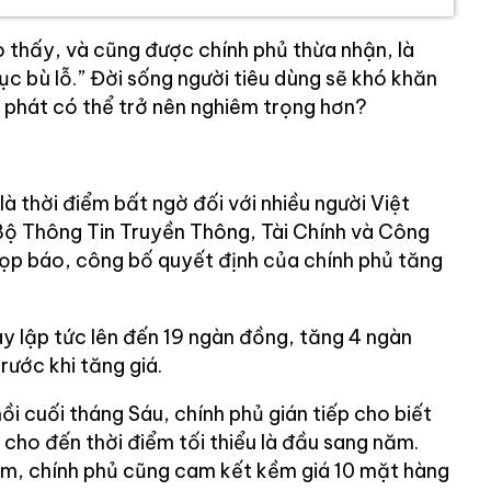
 thấy, và cũng được chính phủ thừa nhận, là
ục bù lỗ.” Đời sống người tiêu dùng sẽ khó khăn
ạm phát có thể trở nên nghiêm trọng hơn?
à thời điểm bất ngờ đối với nhiều người Việt
Bộ Thông Tin Truyền Thông, Tài Chính và Công
ọp báo, công bố quyết định của chính phủ tăng
ay lập tức lên đến 19 ngàn đồng, tăng 4 ngàn
rước khi tăng giá.
ồi cuối tháng Sáu, chính phủ gián tiếp cho biết
cho đến thời điểm tối thiểu là đầu sang năm.
m, chính phủ cũng cam kết kềm giá 10 mặt hàng