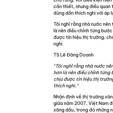
cần thiết, nhưng điều quan t
dùng dần thích nghi với áp l
Tôi nghĩ rằng nhà nước nên 
là nên điều chỉnh từng bước
được tín hiệu thị trường, ch
nghi.
TS Lê Đăng Doanh
“Tôi nghĩ rằng nhà nước nên
hơn là nên điều chỉnh từng
chịu được tín hiệu thị trườ
thích nghi.”
Nhận định về thị trường xăn
giữa năm 2007, Việt Nam đề
xăng dầu, trong đó những nh