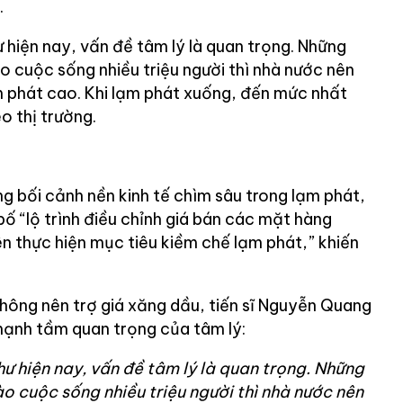
.
ư hiện nay, vấn đề tâm lý là quan trọng. Những
o cuộc sống nhiều triệu người thì nhà nước nên
ạm phát cao. Khi lạm phát xuống, đến mức nhất
eo thị trường.
g bối cảnh nền kinh tế chìm sâu trong lạm phát,
bố “lộ trình điều chỉnh giá bán các mặt hàng
n thực hiện mục tiêu kiềm chế lạm phát,” khiến
không nên trợ giá xăng dầu, tiến sĩ Nguyễn Quang
mạnh tầm quan trọng của tâm lý:
hư hiện nay, vấn đề tâm lý là quan trọng. Những
o cuộc sống nhiều triệu người thì nhà nước nên