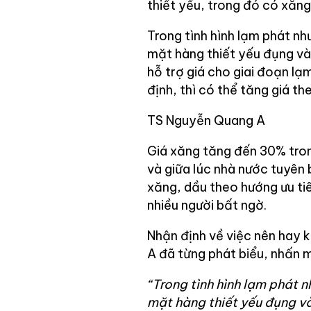
thiết yếu, trong đó có xăng
Trong tình hình lạm phát nh
mặt hàng thiết yếu đụng và
hỗ trợ giá cho giai đoạn l
định, thì có thể tăng giá th
TS Nguyễn Quang A
Giá xăng tăng đến 30% tron
và giữa lúc nhà nước tuyên 
xăng, dầu theo hướng ưu tiê
nhiều người bất ngờ.
Nhận định về việc nên hay 
A đã từng phát biểu, nhấn 
“Trong tình hình lạm phát n
mặt hàng thiết yếu đụng và