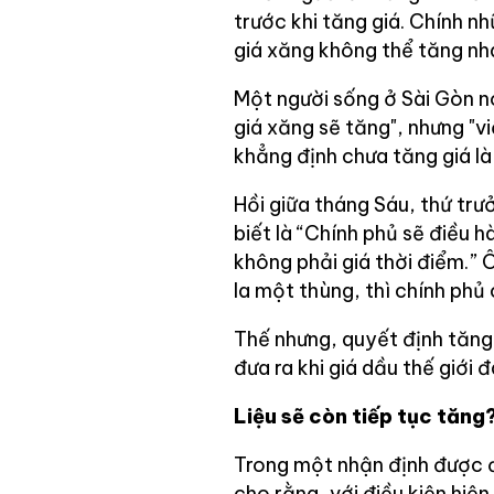
trước khi tăng giá. Chính n
giá xăng không thể tăng nh
Một người sống ở Sài Gòn nó
giá xăng sẽ tăng", nhưng "v
khẳng định chưa tăng giá là 
Hồi giữa tháng Sáu, thứ t
biết là “Chính phủ sẽ điều h
không phải giá thời điểm.” 
la một thùng, thì chính phủ
Thế nhưng, quyết định tăng
đưa ra khi giá dầu thế giới
Liệu sẽ còn tiếp tục tăng
Trong một nhận định được đ
cho rằng, với điều kiện hiệ