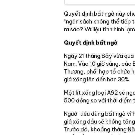
Quyết định bất ngờ này cho
“ngân sách không thể tiếp t
ra sao? Và liệu tình hình l
Quyết định bất ngờ
Ngày 21 tháng Bảy vừa qua l
Nam. Vào 10 giờ sáng, các 
Thương, phối hợp tổ chức h
giá xăng lên đến hơn 30%.
Một lít xăng loại A92 sẽ ng
500 đồng so với thời điểm t
Người tiêu dùng bất ngờ vì h
giá xăng dầu sẽ không tăng 
Trước đó, khoảng tháng Nă