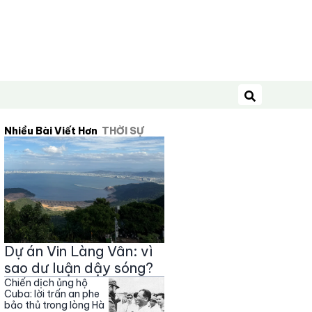
Tìm kiếm
Nhiều Bài Viết Hơn
THỜI SỰ
Dự án Vin Làng Vân: vì
sao dư luận dậy sóng?
Chiến dịch ủng hộ
Cuba: lời trấn an phe
bảo thủ trong lòng Hà