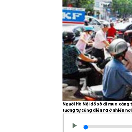
Người Hà Nội đổ xô đi mua xăng 
tương tự cũng diễn ra ờ nhiều nơ