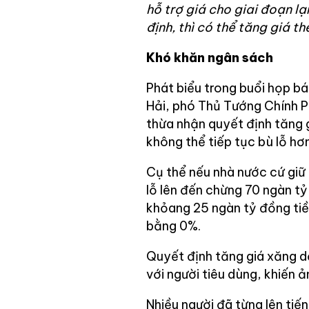
hỗ trợ giá cho giai đoạn l
định, thì có thể tăng giá th
Khó khăn ngân sách
Phát biểu trong buổi họp b
Hải, phó Thủ Tướng Chính P
thừa nhận quyết định tăng g
không thể tiếp tục bù lỗ hơ
Cụ thể nếu nhà nước cứ giữ 
lỗ lên đến chừng 70 ngàn tỷ
khỏang 25 ngàn tỷ đồng ti
bằng 0%.
Quyết định tăng giá xăng d
với người tiêu dùng, khiến 
Nhiều người đã từng lên tiến