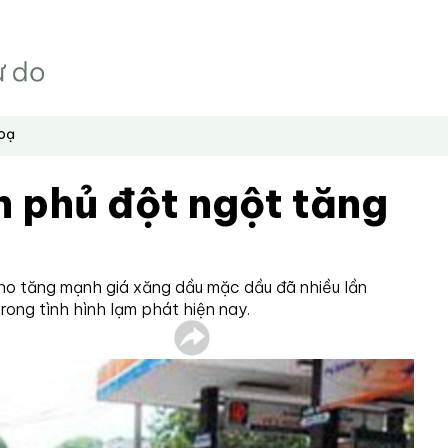
hoạ
h phủ đột ngột tăng
ho tăng mạnh giá xăng dầu mặc dầu đã nhiều lần
trong tình hình lạm phát hiện nay.