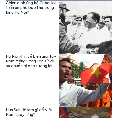
Chiến dịch ủng hộ Cuba: lời
trấn an phe bảo thủ trong
lòng Hà Nội?
Hà Nội nhìn về biên giới Tây
Nam: tiếng vọng lịch sử và
sự chuẩn bị cho tương lai
Hun Sen đã làm gì để Việt
Nam quay lưng?