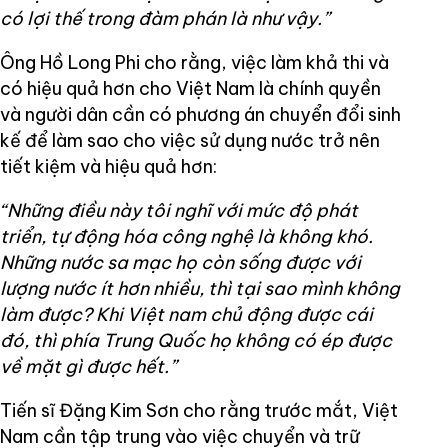
có lợi thế trong đàm phán là như vậy.”
Ông Hồ Long Phi cho rằng, việc làm khả thi và
có hiệu quả hơn cho Việt Nam là chính quyền
và người dân cần có phương án chuyển đổi sinh
kế để làm sao cho việc sử dụng nước trở nên
tiết kiệm và hiệu quả hơn:
“Những điều này tôi nghĩ với mức độ phát
triển, tự động hóa công nghệ là không khó.
Những nước sa mạc họ còn sống được với
lượng nước ít hơn nhiều, thì tại sao mình không
làm được? Khi Việt nam chủ động được cái
đó, thì phía Trung Quốc họ không có ép được
về mặt gì được hết.”
Tiến sĩ Đặng Kim Sơn cho rằng trước mắt, Việt
Nam cần tập trung vào việc chuyển và trữ