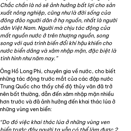
Chắc chắn là nó sẽ ảnh hưởng bất lợi cho sản
xuất nông nghiệp, cũng như là đời sống của
đông đảo người dân ở hạ nguồn, nhất là người
dân Việt Nam. Người mà chịu tác động của
mất nguồn nước ở trên thượng nguồn, song
song với quá trình biến đổi khí hậu khiến cho
nước biển dâng và xâm nhập mặn, đặc biệt là
tình hình như năm nay.”
Ông Hồ Long Phi, chuyên gia về nước, cho biết
những tác động trước mắt của các đập nước
Trung Quốc cho thấy chế độ thủy văn đã trở
nên bất thường, dẫn đến xâm nhập mặn nhiều
hơn trước và đã ảnh hưởng đến khai thác lúa ở
những vùng ven biển:
“Do đó việc khai thác lúa ở những vùng ven
biển trước đây người ta vẫn có thể làm được 2