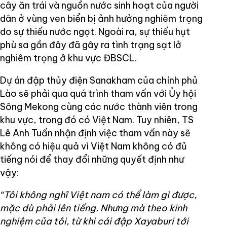
cây ăn trái và nguồn nước sinh hoạt của người
dân ở vùng ven biển bị ảnh hưởng nghiêm trọng
do sự thiếu nước ngọt. Ngoài ra, sự thiếu hụt
phù sa gần đây đã gây ra tình trạng sạt lở
nghiêm trọng ở khu vực ĐBSCL.
Dự án đập thủy điện Sanakham của chính phủ
Lào sẽ phải qua quá trình tham vấn với Ủy hội
Sông Mekong cùng các nước thành viên trong
khu vực, trong đó có Việt Nam. Tuy nhiên, TS
Lê Anh Tuấn nhận định việc tham vấn này sẽ
không có hiệu quả vì Việt Nam không có đủ
tiếng nói để thay đổi những quyết định như
vậy:
“Tôi không nghĩ Việt nam có thể làm gì được,
mặc dù phải lên tiếng. Nhưng mà theo kinh
nghiệm của tôi, từ khi cái đập Xayaburi tới