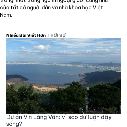
trong nhất trong ngành ngoại giao, cũng như
của tất cả người dân và nhà khoa học Việt
Nam.
Nhiều Bài Viết Hơn
THỜI SỰ
Dự án Vin Làng Vân: vì sao dư luận dậy
sóng?