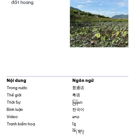
đất hoang
Nội dung
Ngôn ngữ
Trong nước
普通话
Thế giới
粤语
Thời Sự
မြန်မာ
Bình luận
한국어
Video
ລາວ
Tranh biếm hoạ
ខ្មែ
བོད་སྐད།