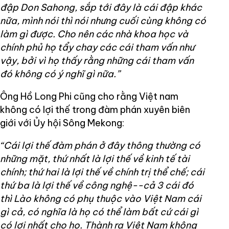
đập Don Sahong, sắp tới đây là cái đập khác
nữa, mình nói thì nói nhưng cuối cùng không có
làm gì được. Cho nên các nhà khoa học và
chính phủ họ tẩy chay các cái tham vấn như
vậy, bởi vì họ thấy rằng những cái tham vấn
đó không có ý nghĩ gì nữa.”
Ông Hồ Long Phi cũng cho rằng Việt nam
không có lợi thế trong đàm phán xuyên biên
giới với Ủy hội Sông Mekong:
“Cái lợi thế đàm phán ở đây thông thường có
những mặt, thứ nhất là lợi thế về kinh tế tài
chính; thứ hai là lợi thế về chính trị thể chế; cái
thứ ba là lợi thế về công nghệ--cả 3 cái đó
thì Lào không có phụ thuộc vào Việt Nam cái
gì cả, có nghĩa là họ có thể làm bất cứ cái gì
có lợi nhất cho họ. Thành ra Việt Nam không