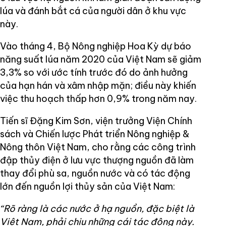
lúa và đánh bắt cá của người dân ở khu vực
này.
Vào tháng 4, Bộ Nông nghiệp Hoa Kỳ dự báo
năng suất lúa năm 2020 của Việt Nam sẽ giảm
3,3% so với ước tính trước đó do ảnh hưởng
của hạn hán và xâm nhập mặn; điều này khiến
việc thu hoạch thấp hơn 0,9% trong năm nay.
Tiến sĩ Đặng Kim Sơn, viện trưởng Viện Chính
sách và Chiến lược Phát triển Nông nghiệp &
Nông thôn Việt Nam, cho rằng các công trình
đập thủy điện ở lưu vực thượng nguồn đã làm
thay đổi phù sa, nguồn nước và có tác động
lớn đến nguồn lợi thủy sản của Việt Nam:
“Rõ ràng là các nước ở hạ nguồn, đặc biệt là
Việt Nam, phải chịu những cái tác động này.