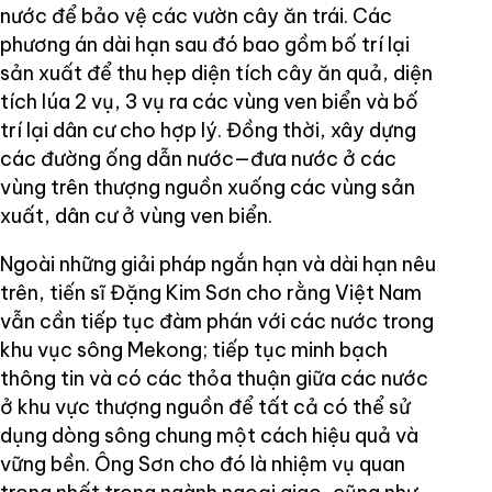
nước để bảo vệ các vườn cây ăn trái. Các
phương án dài hạn sau đó bao gồm bố trí lại
sản xuất để thu hẹp diện tích cây ăn quả, diện
tích lúa 2 vụ, 3 vụ ra các vùng ven biển và bố
trí lại dân cư cho hợp lý. Đồng thời, xây dựng
các đường ống dẫn nước—đưa nước ở các
vùng trên thượng nguồn xuống các vùng sản
xuất, dân cư ở vùng ven biển.
Ngoài những giải pháp ngắn hạn và dài hạn nêu
trên, tiến sĩ Đặng Kim Sơn cho rằng Việt Nam
vẫn cần tiếp tục đàm phán với các nước trong
khu vục sông Mekong; tiếp tục minh bạch
thông tin và có các thỏa thuận giữa các nước
ở khu vực thượng nguồn để tất cả có thể sử
dụng dòng sông chung một cách hiệu quả và
vững bền. Ông Sơn cho đó là nhiệm vụ quan