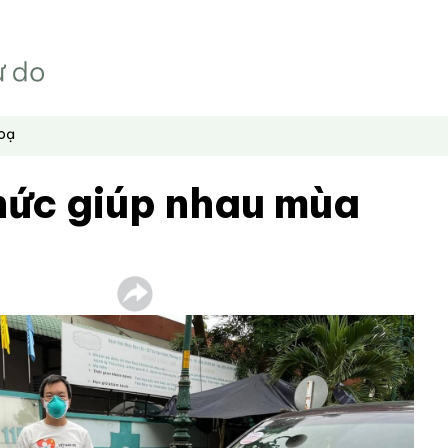
hoạ
hức giúp nhau mùa