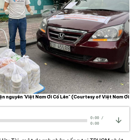
iện nguyên 'Việt Nam Ơi Cố Lên"
(Courtesy of Việt Nam Ơi
0:00
/
0:00