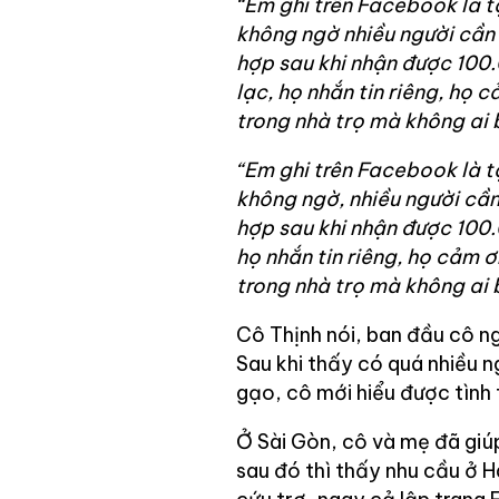
“Em ghi trên Facebook là tặ
không ngờ nhiều người cần 
hợp sau khi nhận được 100.
lạc, họ nhắn tin riêng, họ 
trong nhà trọ mà không ai b
“Em ghi trên Facebook là tặ
không ngờ, nhiều người cần
hợp sau khi nhận được 100.
họ nhắn tin riêng, họ cảm 
trong nhà trọ mà không ai b
Cô Thịnh nói, ban đầu cô ng
Sau khi thấy có quá nhiều n
gạo, cô mới hiểu được tình
Ở Sài Gòn, cô và mẹ đã giú
sau đó thì thấy nhu cầu ở H