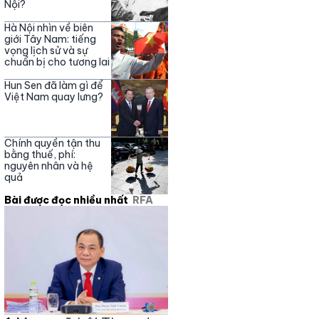
Nội?
Hà Nội nhìn về biên
giới Tây Nam: tiếng
vọng lịch sử và sự
chuẩn bị cho tương lai
Hun Sen đã làm gì để
Việt Nam quay lưng?
Chính quyền tận thu
bằng thuế, phí:
nguyên nhân và hệ
quả
Bài được đọc nhiều nhất
RFA