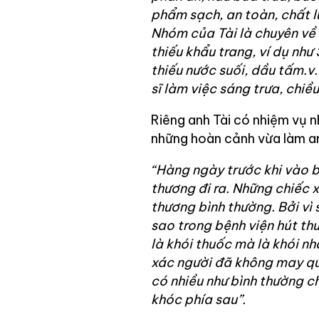
phẩm sạch, an toàn, chất l
Nhóm của Tài là chuyên về 
thiếu khẩu trang, ví dụ như 
thiếu nước suối, dầu tấm.v
sĩ làm việc sáng trưa, chiều
Riêng anh Tài có nhiệm vụ n
những hoàn cảnh vừa làm anh
“Hàng ngày trước khi vào b
thương đi ra. Những chiếc x
thương bình thường. Bởi vì 
sao trong bệnh viện hút th
là khói thuốc mà là khói n
xác người đã không may qua
có nhiều như bình thường c
khóc phía sau”.