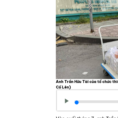
Anh Trần Hữu Tài của tổ chức th
Cố Lên)