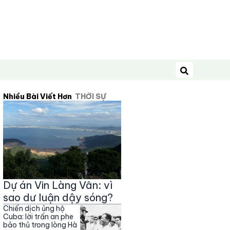
Tìm kiếm
Nhiều Bài Viết Hơn
THỜI SỰ
Dự án Vin Làng Vân: vì
sao dư luận dậy sóng?
Chiến dịch ủng hộ
Cuba: lời trấn an phe
bảo thủ trong lòng Hà