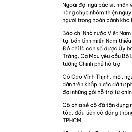
Ngoài đội ngũ bác sĩ, nhân v
hàng chục nhóm thiện nguy
người trong hoàn cảnh khó 
Báo chí Nhà nước Việt Nam 
tại bốn tỉnh miền Nam thiếu
Đó chỉ là con số được Ủy b
Trăng, Cà Mau yêu cầu Bộ L
tướng Chính phủ hỗ trợ.
Cô Cao Vĩnh Thịnh, một ngườ
dân trên khắp nước đã tự ph
đợi những gói hỗ trợ từ chín
Cô chia sẻ cô đã tận dụng 
tỏa, đầu tiên cô đăng thôn
TPHCM.