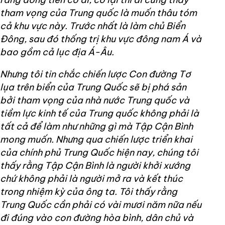
tham vọng của Trung quốc là muốn thâu tóm
cả khu vực này. Trước nhất là làm chủ Biển
Đông, sau đó thống trị khu vực đông nam Á và
bao gồm cả lục địa Á-Âu.
Nhưng tôi tin chắc chiến lược Con đường Tơ
lụa trên biển của Trung Quốc sẽ bị phá sản
bởi tham vọng của nhà nước Trung quốc và
tiềm lực kinh tế của Trung quốc không phải là
tất cả để làm như những gì mà Tập Cận Bình
mong muốn. Nhưng qua chiến lược triển khai
của chính phủ Trung Quốc hiện nay, chúng tôi
thấy rằng Tập Cận Bình là người khởi xướng
chứ không phải là người mở ra và kết thúc
trong nhiệm kỳ của ông ta. Tôi thấy rằng
Trung Quốc cần phải có vài mươi năm nữa nếu
đi đúng vào con đường hòa bình, dân chủ và