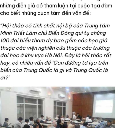
những diễn giả có tham luận tại cuộc tọa đàm
cho biết những quan tâm đến vấn đề :
“Hội thảo có tính chất nội bộ của Trung tâm
Minh Triết Làm chủ Biển Đông qui tụ chừng
100 đại biểu tham dự bao gồm các học giả
thuộc các viện nghiên cứu thuộc các trường
đại học ở khu vực Hà Nội. Đây là hội thảo rất
hay, có nhiều vấn đề ‘Con đường tơ lụa trên
biển của Trung Quốc là gì và Trung Quốc là
ai?’