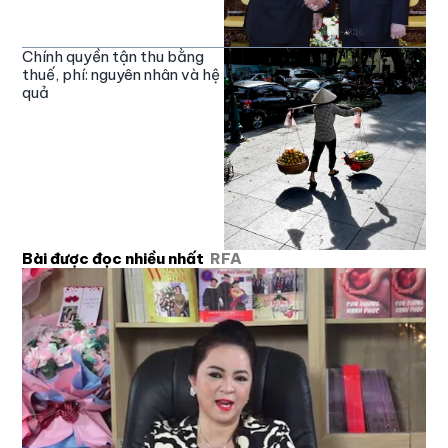
Chính quyền tận thu bằng
thuế, phí: nguyên nhân và hệ
quả
Bài được đọc nhiều nhất
RFA