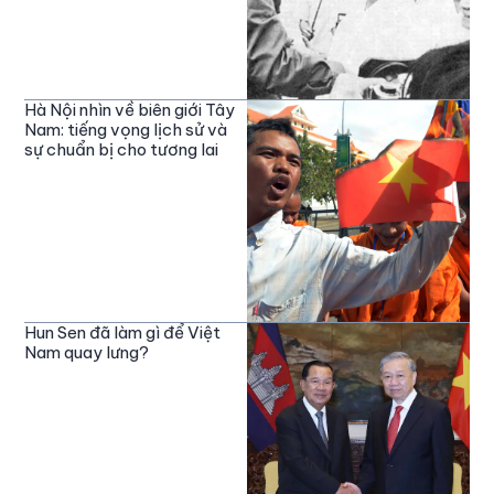
Hà Nội nhìn về biên giới Tây
Nam: tiếng vọng lịch sử và
sự chuẩn bị cho tương lai
Hun Sen đã làm gì để Việt
Nam quay lưng?