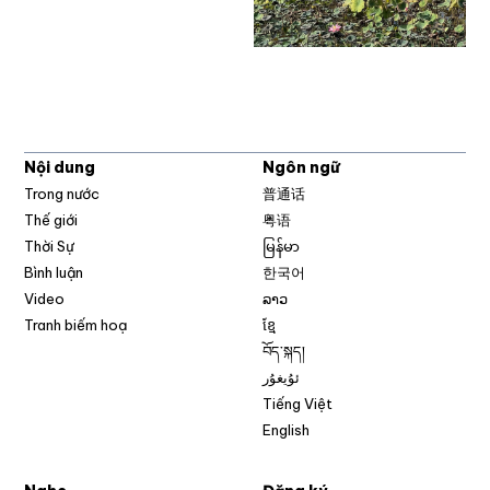
Nội dung
Ngôn ngữ
Trong nước
普通话
Thế giới
粤语
Thời Sự
မြန်မာ
Bình luận
한국어
Video
ລາວ
Tranh biếm hoạ
ខ្មែ
བོད་སྐད།
ئۇيغۇر
Tiếng Việt
English