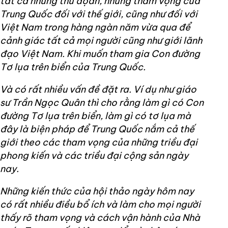
tất cả những thủ đọan, những tham vọng của
Trung Quốc đối với thế giới, cũng như đối với
Việt Nam trong hàng ngàn năm vừa qua để
cảnh giác tất cả mọi người cũng như giới lãnh
đạo Việt Nam. Khi muốn tham gia Con đường
Tơ lụa trên biển của Trung Quốc.
Và có rất nhiều vấn đề đặt ra. Ví dụ như giáo
sư Trần Ngọc Quân thì cho rằng làm gì có Con
đường Tơ lụa trên biển, làm gì có tơ lụa mà
đây là biện pháp để Trung Quốc nắm cả thế
giới theo các tham vọng của những triều đại
phong kiến và các triều đại cộng sản ngày
nay.
Những kiến thức của hội thảo ngày hôm nay
có rất nhiều điều bổ ích và làm cho mọi người
thấy rõ tham vọng và cách vận hành của Nhà