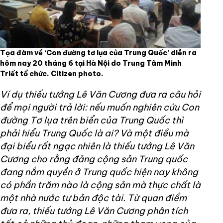
Tọa đàm về ‘Con đường tơ lụa của Trung Quốc’ diễn ra
hôm nay 20 tháng 6 tại Hà Nội do Trung Tâm Minh
Triết tổ chức. Citizen photo.
Ví dụ thiếu tướng Lê Văn Cương đưa ra câu hỏi
để mọi người trả lời: nếu muốn nghiên cứu Con
đường Tơ lụa trên biển của Trung Quốc thì
phải hiểu Trung Quốc là ai? Và một điều mà
đại biểu rất ngạc nhiên là thiếu tướng Lê Văn
Cương cho rằng đảng cộng sản Trung quốc
đang nắm quyền ở Trung quốc hiện nay không
có phần trăm nào là cộng sản mà thực chất là
một nhà nước tư bản độc tài. Từ quan điểm
đưa ra, thiếu tướng Lê Văn Cương phân tích