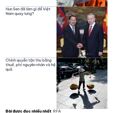
Hun Sen đã làm gì để Việt
Nam quay lưng?
Chính quyền tận thu bằng
thuế, phí: nguyên nhân và hệ
quả
Bài được đọc nhiều nhất
RFA