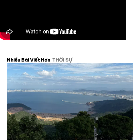
Nhiều Bài Viết Hơn
THỜI SỰ