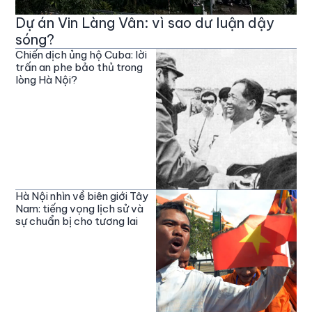
Dự án Vin Làng Vân: vì sao dư luận dậy
sóng?
Chiến dịch ủng hộ Cuba: lời
trấn an phe bảo thủ trong
lòng Hà Nội?
Hà Nội nhìn về biên giới Tây
Nam: tiếng vọng lịch sử và
sự chuẩn bị cho tương lai