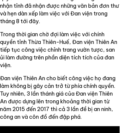
nhận tỉnh đã nhận được những văn bản đơn thư
và hẹn dàn xếp làm việc với Đan viện trong
tháng 8 tới đây.
Trong thời gian chờ đợi làm việc với chính
quyền tỉnh Thừa Thiên-Huế, Đan viện Thiên An
tiếp tục công việc chỉnh trang vườn tược, san
ủi làm đường trên phần diện tích tích của đan
viện.
Đan viện Thiên An cho biết công việc họ đang
làm không bị gây cản trở từ phía chính quyền.
Tuy nhiên, 3 lần thánh giá của Đan viện Thiên
An được dựng lên trong khoảng thời gian từ
năm 2015 đến 2017 thì cả 3 lần đề bị an ninh,
công an và côn đồ đến đập phá.