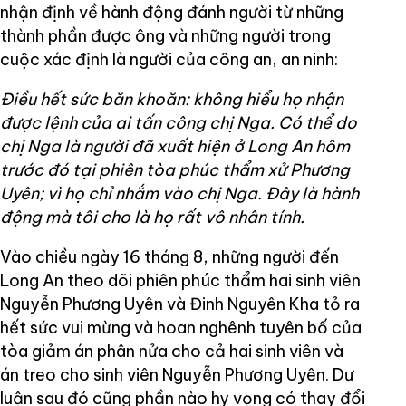
nhận định về hành động đánh người từ những
thành phần được ông và những người trong
cuộc xác định là người của công an, an ninh:
Điều hết sức băn khoăn: không hiểu họ nhận
được lệnh của ai tấn công chị Nga. Có thể do
chị Nga là người đã xuất hiện ở Long An hôm
trước đó tại phiên tòa phúc thẩm xử Phương
Uyên; vì họ chỉ nhắm vào chị Nga. Đây là hành
động mà tôi cho là họ rất vô nhân tính.
Vào chiều ngày 16 tháng 8, những người đến
Long An theo dõi phiên phúc thẩm hai sinh viên
Nguyễn Phương Uyên và Đinh Nguyên Kha tỏ ra
hết sức vui mừng và hoan nghênh tuyên bố của
tòa giảm án phân nửa cho cả hai sinh viên và
án treo cho sinh viên Nguyễn Phương Uyên. Dư
luận sau đó cũng phần nào hy vọng có thay đổi