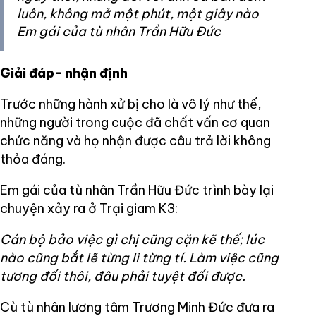
luôn, không mở một phút, một giây nào
Em gái của tù nhân Trần Hữu Đức
Giải đáp- nhận định
Trước những hành xử bị cho là vô lý như thế,
những người trong cuộc đã chất vấn cơ quan
chức năng và họ nhận được câu trả lời không
thỏa đáng.
Em gái của tù nhân Trần Hữu Đức trình bày lại
chuyện xảy ra ở Trại giam K3:
Cán bộ bảo việc gì chị cũng cặn kẽ thế; lúc
nào cũng bắt lẽ từng li từng tí. Làm việc cũng
tương đối thôi, đâu phải tuyệt đối được.
Cù tù nhân lương tâm Trương Minh Đức đưa ra