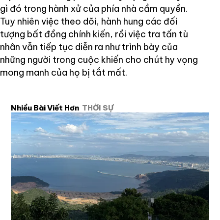
gì đó trong hành xử của phía nhà cầm quyền.
Tuy nhiên việc theo dõi, hành hung các đối
tượng bất đồng chính kiến, rồi việc tra tấn tù
nhân vẫn tiếp tục diễn ra như trình bày của
những người trong cuộc khiến cho chút hy vọng
mong manh của họ bị tắt mất.
Nhiều Bài Viết Hơn
THỜI SỰ