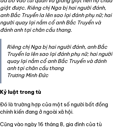
đã bỏ vào túi quần và giằng giật nên họ chưa
giật được. Riêng chị Nga bị hai người đánh,
anh Bắc Truyển la lên sao lại đánh phụ nữ; hai
người quay lại nắm cổ anh Bắc Truyển và
đánh anh tại chân cầu thang.
Riêng chị Nga bị hai người đánh, anh Bắc
Truyển la lên sao lại đánh phụ nữ; hai người
quay lại nắm cổ anh Bắc Truyển và đánh
anh tại chân cầu thang
Trương Minh Đức
Kỷ luật trong tù
Đó là trường hợp của một số người bất đồng
chính kiến đang ở ngoài xã hội.
Cũng vào ngày 16 tháng 8, gia đình của tù