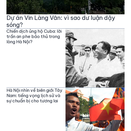
Dự án Vin Làng Vân: vì sao dư luận dậy
sóng?
Chiến dịch ủng hộ Cuba: lời
trấn an phe bảo thủ trong
lòng Hà Nội?
Hà Nội nhìn về biên giới Tây
Nam: tiếng vọng lịch sử và
sự chuẩn bị cho tương lai