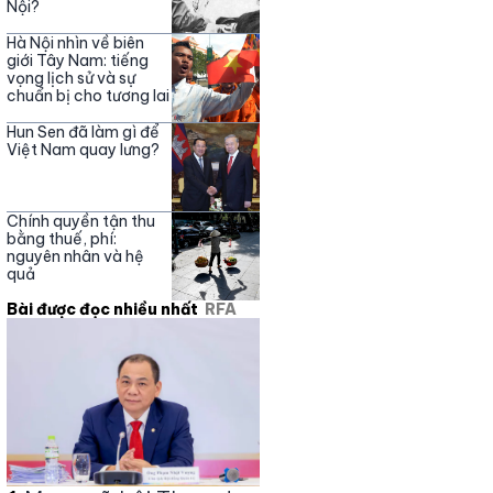
Nội?
Hà Nội nhìn về biên
giới Tây Nam: tiếng
vọng lịch sử và sự
chuẩn bị cho tương lai
Hun Sen đã làm gì để
Việt Nam quay lưng?
Chính quyền tận thu
bằng thuế, phí:
nguyên nhân và hệ
quả
Bài được đọc nhiều nhất
RFA