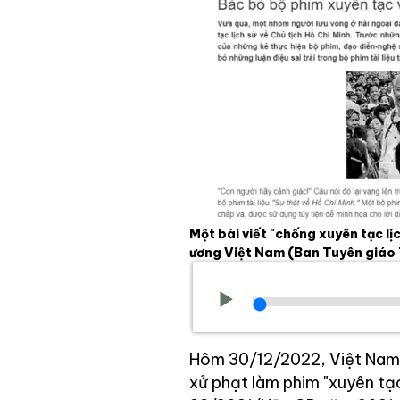
Một bài viết "chống xuyên tạc l
ương Việt Nam
(Ban Tuyên giáo
Hôm 30/12/2022, Việt Na
xử phạt làm phim "xuyên tạc