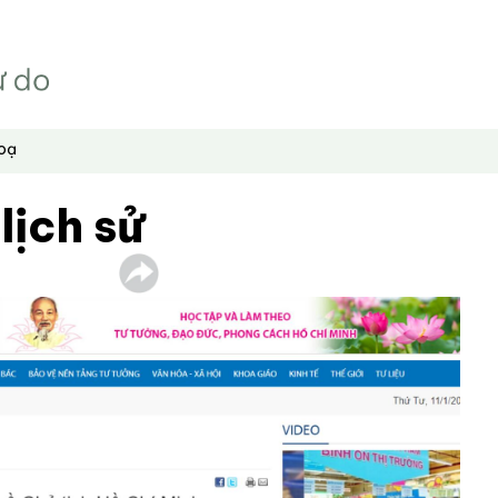
hoạ
lịch sử