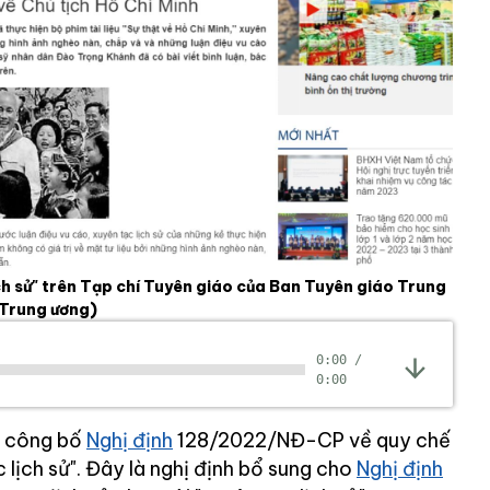
ịch sử" trên Tạp chí Tuyên giáo của Ban Tuyên giáo Trung
 Trung ương)
0:00
/
0:00
m công bố
Nghị định
128/2022/NĐ-CP về quy chế
 lịch sử". Đây là nghị định bổ sung cho
Nghị định