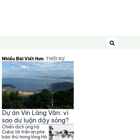
Tìm kiếm
Nhiều Bài Viết Hơn
THỜI SỰ
Dự án Vin Làng Vân: vì
sao dư luận dậy sóng?
Chiến dịch ủng hộ
Cuba: lời trấn an phe
bảo thủ trong lòng Hà