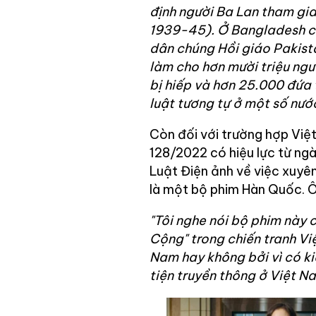
định người Ba Lan tham gia
1939-45). Ở Bangladesh có
dân chúng Hồi giáo Pakista
làm cho hơn mười triệu ngư
bị hiếp và hơn 25.000 đứa t
luật tương tự ở một số nướ
Còn đối với trường hợp Việt
128/2022 có hiệu lực từ ng
Luật Điện ảnh về việc xuyên
là một bộ phim Hàn Quốc. Ôn
"Tôi nghe nói bộ phim này c
Cộng" trong chiến tranh Vi
Nam hay không bởi vì có ki
tiện truyền thông ở Việt Na