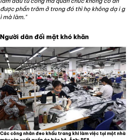
làm đầu tư công mà quan chức không có ăn
được phần trăm ở trong đó thì họ không dạ
i g
ì mà làm."
Người dân đối mặt khó khăn
Các công nhân đeo khẩu trang khi làm việc tại một nhà