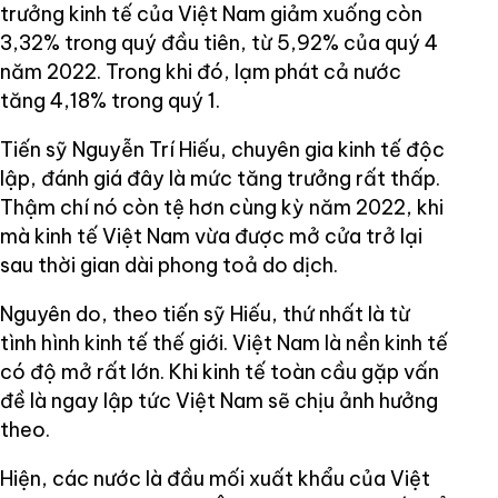
trưởng kinh tế của Việt Nam giảm xuống còn
3,32% trong quý đầu tiên, từ 5,92% của quý 4
năm 2022. Trong khi đó, lạm phát cả nước
tăng 4,18% trong quý 1.
Tiến sỹ Nguyễn Trí Hiếu, chuyên gia kinh tế độc
lập, đánh giá đây là mức tăng trưởng rất thấp.
Thậm chí nó còn tệ hơn cùng kỳ năm 2022, khi
mà kinh tế Việt Nam vừa được mở cửa trở lại
sau thời gian dài phong toả do dịch.
Nguyên do, theo tiến sỹ Hiếu, thứ nhất là từ
tình hình kinh tế thế giới. Việt Nam là nền kinh tế
có độ mở rất lớn. Khi kinh tế toàn cầu gặp vấn
đề là ngay lập tức Việt Nam sẽ chịu ảnh hưởng
theo.
Hiện, các nước là đầu mối xuất khẩu của Việt