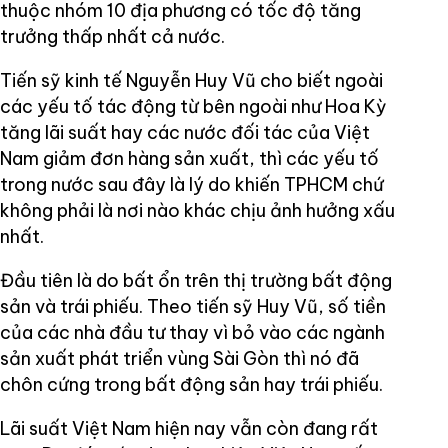
thuộc nhóm 10 địa phương có tốc độ tăng
trưởng thấp nhất cả nước.
Tiến sỹ kinh tế Nguyễn Huy Vũ cho biết ngoài
các yếu tố tác động từ bên ngoài như Hoa Kỳ
tăng lãi suất hay các nước đối tác của Việt
Nam giảm đơn hàng sản xuất, thì các yếu tố
trong nước sau đây là lý do khiến TPHCM chứ
không phải là nơi nào khác chịu ảnh hưởng xấu
nhất.
Đầu tiên là do bất ổn trên thị trường bất động
sản và trái phiếu. Theo tiến sỹ Huy Vũ, số tiền
của các nhà đầu tư thay vì bỏ vào các ngành
sản xuất phát triển vùng Sài Gòn thì nó đã
chôn cứng trong bất động sản hay trái phiếu.
Lãi suất Việt Nam hiện nay vẫn còn đang rất