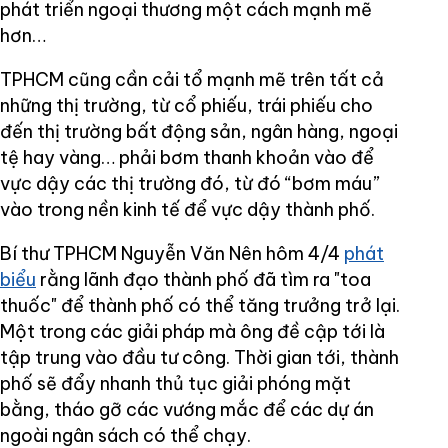
phát triển ngoại thương một cách mạnh mẽ
hơn…
TPHCM cũng cần cải tổ mạnh mẽ trên tất cả
những thị trường, từ cổ phiếu, trái phiếu cho
đến thị trường bất động sản, ngân hàng, ngoại
tệ hay vàng… phải bơm thanh khoản vào để
vực dậy các thị trường đó, từ đó “bơm máu”
vào trong nền kinh tế để vực dậy thành phố.
Bí thư TPHCM Nguyễn Văn Nên hôm 4/4
phát
biểu
rằng lãnh đạo thành phố đã tìm ra "toa
thuốc" để thành phố có thể tăng trưởng trở lại.
Một trong các giải pháp mà ông đề cập tới là
tập trung vào đầu tư công. Thời gian tới, thành
phố sẽ đẩy nhanh thủ tục giải phóng mặt
bằng, tháo gỡ các vướng mắc để các dự án
ngoài ngân sách có thể chạy.