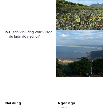
5
.
Dự án Vin Làng Vân: vì sao
dư luận dậy sóng?
Nội dung
Ngôn ngữ