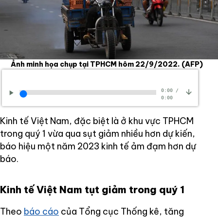
Ảnh minh họa chụp tại TPHCM hôm 22/9/2022.
(AFP)
0:00
/
0:00
Kinh tế Việt Nam, đặc biệt là ở khu vực TPHCM
trong quý 1 vừa qua sụt giảm nhiều hơn dự kiến,
báo hiệu một năm 2023 kinh tế ảm đạm hơn dự
báo.
Kinh tế Việt Nam tụt giảm trong quý 1
Theo
báo cáo
của Tổng cục Thống kê, tăng