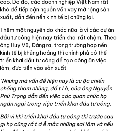
cao. Do đó, các doanh nghiệp Việt Nam rất
khó để tiếp cận nguồn vốn vay mở rộng sản
xuất, dẫn đến nền kinh tế bị chững lại.
Thêm một nguyên do khác nữa là vì các dự án
đầu tư công hiện nay triển khai rất chậm. Theo
ông Huy Vũ, Đáng ra, trong trường hợp nền
kinh tế bị khủng hoảng thì chính phủ có thể
triển khai đầu tư công để tạo công ăn việc
làm, đưa tiền vào sản xuất:
"Nhưng mà vấn đề hiện nay là
cu
ộc chiến
chống tham nhũng, đố
t l
ò, của ông Nguyễn
Phú Trọng dẫn đến việc các quan chức họ
ngần ngại trong việc triển khai đầu tư công.
Bởi vì khi triển khai đầu tư công thì trước sau
gì họ cũng rấ
t d
ễ mắc những sai lầm và nếu