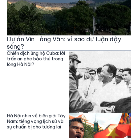
Dự án Vin Làng Vân: vì sao dư luận dậy
sóng?
Chiến dịch ủng hộ Cuba: lời
trấn an phe bảo thủ trong
lòng Hà Nội?
Hà Nội nhìn về biên giới Tây
Nam: tiếng vọng lịch sử và
sự chuẩn bị cho tương lai