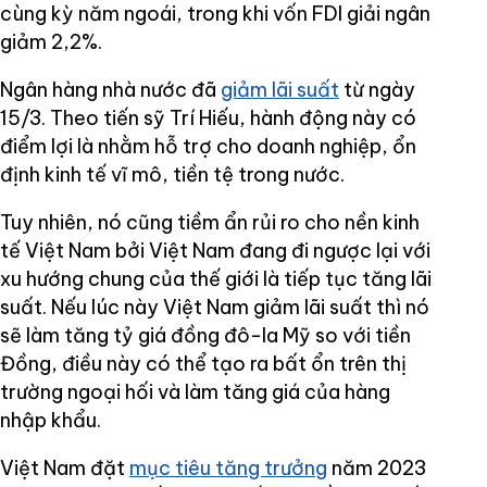
cùng kỳ năm ngoái, trong khi vốn FDI giải ngân
giảm 2,2%.
Ngân hàng nhà nước đã
giảm lãi suất
từ ngày
15/3. Theo tiến sỹ Trí Hiếu, hành động này có
điểm lợi là nhằm hỗ trợ cho doanh nghiệp, ổn
định kinh tế vĩ mô, tiền tệ trong nước.
Tuy nhiên, nó cũng tiềm ẩn rủi ro cho nền kinh
tế Việt Nam bởi Việt Nam đang đi ngược lại với
xu hướng chung của thế giới là tiếp tục tăng lãi
suất. Nếu lúc này Việt Nam giảm lãi suất thì nó
sẽ làm tăng tỷ giá đồng đô-la Mỹ so với tiền
Đồng, điều này có thể tạo ra bất ổn trên thị
trường ngoại hối và làm tăng giá của hàng
nhập khẩu.
Việt Nam đặt
mục tiêu tăng trưởng
năm 2023