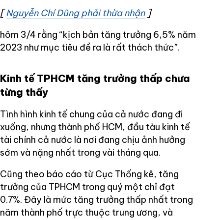
[
Nguyễn Chí Dũng phải thừa nhận
Opens in new wi
]
hôm 3/4 rằng “kịch bản tăng trưởng 6,5% năm
2023 như mục tiêu đề ra là rất thách thức”.
Kinh tế TPHCM tăng trưởng thấp chưa
từng thấy
Tình hình kinh tế chung của cả nước đang đi
xuống, nhưng thành phố HCM, đầu tàu kinh tế
tài chính cả nước là nơi đang chịu ảnh hưởng
sớm và nặng nhất trong vài tháng qua.
Cũng theo báo cáo từ Cục Thống kê, tăng
trưởng của TPHCM trong quý một chỉ đạt
0.7%. Đây là mức tăng trưởng thấp nhất trong
năm thành phố trực thuộc trung ương, và