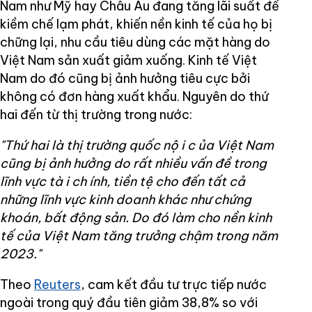
Nam như Mỹ hay Châu Âu đang tăng lãi suất để
kiềm chế lạm phát, khiến nền kinh tế của họ bị
chững lại, nhu cầu tiêu dùng các mặt hàng do
Việt Nam sản xuất giảm xuống. Kinh tế Việt
Nam do đó cũng bị ảnh hưởng tiêu cực bởi
không có đơn hàng xuất khẩu. Nguyên do thứ
hai đến từ thị trường trong nước:
"Thứ hai là thị trường quốc nộ
i c
ủa Việt Nam
cũng bị ảnh hưởng do rất nhiều vấn đề trong
lĩnh vực tà
i ch
ính, tiền tệ cho đến tất cả
những lĩnh vực kinh doanh khác như chứng
khoán, bất động sản. Do đó làm cho nền kinh
tế của Việt Nam tăng trưởng chậm trong năm
2023."
Theo
Reuters
, cam kết đầu tư trực tiếp nước
ngoài trong quý đầu tiên giảm 38,8% so với