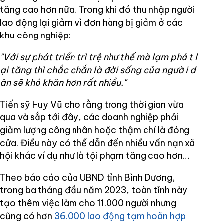
tăng cao hơn nữa. Trong khi đó thu nhập người
lao động lại giảm vì đơn hàng bị giảm ở các
khu công nghiệp:
"Với sự phát triển trì trệ như thế mà lạm phá
t l
ại tăng thì chắc chắn là đời sống của ngườ
i d
ân sẽ khó khăn hơn rất nhiều."
Tiến sỹ Huy Vũ cho rằng trong thời gian vừa
qua và sắp tới đây, các doanh nghiệp phải
giảm lượng công nhân hoặc thậm chí là đóng
cửa. Điều này có thể dẫn đến nhiều vấn nạn xã
hội khác ví dụ như là tội phạm tăng cao hơn…
Theo báo cáo của UBND tỉnh Bình Dương,
trong ba tháng đầu năm 2023, toàn tỉnh này
tạo thêm việc làm cho 11.000 người nhưng
cũng có hơn
36.000 lao động tạm hoãn hợp