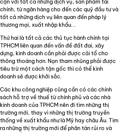
cận với tất cả những dịch vụ, sản phẩm tài
chính, từ ngân hàng cho đến các quỹ đầu tư và
tất cả những dịch vụ liên quan đến pháp lý
thương mại, xuất nhập khẩu…
Thứ hai là tất cả các thủ tục hành chính tại
TPHCM liên quan đến vấn đề đất đai, xây
dựng, kinh doanh cần phải được cải tổ cho
thông thoáng hơn. Nạn tham nhũng phải được
tiêu trừ một cách tận gốc thì có thể kinh
doanh sẽ được khởi sắc.
Các khu công nghiệp cũng cần có các chính
sách hỗ trợ về thuế từ chính phủ và các nhà
kinh doanh của TPHCM nên đi tìm những thị
trường mới, thay vì những thị trường truyền
thống về xuất khẩu như là Mỹ hay châu Âu. Tìm
ra những thị trường mới để phân tán rủi ro và