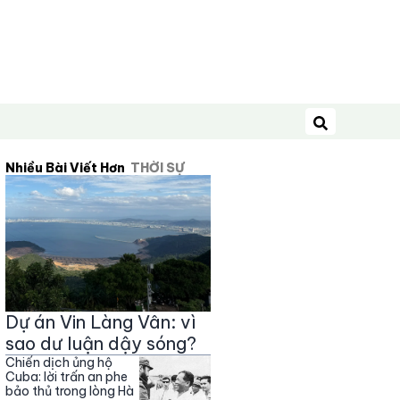
Tìm kiếm
Nhiều Bài Viết Hơn
THỜI SỰ
Dự án Vin Làng Vân: vì
sao dư luận dậy sóng?
Chiến dịch ủng hộ
Cuba: lời trấn an phe
bảo thủ trong lòng Hà