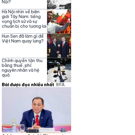
Nội?
Hà Nội nhìn về biên
giới Tây Nam: tiếng
vọng lịch sử và sự
chuẩn bị cho tương lai
Hun Sen đã làm gì để
Việt Nam quay lưng?
Chính quyền tận thu
bằng thuế, phí:
nguyên nhân và hệ
quả
Bài được đọc nhiều nhất
RFA