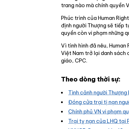
trang nào mà chính quyền V
Phúc trình của Human Right
định người Thượng sẽ tiếp 
quyền còn vi phạm những q
Vì tình hình đã nêu, Human
Việt Nam trở lại danh sách
giáo, CPC.
Theo dòng thời sự:
Tình cảnh người Thượng 
Đóng cửa trại tị nạn ng
Chính phủ VN vi phạm q
Trại tỵ nạn của LHQ tại