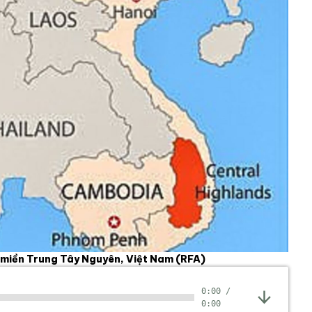
g miền Trung Tây Nguyên, Việt Nam
(RFA)
0:00
/
0:00