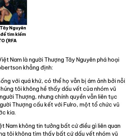
 Tây Nguyên
để tìm kiếm
OTO
(RFA
Việt Nam là người Thượng Tây Nguyên phá hoại
Robertson khẳng định:
ống với quá khứ, có thể họ vẫn bị ám ảnh bởi nỗi
 Chúng tôi không hề thấy dấu vết của nhóm vũ
người Thượng, nhưng chính quyền vẫn liên tục
gười Thượng cấu kết với Fulro, một tổ chức vũ
c kia.
iệt Nam không tin tưởng bất cứ điều gì liên quan
g tôi không tìm thấy bất cứ dấu vết nhóm vũ