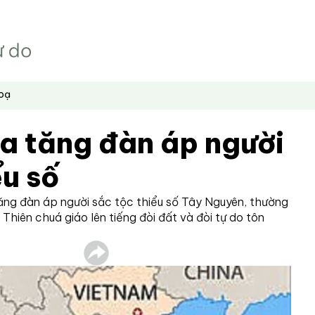
hoạ
a tăng đàn áp người
ểu số
ng đàn áp người sắc tộc thiểu số Tây Nguyên, thường
Thiên chuá giáo lên tiếng đòi đất và đòi tự do tôn