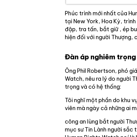
Phúc trình mới nhất của H
tại New York, Hoa Kỳ, trình
đập, tra tấn, bắt giữ , ép 
hiện đối với người Thượng, 
Đàn áp nghiêm trọng
Ông Phil Robertson, phó g
Watch, nêu ra lý do người 
trọng và có hệ thống:
Tôi nghĩ một phần do khu v
viên mà ngày cả những ai m
công an lùng bắt người Thư
mục sư Tin Lành người sắc t