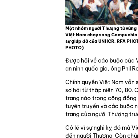
Một nhóm người Thượng từ vùng
Việt Nam chạy sang Campuchia 
sự giúp đỡ của UNHCR. RFA PH
PHOTO)
Được hỏi về cáo buộc của 
an ninh quốc gia, ông Phil 
Chính quyền Việt Nam vẫn s
sợ hãi từ thập niên 70, 80.
trang nào trong cộng đồng 
tuyên truyền và cáo buộc n
trang của người Thượng trướ
Có lẽ vì sự nghi kỵ đó mà V
đến người Thượng. Còn chún