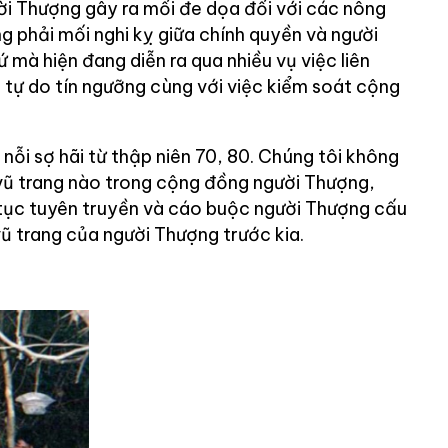
ười Thượng gây ra mối đe dọa đối với các nông
g phải mối nghi kỵ giữa chính quyền và người
 mà hiện đang diễn ra qua nhiều vụ việc liên
 tự do tín ngưỡng cùng với việc kiểm soát cộng
 nỗi sợ hãi từ thập niên 70, 80. Chúng tôi không
vũ trang nào trong cộng đồng người Thượng,
 tục tuyên truyền và cáo buộc người Thượng cấu
vũ trang của người Thượng trước kia.