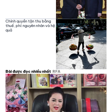
Chính quyền tận thu bằng
thuế, phí: nguyên nhân và hệ
quả
Bài được đọc nhiều nhất
RFA