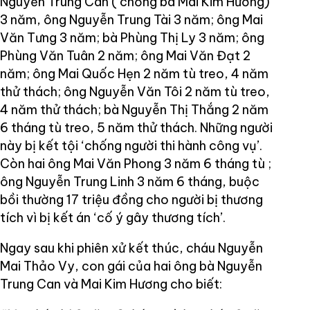
Nguyễn Trung Can ( chồng bà Mai Kim Hương)
3 năm, ông Nguyễn Trung Tài 3 năm; ông Mai
Văn Tưng 3 năm; bà Phùng Thị Ly 3 năm; ông
Phùng Văn Tuân 2 năm; ông Mai Văn Đạt 2
năm; ông Mai Quốc Hẹn 2 năm tù treo, 4 năm
thử thách; ông Nguyễn Văn Tôi 2 năm tù treo,
4 năm thử thách; bà Nguyễn Thị Thắng 2 năm
6 tháng tù treo, 5 năm thử thách. Những người
này bị kết tội ‘chống người thi hành công vụ’.
Còn hai ông Mai Văn Phong 3 năm 6 tháng tù ;
ông Nguyễn Trung Linh 3 năm 6 tháng, buộc
bồi thường 17 triệu đồng cho người bị thương
tích vì bị kết án ‘cố ý gây thương tích’.
Ngay sau khi phiên xử kết thúc, cháu Nguyễn
Mai Thảo Vy, con gái của hai ông bà Nguyễn
Trung Can và Mai Kim Hương cho biết: