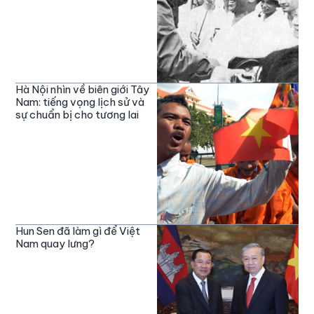
Hà Nội nhìn về biên giới Tây
Nam: tiếng vọng lịch sử và
sự chuẩn bị cho tương lai
Hun Sen đã làm gì để Việt
Nam quay lưng?