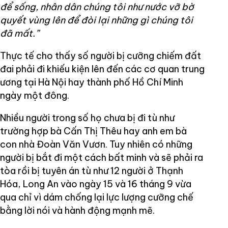
để sống, nhân dân chúng tôi như nước vỡ bờ
quyết vùng lên để đòi lại những gì chúng tôi
đã mất.”
Thực tế cho thấy số người bị cưỡng chiếm đất
đai phải đi khiếu kiện lên đến các cơ quan trung
ương tại Hà Nội hay thành phố Hồ Chí Minh
ngày một đông.
Nhiều người trong số họ chưa bị đi tù như
trường hợp bà Cấn Thị Thêu hay anh em bà
con nhà Đoàn Văn Vươn. Tuy nhiên có những
người bị bắt đi một cách bất minh và sẽ phải ra
tòa rồi bị tuyên án tù như 12 người ở Thạnh
Hóa, Long An vào ngày 15 và 16 tháng 9 vừa
qua chỉ vì dám chống lại lực lượng cưỡng chế
bằng lời nói và hành động mạnh mẽ.