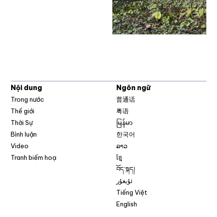
Nội dung
Ngôn ngữ
Trong nước
普通话
Thế giới
粤语
Thời Sự
မြန်မာ
Bình luận
한국어
Video
ລາວ
Tranh biếm hoạ
ខ្មែ
བོད་སྐད།
ئۇيغۇر
Tiếng Việt
English