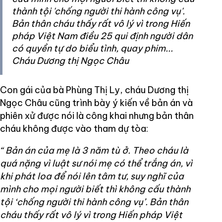
thành tội 'chống người thi hành công vụ'.
Bản thân cháu thấy rất vô lý vì trong Hiến
pháp Việt Nam điều 25 qui định người dân
có quyền tự do biểu tình, quay phim...
Cháu Dương thị Ngọc Châu
Con gái của bà Phùng Thị Ly, cháu Dương thị
Ngọc Châu cũng trình bày ý kiến về bản án và
phiên xử được nói là công khai nhưng bản thân
cháu không được vào tham dự tòa:
“ Bản án của mẹ là 3 năm tù ở. Theo cháu là
quá nặng vì luật sư nói mẹ có thể trắng án, vì
khi phát loa để nói lên tâm tư, suy nghĩ của
mình cho mọi người biết thì không cấu thành
tội ‘chống người thi hành công vụ’. Bản thân
cháu thấy rất vô lý vì trong Hiến pháp Việt