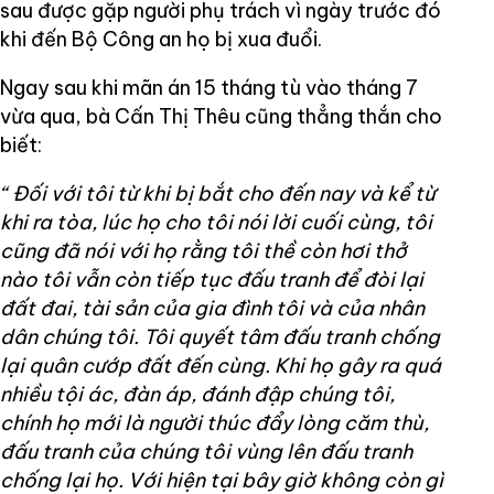
sau được gặp người phụ trách vì ngày trước đó
khi đến Bộ Công an họ bị xua đuổi.
Ngay sau khi mãn án 15 tháng tù vào tháng 7
vừa qua, bà Cấn Thị Thêu cũng thẳng thắn cho
biết:
“ Đối với tôi từ khi bị bắt cho đến nay và kể từ
khi ra tòa, lúc họ cho tôi nói lời cuối cùng, tôi
cũng đã nói với họ rằng tôi thề còn hơi thở
nào tôi vẫn còn tiếp tục đấu tranh để đòi lại
đất đai, tài sản của gia đình tôi và của nhân
dân chúng tôi. Tôi quyết tâm đấu tranh chống
lại quân cướp đất đến cùng. Khi họ gây ra quá
nhiều tội ác, đàn áp, đánh đập chúng tôi,
chính họ mới là người thúc đẩy lòng căm thù,
đấu tranh của chúng tôi vùng lên đấu tranh
chống lại họ. Với hiện tại bây giờ không còn gì