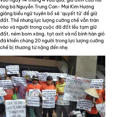
ông bà Nguyễn Trung Can- Mai Kim Hương
giăng biểu ngữ tuyên bố sẽ ‘quyết tử’ để giữ
đất. Thế nhưng lực lượng cưỡng chế vẫn tràn
vào và người trong cuộc đã đốt lều tạm giữ
đất, ném bom xăng, tạt axit và nổ bình hàn gió
đá khiến chừng 20 người trong lực lượng cưỡng
chế bị thương từ nặng đến nhẹ.