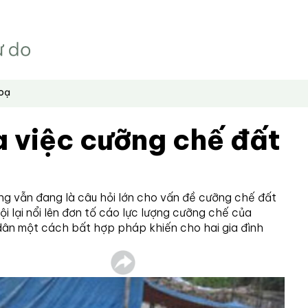
hoạ
a việc cưỡng chế đất
òng vẫn đang là câu hỏi lớn cho vấn đề cưỡng chế đất
ội lại nổi lên đơn tố cáo lực lượng cưỡng chế của
dân một cách bất hợp pháp khiến cho hai gia đình