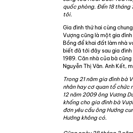
quốc phòng. Đến 18 tháng 
tôi.
Gia đình thứ hai cùng chung
Vượng cũng là một gia đình 
Bồng để khai đất làm nhà v
biết đã tới đây sau gia đì
1989. Căn nhà của bà cũng 
Nguyễn Thị Vân. Anh Kết, mộ
Trong 21 năm gia đình bà 
nhân hay cơ quan tổ chức n
12 năm 2009 ông Vương Du
khống cho gia đình bà Vượ
đơn yêu cầu ông Hướng cun
Hướng không có.