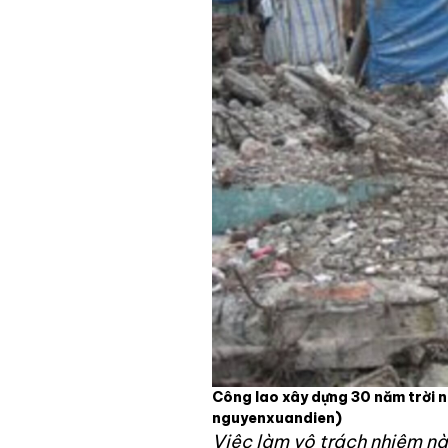
Công lao xây dựng 30 năm trời n
nguyenxuandien)
Việc làm vô trách nhiệm nà