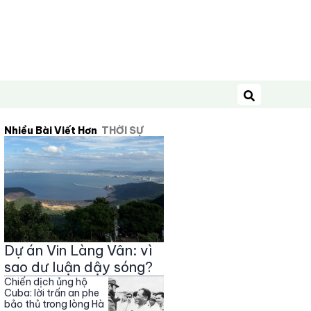
Tìm kiếm
Nhiều Bài Viết Hơn
THỜI SỰ
Dự án Vin Làng Vân: vì
sao dư luận dậy sóng?
Chiến dịch ủng hộ
Cuba: lời trấn an phe
bảo thủ trong lòng Hà