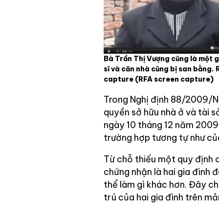
Bà Trần Thị Vượng cũng là một gi
sĩ và căn nhà cũng bị san bằng.
capture
(RFA screen capture)
Trong Nghị định 88/2009/N
quyền sở hữu nhà ở và tài sả
ngày 10 tháng 12 năm 2009 
trường hợp tương tự như của
Từ chỗ thiếu một quy định c
chứng nhận là hai gia đình
thể làm gì khác hơn. Đây ch
trú của hai gia đình trên m