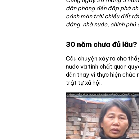
Cũng ngày 28 tháng 3 năm
dân phòng đến đập phá nhà
cảnh màn trời chiếu đất rấ
đảng, nhà nước, chính phủ c
30 năm chưa đủ lâu?
Câu chuyện xảy ra cho thấy
nước và tính chất quan quy
dân thay vì thực hiện chức 
trật tự xã hội.