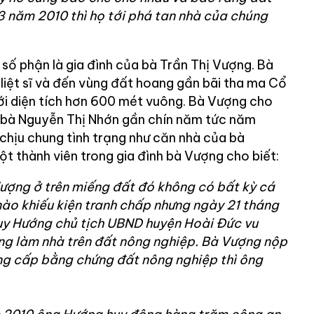
3 năm 2010 thì họ tới phá tan nhà của chúng
 số phận là gia đình của bà Trần Thị Vượng. Bà
liệt sĩ và đến vùng đất hoang gần bãi tha ma Cổ
ới diện tích hơn 600 mét vuông. Bà Vượng cho
nh bà Nguyễn Thị Nhớn gần chín năm tức năm
chịu chung tình trạng như căn nhà của bà
t thành viên trong gia đình bà Vượng cho biết:
Vượng ở trên miếng đất đó không có bất kỳ cá
ào khiếu kiện tranh chấp nhưng ngày 21 tháng
y Hướng chủ tịch UBND huyện Hoài Đức vu
ng làm nhà trên đất nông nghiệp. Bà Vượng nộp
g cấp bằng chứng đất nông nghiệp thì ông