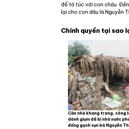
để tá túc với con cháu. Đ
lại cho con dâu là Nguyễn T
Chính quyền tại sao 
Căn nhà khang trang, công 
dành giụm đã bị nhà nước phá
đống gạch vụn bà Nguyễn Thị