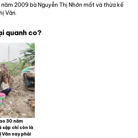
ến năm 2009 bà Nguyễn Thị Nhớn mất và thừa kế
hị Vân.
lại quanh co?
lao 30 năm
 sập chỉ còn là
 Vân nay phải