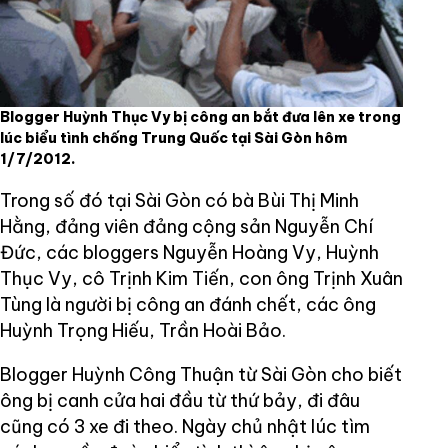
Blogger Huỳnh Thục Vy bị công an bắt đưa lên xe trong
lúc biểu tình chống Trung Quốc tại Sài Gòn hôm
1/7/2012.
Trong số đó tại Sài Gòn có bà Bùi Thị Minh
Hằng, đảng viên đảng cộng sản Nguyễn Chí
Đức, các bloggers Nguyễn Hoàng Vy, Huỳnh
Thục Vy, cô Trịnh Kim Tiến, con ông Trịnh Xuân
Tùng là người bị công an đánh chết, các ông
Huỳnh Trọng Hiếu, Trần Hoài Bảo.
Blogger Huỳnh Công Thuận từ Sài Gòn cho biết
ông bị canh cửa hai đầu từ thứ bảy, đi đâu
cũng có 3 xe đi theo. Ngày chủ nhật lúc tìm