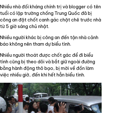
Nhiều nhà đối kháng chính trị và blogger có tên
tuổi có lập trường chống Trung Quốc đã bị
công an đặt chốt canh gác chặt chẽ trước nhà
từ 5 giờ sáng chủ nhật.
Nhiều người khác bị công an đến tận nhà cảnh
báo không nên tham dự biểu tình.
Nhiều người thoát được chốt gác để đi biểu
tình cũng bị theo dõi và bắt giữ ngoài đường
bằng hành động thô bạo, bị mời về đồn làm
việc nhiều giờ, đến khi hết hẳn biểu tình.