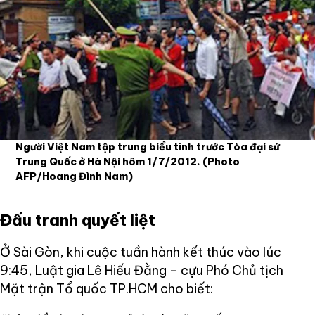
Người Việt Nam tập trung biểu tình trước Tòa đại sứ
Trung Quốc ở Hà Nội hôm 1/7/2012.
(Photo
AFP/Hoang Đình Nam)
Đấu tranh quyết liệt
Ở Sài Gòn, khi cuộc tuần hành kết thúc vào lúc
9:45, Luật gia Lê Hiếu Đằng – cựu Phó Chủ tịch
Mặt trận Tổ quốc TP.HCM cho biết: