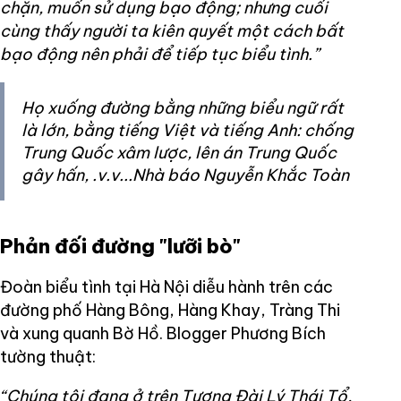
chặn, muốn sử dụng bạo động; nhưng cuối
cùng thấy người ta kiên quyết một cách bất
bạo động nên phải để tiếp tục biểu tình.”
Họ xuống đường bằng những biểu ngữ rất
là lớn, bằng tiếng Việt và tiếng Anh: chống
Trung Quốc xâm lược, lên án Trung Quốc
gây hấn, .v.v...Nhà báo Nguyễn Khắc Toàn
Phản đối đường "lưỡi bò"
Đoàn biểu tình tại Hà Nội diễu hành trên các
đường phố Hàng Bông, Hàng Khay, Tràng Thi
và xung quanh Bờ Hồ. Blogger Phương Bích
tường thuật:
“Chúng tôi đang ở trên Tượng Đài Lý Thái Tổ,