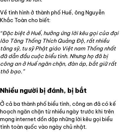
Về tình hình ở thành phố Huế, ông Nguyễn
Khắc Toàn cho biết:
“Đặc biệt ở Huế, hưởng ứng lời kêu gọi của đại
lão Tăng Thống Thích Quảng Độ, rất nhiều
tăng sỹ, tu sỹ Phật giáo Việt nam Thống nhất
đã dẫn đầu cuộc biểu tình. Nhưng họ đã bị
công an ở Huế ngăn chặn, đàn áp, bắt giữ rất
thô bạo.”
Nhiều người bị đánh, bị bắt
Ở cả ba thành phố biểu tình, công an đã có kế
hoạch ngăn chặn từ nhiều ngày trước khi trên
mạng internet dồn dập những lời kêu gọi biểu
tình toàn quốc vào ngày chủ nhật.