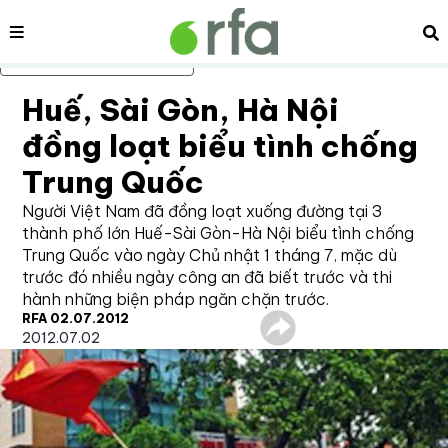
Nội dung
Tì
Bỏ qua nội dung chính
Huế, Sài Gòn, Hà Nội
đồng loạt biểu tình chống
Trung Quốc
Người Việt Nam đã đồng loạt xuống đường tại 3
thành phố lớn Huế-Sài Gòn-Hà Nội biểu tình chống
Trung Quốc vào ngày Chủ nhật 1 tháng 7, mặc dù
trước đó nhiều ngày công an đã biết trước và thi
hành những biện pháp ngăn chặn trước.
RFA 02.07.2012
2012.07.02