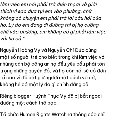
làm việc em nói phải trả điện thọai và giải
thích vì sao đưa tụi em vào phường, chứ
không có chuyện em phải trả lời câu hỏi của
họ. Lý do em đang đi đường thì bị họ cưỡng
chế vào phường, em không có gì phải làm việc
với họ cả."
Nguyễn Hoàng Vy và Nguyễn Chí Đức cùng
một số người trẻ cho biết trong khi làm việc với
những cán bộ công an họ đều yêu cầu phải tôn
trọng những quyền đó, và họ còn nói sẽ có đơn
tố cáo vì đã bắt giữ người một cách vô cớ,
không hề có một lý do gì chính đáng cả.
Riêng blogger Huỳnh Thục Vy đã bị bắt ngoài
đường một cách thô bạo.
Tổ chức Human Rights Watch ra thông cáo chỉ