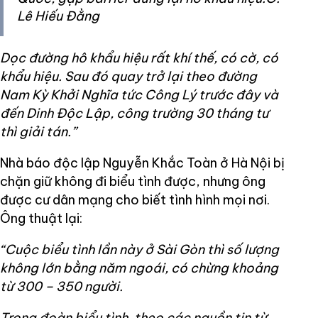
Lê Hiếu Đằng
Dọc đường hô khẩu hiệu rất khí thế, có cờ, có
khẩu hiệu. Sau đó quay trở lại theo đường
Nam Kỳ Khởi Nghĩa tức Công Lý trước đây và
đến Dinh Độc Lập, công trường 30 tháng tư
thì giải tán.”
Nhà báo độc lập Nguyễn Khắc Toàn ở Hà Nội bị
chặn giữ không đi biểu tình được, nhưng ông
được cư dân mạng cho biết tình hình mọi nơi.
Ông thuật lại:
“Cuộc biểu tình lần này ở Sài Gòn thì số lượng
không lớn bằng năm ngoái, có chừng khoảng
từ 300 – 350 người.
Trong đoàn biểu tình, theo các nguồn tin từ