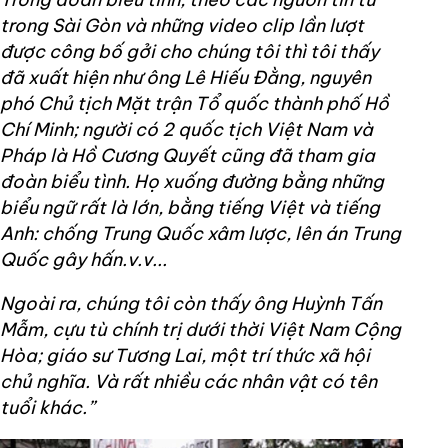
trong Sài Gòn và những video clip lần lượt
được công bố gởi cho chúng tôi thì tôi thấy
đã xuất hiện như ông Lê Hiếu Đằng, nguyên
phó Chủ tịch Mặt trận Tổ quốc thành phố Hồ
Chí Minh; người có 2 quốc tịch Việt Nam và
Pháp là Hồ Cương Quyết cũng đã tham gia
đoàn biểu tình. Họ xuống đường bằng những
biểu ngữ rất là lớn, bằng tiếng Việt và tiếng
Anh: chống Trung Quốc xâm lược, lên án Trung
Quốc gây hấn.v.v...
Ngoài ra, chúng tôi còn thấy ông Huỳnh Tấn
Mẫm, cựu tù chính trị dưới thời Việt Nam Cộng
Hòa; giáo sư Tương Lai, một trí thức xã hội
chủ nghĩa. Và rất nhiều các nhân vật có tên
tuổi khác.”