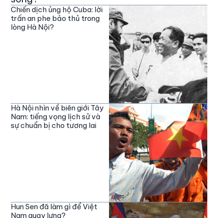
Chiến dịch ủng hộ Cuba: lời
trấn an phe bảo thủ trong
lòng Hà Nội?
Hà Nội nhìn về biên giới Tây
Nam: tiếng vọng lịch sử và
sự chuẩn bị cho tương lai
Hun Sen đã làm gì để Việt
Nam quay lưng?