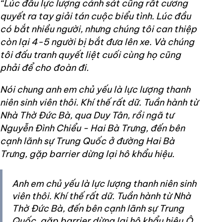
“Lúc đầu lực lượng cảnh sát cũng rất cương
quyết ra tay giải tán cuộc biểu tình. Lúc đầu
có bắt nhiều người, nhưng chúng tôi can thiệp
còn lại 4-5 người bị bắt đưa lên xe. Và chúng
tôi đấu tranh quyết liệt cuối cùng họ cũng
phải để cho đoàn đi.
Nói chung anh em chủ yếu là lực lượng thanh
niên sinh viên thôi. Khí thế rất dữ. Tuần hành từ
Nhà Thờ Đức Bà, qua Duy Tân, rồi ngã tư
Nguyễn Đình Chiểu - Hai Bà Trưng, đến bên
cạnh lãnh sự Trung Quốc ở đường Hai Bà
Trưng, gặp barrier dừng lại hô khẩu hiệu.
Anh em chủ yếu là lực lượng thanh niên sinh
viên thôi. Khí thế rất dữ. Tuần hành từ Nhà
Thờ Đức Bà, đến bên cạnh lãnh sự Trung
Quốc, gặp barrier dừng lại hô khẩu hiệu.Ô.