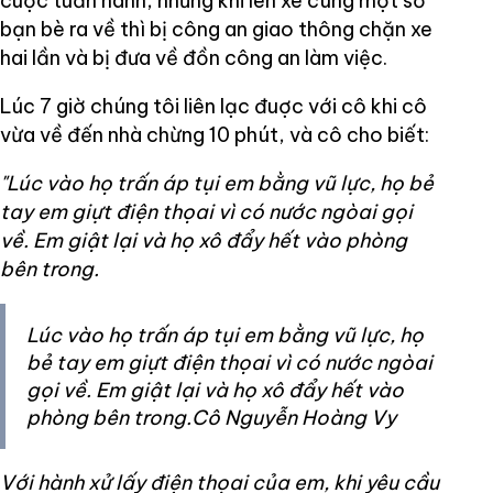
cuộc tuần hành, nhưng khi lên xe cùng một số
bạn bè ra về thì bị công an giao thông chặn xe
hai lần và bị đưa về đồn công an làm việc.
Lúc 7 giờ chúng tôi liên lạc đuợc với cô khi cô
vừa về đến nhà chừng 10 phút, và cô cho biết:
"Lúc vào họ trấn áp tụi em bằng vũ lực, họ bẻ
tay em giựt điện thọai vì có nước ngòai gọi
về. Em giật lại và họ xô đẩy hết vào phòng
bên trong.
Lúc vào họ trấn áp tụi em bằng vũ lực, họ
bẻ tay em giựt điện thọai vì có nước ngòai
gọi về. Em giật lại và họ xô đẩy hết vào
phòng bên trong.Cô Nguyễn Hoàng Vy
Với hành xử lấy điện thọai của em, khi yêu cầu