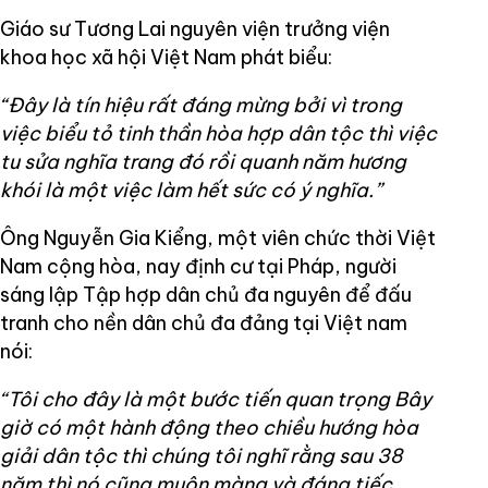
Giáo sư Tương Lai nguyên viện trưởng viện
khoa học xã hội Việt Nam phát biểu:
“Đây là tín hiệu rất đáng mừng bởi vì trong
việc biểu tỏ tinh thần hòa hợp dân tộc thì việc
tu sửa nghĩa trang đó rồi quanh năm hương
khói là một việc làm hết sức có ý nghĩa.”
Ông Nguyễn Gia Kiểng, một viên chức thời Việt
Nam cộng hòa, nay định cư tại Pháp, người
sáng lập Tập hợp dân chủ đa nguyên để đấu
tranh cho nền dân chủ đa đảng tại Việt nam
nói:
“Tôi cho đây là một bước tiến quan trọng Bây
giờ có một hành động theo chiều hướng hòa
giải dân tộc thì chúng tôi nghĩ rằng sau 38
năm thì nó cũng muộn màng và đáng tiếc