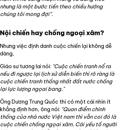
nhưng là một bước tiến theo chiều hướng
chúng tôi mong đợi”.
Nội chiến hay chống ngoại xâm?
Nhưng việc định danh cuộc chiến lại không dễ
dàng,
Giáo sư tương lai nói:
"Cuộc chiến tranh nổ ra
nếu đi ngược lại lịch sử diễn biến thì rõ ràng là
cuộc chiến tranh thống nhất đất nước chống
lại lực lượng ngọai bang."
Ông Dương Trung Quốc thì có một cái nhìn ít
khẳng định hơn, ông nói:
"Quan điểm chính
thống của nhà nước Việt nam thì vẫn coi đó là
cuộc chiến chống ngọai xâm. Cái yếu tố người