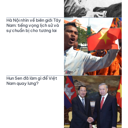
Hà Nội nhìn về biên giới Tây
Nam: tiếng vọng lịch sử và
sự chuẩn bị cho tương lai
Hun Sen đã làm gì để Việt
Nam quay lưng?