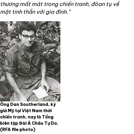
thương mất mát trong chiến tranh, đòan tụ về
mặt tinh thần với gia đình.”
Ông Dan Southerland, ký
giả Mỹ tại Việt Nam thời
chiến tranh, nay là Tổng
biên tập Đài Á Châu Tự Do.
(RFA file photo)