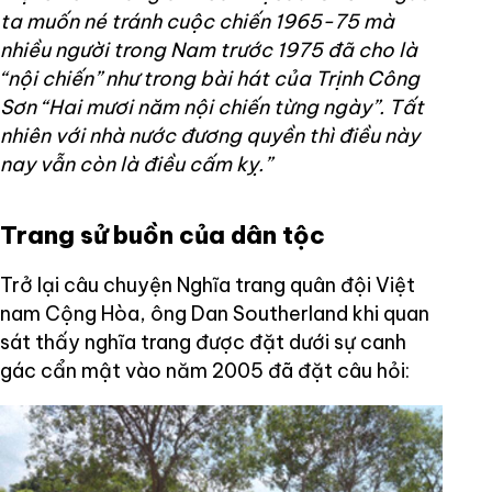
ta muốn né tránh cuộc chiến 1965-75 mà
nhiều người trong Nam trước 1975 đã cho là
“nội chiến” như trong bài hát của Trịnh Công
Sơn “Hai mươi năm nội chiến từng ngày”. Tất
nhiên với nhà nước đương quyền thì điều này
nay vẫn còn là điều cấm kỵ.”
Trang sử buồn của dân tộc
Trở lại câu chuyện Nghĩa trang quân đội Việt
nam Cộng Hòa, ông Dan Southerland khi quan
sát thấy nghĩa trang được đặt dưới sự canh
gác cẩn mật vào năm 2005 đã đặt câu hỏi: