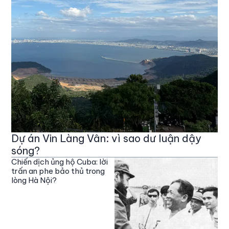
Dự án Vin Làng Vân: vì sao dư luận dậy
sóng?
Chiến dịch ủng hộ Cuba: lời
trấn an phe bảo thủ trong
lòng Hà Nội?