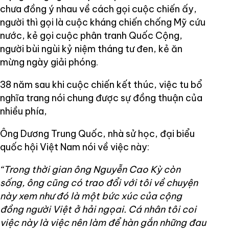
chưa đồng ý nhau về cách gọi cuộc chiến ấy,
người thì gọi là cuộc kháng chiến chống Mỹ cứu
nước, kẻ gọi cuộc phân tranh Quốc Cộng,
người bùi ngùi kỷ niệm tháng tư đen, kẻ ăn
mừng ngày giải phóng.
38 năm sau khi cuộc chiến kết thúc, việc tu bổ
nghĩa trang nói chung được sự đồng thuận của
nhiều phía,
Ông Dương Trung Quốc, nhà sử học, đại biểu
quốc hội Việt Nam nói về việc này:
“Trong thời gian ông Nguyễn Cao Kỳ còn
sống, ông cũng có trao đổi với tôi về chuyện
này xem như đó là một bức xúc của cộng
đồng người Việt ở hải ngọai. Cá nhân tôi coi
việc này là việc nên làm để hàn gắn những đau