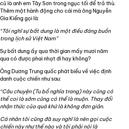
cũ là anh em Tây Sơn trong ngục tối để trả thù.
Thêm một hành động cho cái mà ông Nguyễn
Gia Kiểng gọi là:
“Tôi nghĩ sự bất dung là một điều đáng buồn
trong lịch sử Việt Nam”
Sự bất dung ấy qua thời gian mấy mươi năm
qua có được phai nhạt đi hay không?
Ông Dương Trung quốc phát biểu về việc định
danh cuộc chiến như sau:
“Câu chuyện (Tu bổ nghĩa trang) này cũng có
thể coi là sớm cũng có thể là muộn. Thay đổi
nhận thức của quá khứ là không đơn giản.
Cá nhân tôi cũng đã suy nghĩ là nên gọi cuộc
chiến này như thế nào và tôi phải nói là