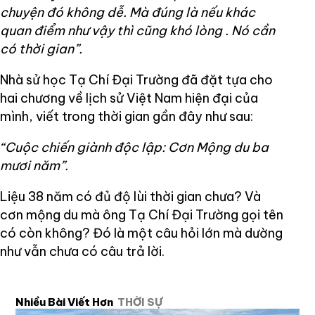
chuyện đó không dễ. Mà đúng là nếu khác
quan điểm như vậy thì cũng khó lòng . Nó cần
có thời gian”.
Nhà sử học Tạ Chí Đại Trường đã đặt tựa cho
hai chương về lịch sử Việt Nam hiện đại của
mình, viết trong thời gian gần đây như sau:
“Cuộc chiến giành độc lập: Cơn Mộng du ba
mươi năm”.
Liệu 38 năm có đủ độ lùi thời gian chưa? Và
cơn mộng du mà ông Tạ Chí Đại Trường gọi tên
có còn không? Đó là một câu hỏi lớn mà dường
như vẫn chưa có câu trả lời.
Nhiều Bài Viết Hơn
THỜI SỰ