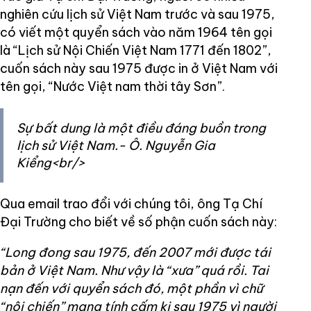
nghiên cứu lịch sử Việt Nam trước và sau 1975,
có viết một quyển sách vào năm 1964 tên gọi
là “Lịch sử Nội Chiến Việt Nam 1771 đến 1802”,
cuốn sách này sau 1975 được in ở Việt Nam với
tên gọi, “Nước Việt nam thời tây Sơn”.
Sự bất dung là một điều đáng buồn trong
lịch sử Việt Nam.- Ô. Nguyễn Gia
Kiểng<br/>
Qua email trao đổi với chúng tôi, ông Tạ Chí
Đại Trường cho biết về số phận cuốn sách này:
“Long đong sau 1975, đến 2007 mới được tái
bản ở Việt Nam. Như vậy là “xưa” quá rồi. Tai
nạn đến với quyển sách đó, một phần vì chữ
“nội chiến” mang tính cấm kị sau 1975 vì người