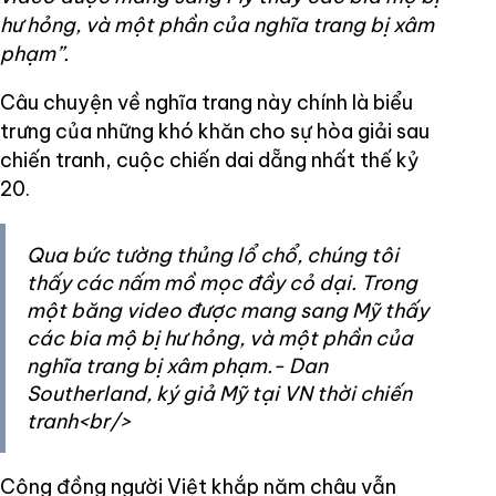
hư hỏng, và một phần của nghĩa trang bị xâm
phạm”.
Câu chuyện về nghĩa trang này chính là biểu
trưng của những khó khăn cho sự hòa giải sau
chiến tranh, cuộc chiến dai dẵng nhất thế kỷ
20.
Qua bức tường thủng lổ chổ, chúng tôi
thấy các nấm mồ mọc đầy cỏ dại. Trong
một băng video được mang sang Mỹ thấy
các bia mộ bị hư hỏng, và một phần của
nghĩa trang bị xâm phạm.- Dan
Southerland, ký giả Mỹ tại VN thời chiến
tranh<br/>
Cộng đồng người Việt khắp năm châu vẫn