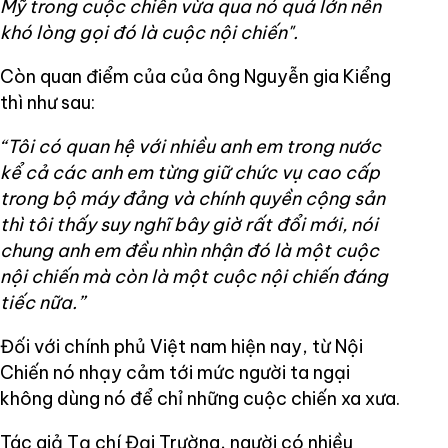
Mỹ trong cuộc chiến vừa qua nó quá lớn nên
khó lòng gọi đó là cuộc nội chiến".
Còn quan điểm của của ông Nguyễn gia Kiểng
thì như sau:
“Tôi có quan hệ với nhiều anh em trong nước
kể cả các anh em từng giữ chức vụ cao cấp
trong bộ máy đảng và chính quyền cộng sản
thì tôi thấy suy nghĩ bây giờ rất đổi mới, nói
chung anh em đều nhìn nhận đó là một cuộc
nội chiến mà còn là một cuộc nội chiến đáng
tiếc nữa.”
Đối với chính phủ Việt nam hiện nay, từ Nội
Chiến nó nhạy cảm tới mức người ta ngại
không dùng nó để chỉ những cuộc chiến xa xưa.
Tác giả Tạ chí Đại Trường, người có nhiều