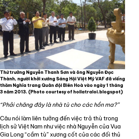
Thứ trưởng Nguyễn Thanh Sơn và ông Nguyễn Đạc
Thành, người khởi xướng Sáng Hội Việt Mỹ VAF đã viếng
thăm Nghĩa trang Quân đội Biên Hoà vào ngày 1 tháng
3 năm 2013.
(Photo courtesy of hoilatraloi.blogspot)
“Phải chăng đây là nhà tù cho các hồn ma?”
Câu nói làm liên tưởng đến việc trả thù trong
lịch sử Việt Nam như việc nhà Nguyễn của Vua
Gia Long “cầm tù” xương cốt của các đối thủ