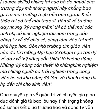
(source skills) nhưng lại cục bộ do người của
trường dạy mà những người này chẳng bao
giờ ra môi trường thực tiễn bên ngoài. Kiến
thức thì có thể mời thạc sĩ, tiến sĩ về trường
dạy nhưng ‘kỹ năng mềm’ thì có thể mời các
anh chị có kinh nghiệm lâu năm trong các
công ty về để chia sẻ, cùng làm việc thì mới
phù hợp hơn. Còn nhà trường tìm giáo viên
nào đó từ trường Đại học Sư phạm học tâm lý
về dạy về ‘kỹ năng cần thiết’ là không đúng.
Những ‘kỹ năng cần thiết’ là nhữngkinh nghiệm
mà những người có trải nghiệm trong công
việc họ có khả năng đã làm và thành công thì
họ đến chỉ cho sinh viên”.
Các chuyên gia về quản trị và chuyên gia giáo
dục đánh giá từ bao lâu nay tình trạng không
có sự nối kết giữa trường học và công ty vẫn