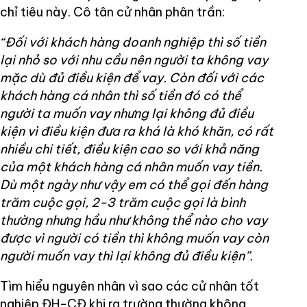
chỉ tiêu này. Cô tân cử nhân phân trần:
“Đối với khách hàng doanh nghiệp thì số tiền
lại nhỏ so với nhu cầu nên người ta không vay
mặc dù đủ điều kiện để vay. Còn đối với các
khách hàng cá nhân thì số tiền đó có thể
người ta muốn vay nhưng lại không đủ điều
kiện vì điều kiện đưa ra khá là khó khăn, có rất
nhiều chi tiết, điều kiện cao so với khả năng
của một khách hàng cá nhân muốn vay tiền.
Dù một ngày như vậy em có thể gọi đến hàng
trăm cuộc gọi, 2-3 trăm cuộc gọi là bình
thường nhưng hầu như không thể nào cho vay
được vì người có tiền thì không muốn vay còn
người muốn vay thì lại không đủ điều kiện”.
Tìm hiểu nguyên nhân vì sao các cử nhân tốt
nghiệp ĐH-CĐ khi ra trường thường không