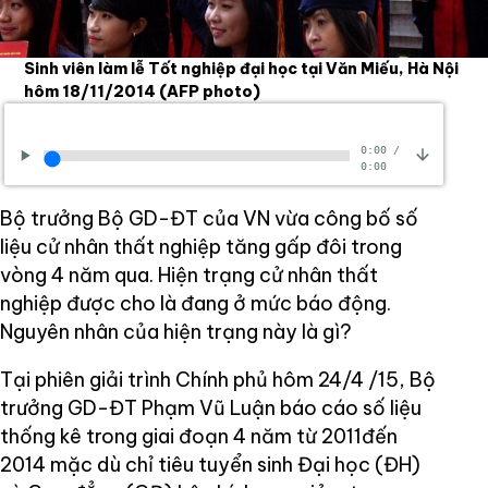
Sinh viên làm lễ Tốt nghiệp đại học tại Văn Miếu, Hà Nội
hôm 18/11/2014
(AFP photo)
0:00
/
0:00
Bộ trưởng Bộ GD-ĐT của VN vừa công bố số
liệu cử nhân thất nghiệp tăng gấp đôi trong
vòng 4 năm qua. Hiện trạng cử nhân thất
nghiệp được cho là đang ở mức báo động.
Nguyên nhân của hiện trạng này là gì?
Tại phiên giải trình Chính phủ hôm 24/4 /15, Bộ
trưởng GD-ĐT Phạm Vũ Luận báo cáo số liệu
thống kê trong giai đoạn 4 năm từ 2011đến
2014 mặc dù chỉ tiêu tuyển sinh Đại học (ĐH)