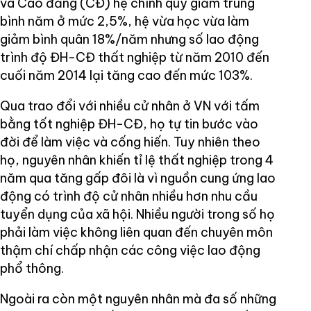
và Cao đẳng (CĐ) hệ chính quy giảm trung
bình năm ở mức 2,5%, hệ vừa học vừa làm
giảm bình quân 18%/năm nhưng số lao động
trình độ ĐH-CĐ thất nghiệp từ năm 2010 đến
cuối năm 2014 lại tăng cao đến mức 103%.
Qua trao đổi với nhiều cử nhân ở VN với tấm
bằng tốt nghiệp ĐH-CĐ, họ tự tin bước vào
đời để làm việc và cống hiến. Tuy nhiên theo
họ, nguyên nhân khiến tỉ lệ thất nghiệp trong 4
năm qua tăng gấp đôi là vì nguồn cung ứng lao
động có trình độ cử nhân nhiều hơn nhu cầu
tuyển dụng của xã hội. Nhiều người trong số họ
phải làm việc không liên quan đến chuyên môn
thậm chí chấp nhận các công việc lao động
phổ thông.
Ngoài ra còn một nguyên nhân mà đa số những