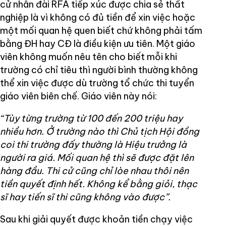
cử nhân đài RFA tiếp xúc được chia sẻ thất
nghiệp là vì không có đủ tiền để xin việc hoặc
một mối quan hệ quen biết chứ không phải tấm
bằng ĐH hay CĐ là điều kiện ưu tiên. Một giáo
viên không muốn nêu tên cho biết mỗi khi
trường có chỉ tiêu thì người bình thường không
thể xin việc được dù trường tổ chức thi tuyển
giáo viên biên chế. Giáo viên này nói:
“Tùy từng trường từ 100 đến 200 triệu hay
nhiều hơn. Ở trường nào thì Chủ tịch Hội đồng
coi thi trường đấy thường là Hiệu trưởng là
người ra giá. Mối quan hệ thì sẽ được đặt lên
hàng đầu. Thi cử cũng chỉ lòe nhau thôi nên
tiền quyết định hết. Không kể bằng giỏi, thạc
sĩ hay tiến sĩ thi cũng không vào được”.
Sau khi giải quyết được khoản tiền chạy việc