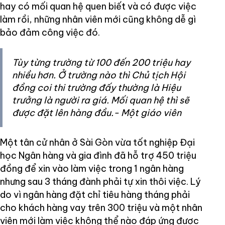
hay có mối quan hệ quen biết và có được việc
làm rồi, những nhân viên mới cũng không dễ gì
bảo đảm công việc đó.
Tùy từng trường từ 100 đến 200 triệu hay
nhiều hơn. Ở trường nào thì Chủ tịch Hội
đồng coi thi trường đấy thường là Hiệu
trưởng là người ra giá. Mối quan hệ thì sẽ
được đặt lên hàng đầu.- Một giáo viên
Một tân cử nhân ở Sài Gòn vừa tốt nghiệp Đại
học Ngân hàng và gia đình đã hỗ trợ 450 triệu
đồng để xin vào làm việc trong 1 ngân hàng
nhưng sau 3 tháng đành phải tự xin thôi việc. Lý
do vì ngân hàng đặt chỉ tiêu hàng tháng phải
cho khách hàng vay trên 300 triệu và một nhân
viên mới làm việc không thể nào đáp ứng được