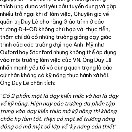
thích ứng được với yêu cầu tuyển dụng và gặp
nhiều trở ngại khi đi làm việc, Chuyên gia về
quản trị Duy Lê cho rằng Giáo trình ở các
trường ĐH-CĐ không phù hợp với thực tiễn,
thậm chí dù có những trường giảng dạy giáo
trình của các trường đại học Anh, Mỹ như
Oxford hay Stanford nhưng không thể áp dụng
vào môi trường làm việc của VN. Ông Duy Lê
nhấn mạnh yếu tố vô cùng quan trọng là các
cử nhân không có kỹ năng thực hành xã hội.
Ông Duy Lê phân tích:
“Có 2 phần: một là dạy kiến thức và hai là dạy
về kỹ năng. Hiện nay các trường đa phần tập
trung vào dạy kiến thức mà kỹ năng thì không
chắc họ làm tốt. Hiện có một số trường năng
động có mở một số lớp về ‘kỹ năng cần thiết’