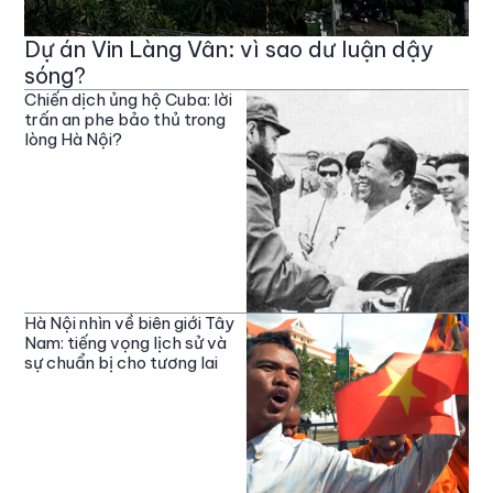
Dự án Vin Làng Vân: vì sao dư luận dậy
sóng?
Chiến dịch ủng hộ Cuba: lời
trấn an phe bảo thủ trong
lòng Hà Nội?
Hà Nội nhìn về biên giới Tây
Nam: tiếng vọng lịch sử và
sự chuẩn bị cho tương lai