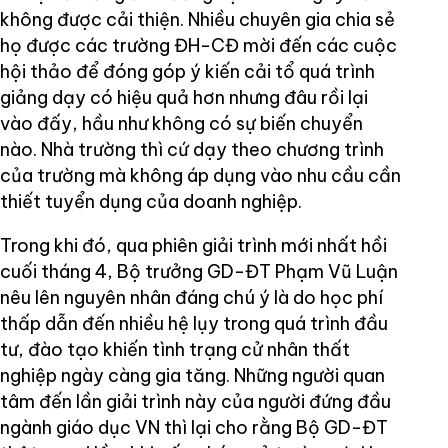
không được cải thiện. Nhiều chuyên gia chia sẻ
họ được các trường ĐH-CĐ mời đến các cuộc
hội thảo để đóng góp ý kiến cải tổ quá trình
giảng dạy có hiệu quả hơn nhưng đâu rồi lại
vào đấy, hầu như không có sự biến chuyển
nào. Nhà trường thì cứ dạy theo chương trình
của trường mà không áp dụng vào nhu cầu cần
thiết tuyển dụng của doanh nghiệp.
Trong khi đó, qua phiên giải trình mới nhất hồi
cuối tháng 4, Bộ trưởng GD-ĐT Phạm Vũ Luận
nêu lên nguyên nhân đáng chú ý là do học phí
thấp dẫn đến nhiều hệ lụy trong quá trình đầu
tư, đào tạo khiến tình trạng cử nhân thất
nghiệp ngày càng gia tăng. Những người quan
tâm đến lần giải trình này của người đứng đầu
ngành giáo dục VN thì lại cho rằng Bộ GD-ĐT