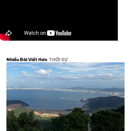
Nhiều Bài Viết Hơn
THỜI SỰ