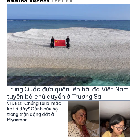
Nhiều Bài Viết Hơn
THẾ GIỚI
Trung Quốc đưa quân lên bãi đá Việt Nam
tuyên bố chủ quyền ở Trường Sa
VIDEO: ‘Chúng tôi bị mắc
kẹt ở đây!’ Cảnh cứu hộ
trong trận động đất ở
Myanmar