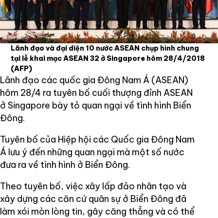
Lãnh đạo và đại diện 10 nước ASEAN chụp hình chung
tại lễ khai mạc ASEAN 32 ở Singapore hôm 28/4/2018
(AFP)
Lãnh đạo các quốc gia Đông Nam Á (ASEAN)
hôm 28/4 ra tuyên bố cuối thượng đỉnh ASEAN
ở Singapore bày tỏ quan ngại về tình hình Biển
Đông.
Tuyên bố của Hiệp hội các Quốc gia Đông Nam
Á lưu ý đến những quan ngại mà một số nước
đưa ra về tình hình ở Biển Đông.
Theo tuyên bố, việc xây lấp đảo nhân tạo và
xây dựng các căn cứ quân sự ở Biển Đông đã
làm xói mòn lòng tin, gây căng thẳng và có thể