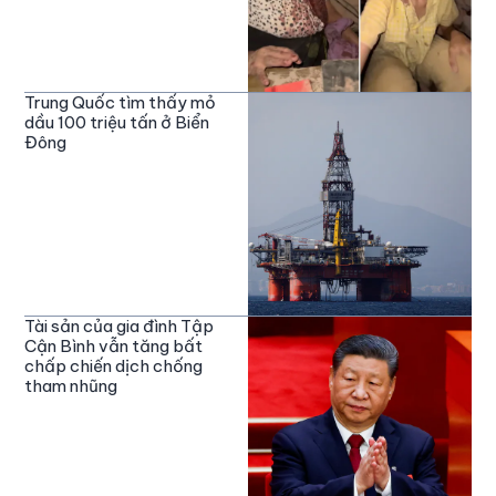
Trung Quốc tìm thấy mỏ
dầu 100 triệu tấn ở Biển
Đông
Tài sản của gia đình Tập
Cận Bình vẫn tăng bất
chấp chiến dịch chống
tham nhũng