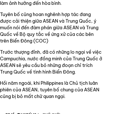
làm ảnh hưởng đến hòa bình.
Tuyên bố cũng hoan nghênh hợp tác đang
được cải thiện giữa ASEAN và Trung Quốc, ý
muốn nói đến đàm phán giữa ASEAN và Trung
Quốc về Bộ quy tắc về ứng xử của các bên
trên Biển Đông (COC)
Trước thượng đỉnh, đã có những lo ngại về việc
Campuchia, nước đồng minh của Trung Quốc ở
ASEAN sẽ yêu cầu bỏ những đoạn chỉ trích
Trung Quốc về tình hình Biển Đông.
Hồi năm ngoái, khi Philippines là Chủ tịch luân
phiên của ASEAN, tuyên bố chung của ASEAN
cũng bị bỏ mất chữ quan ngại.