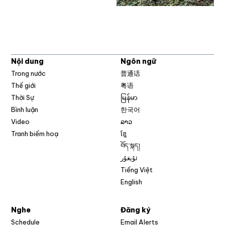
Nội dung
Ngôn ngữ
Trong nước
普通话
Thế giới
粤语
Thời Sự
မြန်မာ
Bình luận
한국어
Video
ລາວ
Tranh biếm hoạ
ខ្មែ
བོད་སྐད།
ئۇيغۇر
Tiếng Việt
English
Nghe
Đăng ký
Schedule
Email Alerts