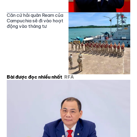
Căn cứ hải quân Ream của
Campuchia sẽ đi vào hoạt
động vào tháng tư
Bài được đọc nhiều nhất
RFA