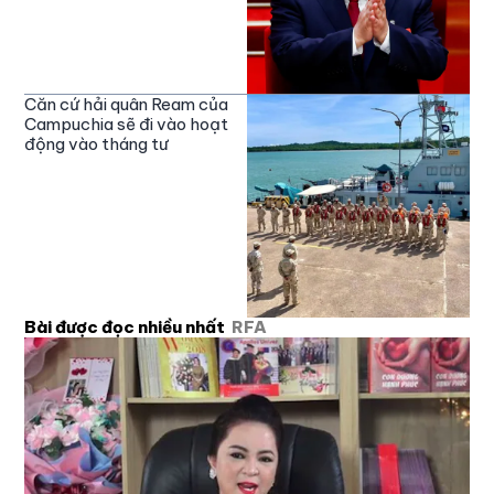
Căn cứ hải quân Ream của
Campuchia sẽ đi vào hoạt
động vào tháng tư
Bài được đọc nhiều nhất
RFA