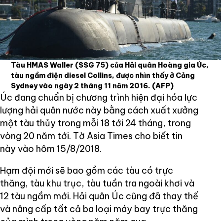
Tàu HMAS Waller (SSG 75) của Hải quân Hoàng gia Úc,
tàu ngầm điện diesel Collins, được nhìn thấy ở Cảng
Sydney vào ngày 2 tháng 11 năm 2016.
(AFP)
Úc đang chuẩn bị chương trình hiện đại hóa lực
lượng hải quân nước này bằng cách xuất xưởng
một tàu thủy trong mỗi 18 tới 24 tháng, trong
vòng 20 năm tới. Tờ Asia Times cho biết tin
này vào hôm 15/8/2018.
Hạm đội mới sẽ bao gồm các tàu có trực
thăng, tàu khu trục, tàu tuần tra ngoài khơi và
12 tàu ngầm mới. Hải quân Úc cũng đã thay thế
và nâng cấp tất cả ba loại máy bay trực thăng