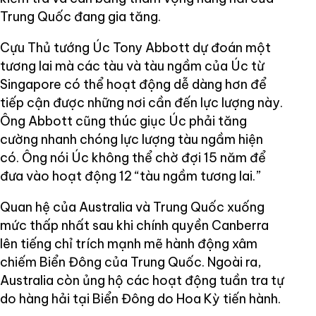
Trung Quốc đang gia tăng.
Cựu Thủ tướng Úc Tony Abbott dự đoán một
tương lai mà các tàu và tàu ngầm của Úc từ
Singapore có thể hoạt động dễ dàng hơn để
tiếp cận được những nơi cần đến lực lượng này.
Ông Abbott cũng thúc giục Úc phải tăng
cường nhanh chóng lực lượng tàu ngầm hiện
có. Ông nói Úc không thể chờ đợi 15 năm để
đưa vào hoạt động 12 “tàu ngầm tương lai.”
Quan hệ của Australia và Trung Quốc xuống
mức thấp nhất sau khi chính quyền Canberra
lên tiếng chỉ trích mạnh mẽ hành động xâm
chiếm Biển Đông của Trung Quốc. Ngoài ra,
Australia còn ủng hộ các hoạt động tuần tra tự
do hàng hải tại Biển Đông do Hoa Kỳ tiến hành.