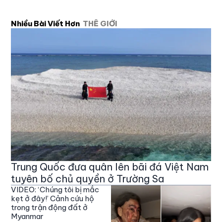
Nhiều Bài Viết Hơn
THẾ GIỚI
Trung Quốc đưa quân lên bãi đá Việt Nam
tuyên bố chủ quyền ở Trường Sa
VIDEO: ‘Chúng tôi bị mắc
kẹt ở đây!’ Cảnh cứu hộ
trong trận động đất ở
Myanmar