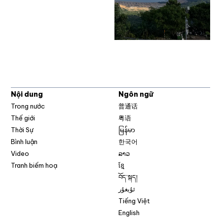
Nội dung
Ngôn ngữ
Trong nước
普通话
Thế giới
粤语
Thời Sự
မြန်မာ
Bình luận
한국어
Video
ລາວ
Tranh biếm hoạ
ខ្មែ
བོད་སྐད།
ئۇيغۇر
Tiếng Việt
English