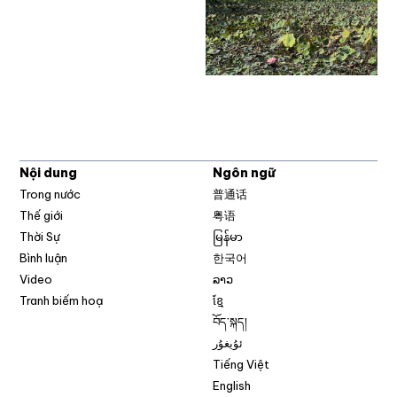
Nội dung
Ngôn ngữ
Trong nước
普通话
Thế giới
粤语
Thời Sự
မြန်မာ
Bình luận
한국어
Video
ລາວ
Tranh biếm hoạ
ខ្មែ
བོད་སྐད།
ئۇيغۇر
Tiếng Việt
English