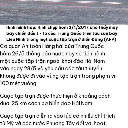
Hình minh hoạ: Hình chụp hôm 2/1/2017 cho thấy máy
bay chiến đấu J - 15 của Trung Quốc trên tàu sân bay
Liêu Ninh trong một cuộc tập trận ở Biển Đông
(AFP)
Cơ quan An toàn Hàng hải của Trung Quốc
hôm 26/5 thông báo nước này sẽ tiến hành
một cuộc tập trận ngoài khơi đảo Hải Nam
vào ngày 28/5 và yêu cầu các tàu thuyền
không được đi vào vùng tập trận trong phạm vi
100 mét vuông.
Cuộc tập trận được thực hiện ở khoảng cách
dưới 25 km cách bờ biển đảo Hải Nam.
Cuộc tập trận diễn ra vào lúc có nhiều chỉ trích
từ Mỹ và các nước Phương Tây đối với hoạt