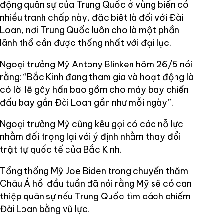
động quân sự của Trung Quốc ở vùng biển có
nhiều tranh chấp này, đặc biệt là đối với Đài
Loan, nơi Trung Quốc luôn cho là một phần
lãnh thổ cần được thống nhất với đại lục.
Ngoại trưởng Mỹ Antony Blinken hôm 26/5 nói
rằng: “Bắc Kinh đang tham gia và hoạt động là
có lời lẽ gây hấn bao gồm cho máy bay chiến
đấu bay gần Đài Loan gần như mỗi ngày”.
Ngoại trưởng Mỹ cũng kêu gọi có các nỗ lực
nhằm đối trọng lại với ý định nhằm thay đổi
trật tự quốc tế của Bắc Kinh.
Tổng thống Mỹ Joe Biden trong chuyến thăm
Châu Á hồi đầu tuần đã nói rằng Mỹ sẽ có can
thiệp quân sự nếu Trung Quốc tìm cách chiếm
Đài Loan bằng vũ lực.