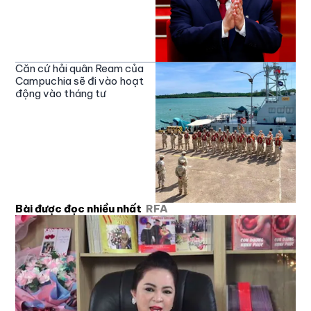
Căn cứ hải quân Ream của
Campuchia sẽ đi vào hoạt
động vào tháng tư
Bài được đọc nhiều nhất
RFA