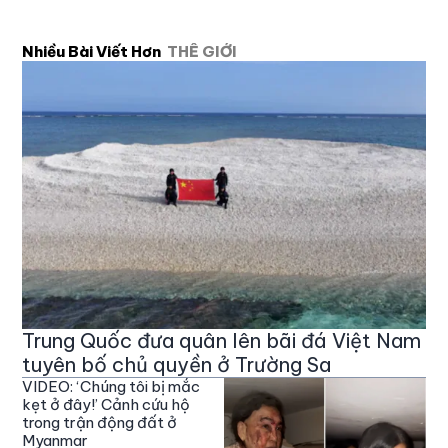
Nhiều Bài Viết Hơn
THẾ GIỚI
Trung Quốc đưa quân lên bãi đá Việt Nam
tuyên bố chủ quyền ở Trường Sa
VIDEO: ‘Chúng tôi bị mắc
kẹt ở đây!’ Cảnh cứu hộ
trong trận động đất ở
Myanmar